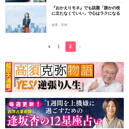
『おかえりモネ』でも話題「誰かの役
に立たなくていい」で心はラクになる
健康・医療
1
2