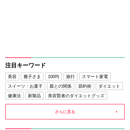
注目キーワード
美容
雅子さま
100均
旅行
スマート家電
スイーツ・お菓子
親との関係
節約術
ダイエット
健康法
新製品
美容賢者のダイエットグッズ
夫との関係
新津春子
どか食い
さらに見る