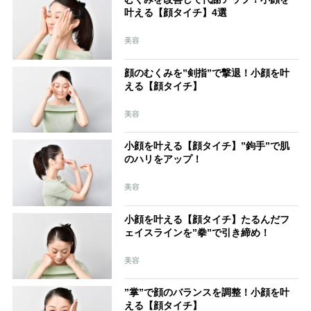
叶える【顔タイチ】4選
美容
顔のむくみを”剣指”で撃退！小顔を叶
える【顔タイチ】
美容
小顔を叶える【顔タイチ】”鉤手”で肌
のハリをアップ！
美容
小顔を叶える【顔タイチ】たるんだフ
ェイスラインを”拳”で引き締め！
美容
”掌”で顔のバランスを調整！小顔を叶
える【顔タイチ】