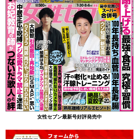
女性セブン最新号好評発売中