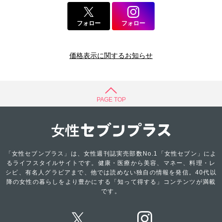
フォロー
フォロー
価格表示に関するお知らせ
PAGE TOP
「女性セブンプラス」は、女性週刊誌実売部数No.1「女性セブン」によ
るライフスタイルサイトです。健康・医療から美容、マネー、料理・レ
シピ、有名人グラビアまで、他では読めない独自の情報を発信。40代以
降の女性の暮らしをより豊かにする「知って得する」コンテンツが満載
です。