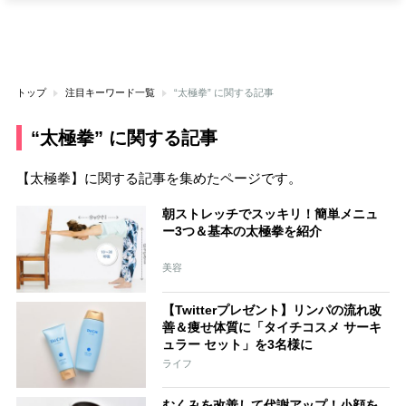
トップ
注目キーワード一覧
“太極拳” に関する記事
“太極拳” に関する記事
【太極拳】に関する記事を集めたページです。
朝ストレッチでスッキリ！簡単メニュ
ー3つ＆基本の太極拳を紹介
美容
【Twitterプレゼント】リンパの流れ改
善＆痩せ体質に「タイチコスメ サーキ
ュラー セット」を3名様に
ライフ
むくみを改善して代謝アップ！小顔を