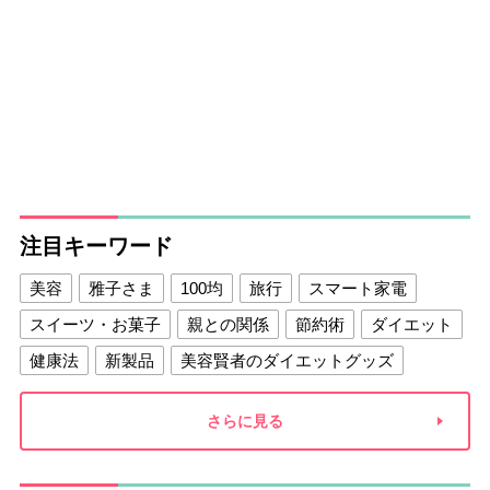
注目キーワード
美容
雅子さま
100均
旅行
スマート家電
スイーツ・お菓子
親との関係
節約術
ダイエット
健康法
新製品
美容賢者のダイエットグッズ
夫との関係
新津春子
どか食い
さらに見る