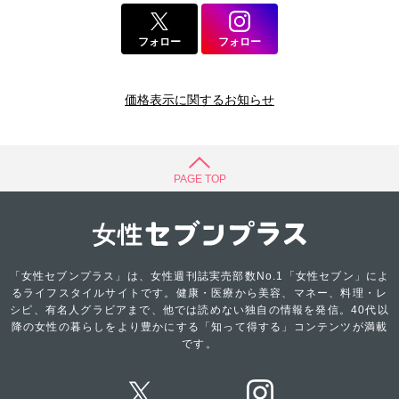
フォロー
フォロー
価格表示に関するお知らせ
PAGE TOP
「女性セブンプラス」は、女性週刊誌実売部数No.1「女性セブン」によ
るライフスタイルサイトです。健康・医療から美容、マネー、料理・レ
シピ、有名人グラビアまで、他では読めない独自の情報を発信。40代以
降の女性の暮らしをより豊かにする「知って得する」コンテンツが満載
です。