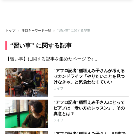
トップ
注目キーワード一覧
“習い事” に関する記事
“習い事” に関する記事
【習い事】に関する記事を集めたページです。
“アフロ記者”稲垣えみ子さんが考える
セカンドライフ「やりたいことを見つ
けなきゃ」と気負わなくていい
ライフ
“アフロ記者”稲垣えみ子さんにとって
ピアノは「老い方のレッスン」、その
真意とは？
ライフ
“アフロ記者”稲垣えみ子さん、53歳で