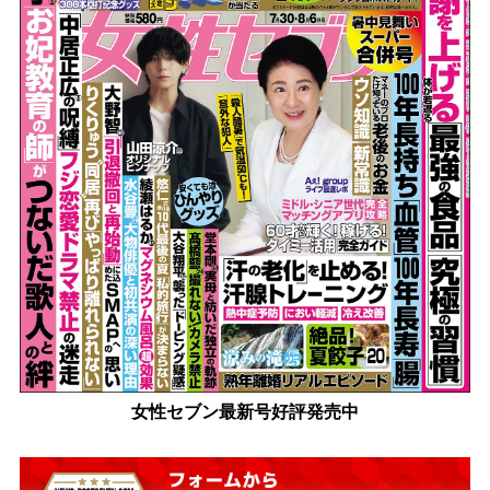
女性セブン最新号好評発売中