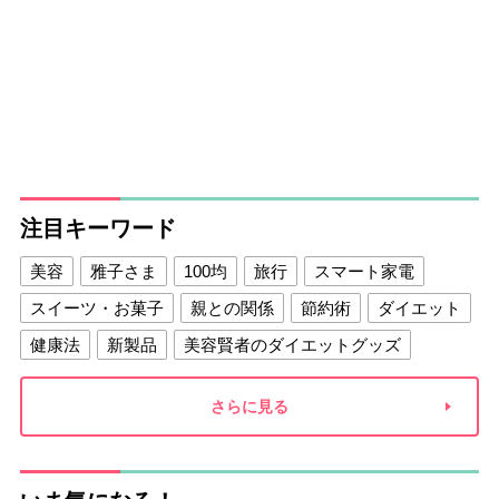
注目キーワード
美容
雅子さま
100均
旅行
スマート家電
スイーツ・お菓子
親との関係
節約術
ダイエット
健康法
新製品
美容賢者のダイエットグッズ
夫との関係
新津春子
どか食い
さらに見る