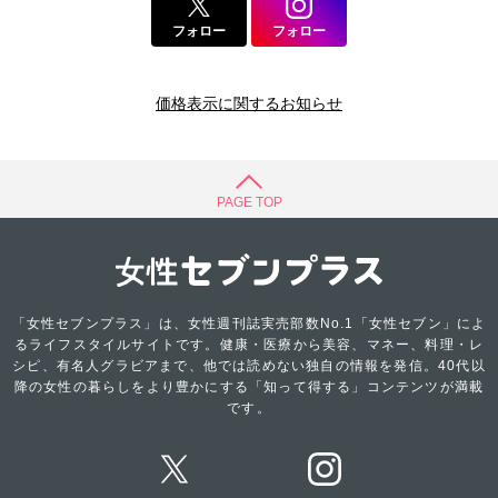
フォロー
フォロー
価格表示に関するお知らせ
PAGE TOP
「女性セブンプラス」は、女性週刊誌実売部数No.1「女性セブン」によ
るライフスタイルサイトです。健康・医療から美容、マネー、料理・レ
シピ、有名人グラビアまで、他では読めない独自の情報を発信。40代以
降の女性の暮らしをより豊かにする「知って得する」コンテンツが満載
です。