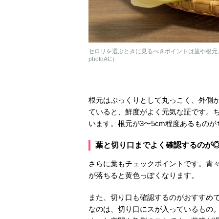
セロリを選ぶときに見るべきポイントは茎や根元
photoAC）
根元はぷっくりとして丸っこく、外側
ていると、鮮度がよく元気な証です。
います。根元が3〜5cm程度あるもの
葉と切り口までよく確認するのが
さらに葉もチェックポイントです。青
が落ちると黄色っぽくなります。
また、切り口も確認するのがおすすめ
なのは、切り口にスが入っているもの