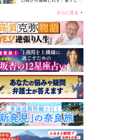
日前から連絡とれず」妻子とは
別居で孤独を感じていた
さらに見る