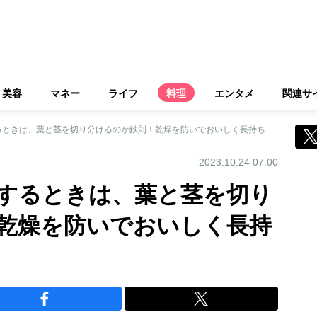
美容
マネー
ライフ
料理
エンタメ
関連サ
るときは、葉と茎を切り分けるのが鉄則！乾燥を防いでおいしく長持ち
2023.10.24 07:00
するときは、葉と茎を切り
乾燥を防いでおいしく長持