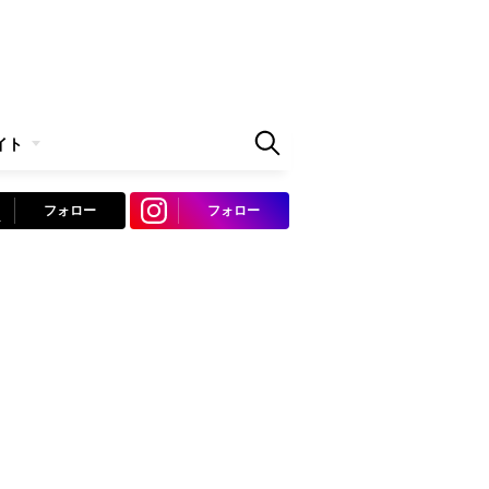
イト
フォロー
フォロー