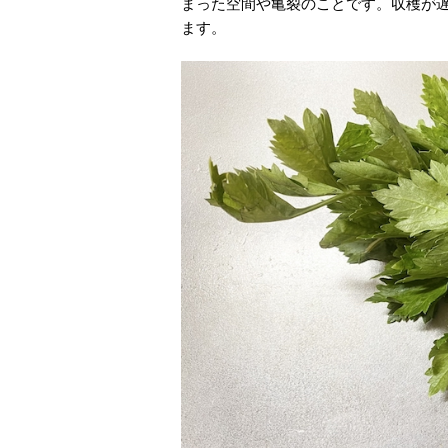
まった空間や亀裂のことです。収穫が
ます。