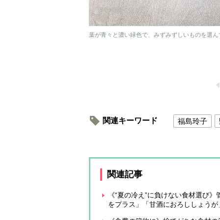
葉が青々と濃い緑色で、みずみずしいものを選んで（
関連キーワード
福島玲子
関連記事
《“夏の冷え”に負けない食材選び
をプラス」「甘酒におろししょうが