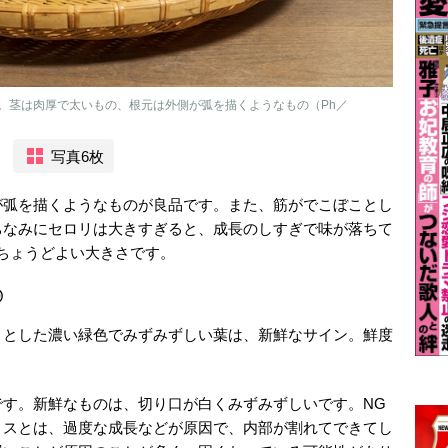
。茎は肉厚で太いもの、根元は外側が弧を描くようなもの（Ph／
写真6枚
が弧を描くようなものが良品です。また、筋がでこぼことし
ちなみにセロリは大きすぎると、成長のしすぎで味が落ちて
がちょうどよい大きさです。
◎
々とした濃い緑色でみずみずしい葉は、新鮮なサイン。鮮度
です。新鮮なものは、切り口が白くみずみずしいです。NG
。スとは、過度な成長などが原因で、内部が割れてできてし