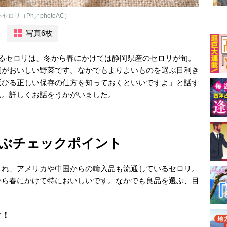
ロリ（Ph／photoAC）
写真6枚
回るセロリは、冬から春にかけては静岡県産のセロリが旬。
期がおいしい野菜です。なかでもよりよいものを選ぶ目利き
延びる正しい保存の仕方を知っておくといいですよ」と話す
ん。詳しくお話をうかがいました。
ぶチェックポイント
され、アメリカや中国からの輸入品も流通しているセロリ。
から春にかけて特においしいです。なかでも良品を選ぶ、目
ク！