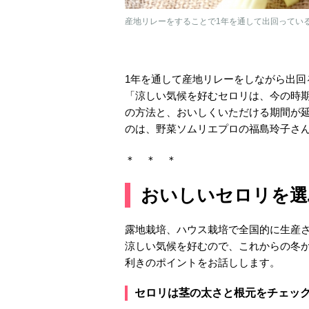
産地リレーをすることで1年を通して出回っているセ
1年を通して産地リレーをしながら出
「涼しい気候を好むセロリは、今の時
の方法と、おいしくいただける期間が
のは、野菜ソムリエプロの福島玲子さ
＊ ＊ ＊
おいしいセロリを選
露地栽培、ハウス栽培で全国的に生産
涼しい気候を好むので、これからの冬
利きのポイントをお話しします。
セロリは茎の太さと根元をチェッ