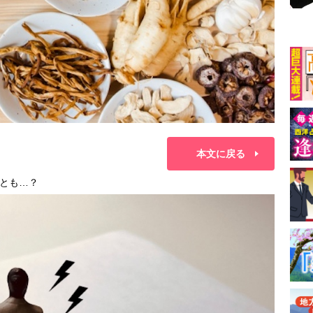
本文に戻る
とも…？