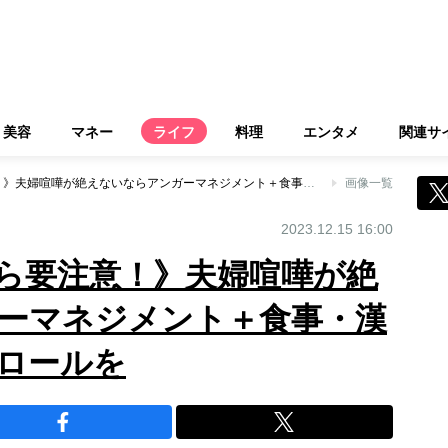
美容
マネー
ライフ
料理
エンタメ
関連サ
《更年期を迎えたら要注意！》夫婦喧嘩が絶えないならアンガーマネジメント＋食事・漢方で怒りのコントロールを
画像一覧
2023.12.15 16:00
ら要注意！》夫婦喧嘩が絶
ーマネジメント＋食事・漢
ロールを