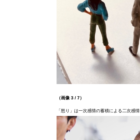
（画像 3 / 7）
「怒り」は一次感情の蓄積による二次感情