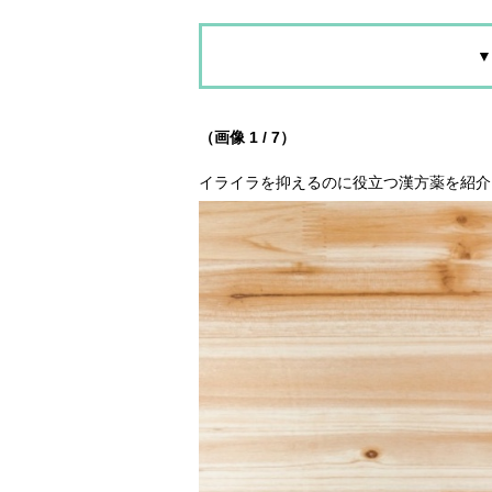
▼
（画像 1 / 7）
イライラを抑えるのに役立つ漢方薬を紹介