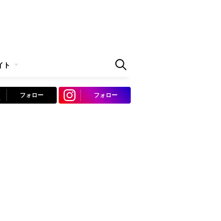
イト
フォロー
フォロー