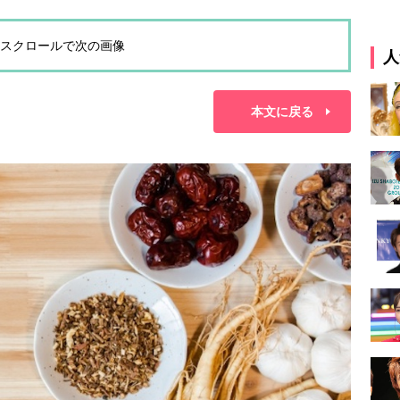
スクロールで次の画像
人
本文に戻る