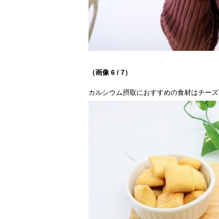
（画像 6 / 7）
カルシウム摂取におすすめの食材はチーズ