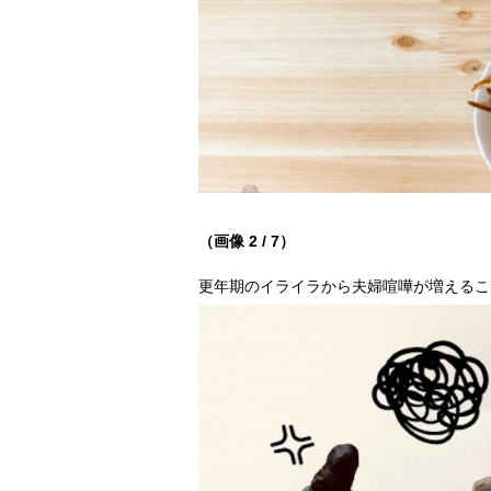
（画像 2 / 7）
更年期のイライラから夫婦喧嘩が増えるこ