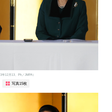
12月13、Ph／JMPA）
写真15枚