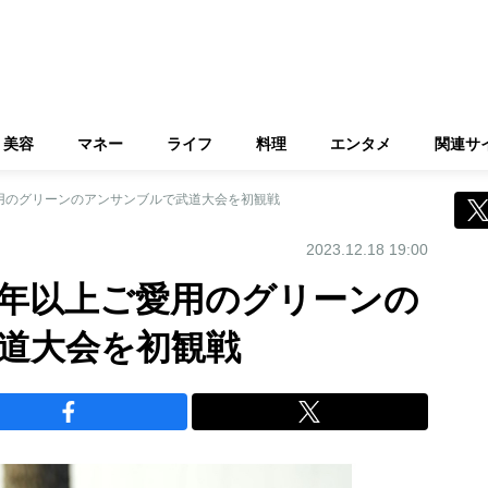
美容
マネー
ライフ
料理
エンタメ
関連サ
用のグリーンのアンサンブルで武道大会を初観戦
2023.12.18 19:00
5年以上ご愛用のグリーンの
道大会を初観戦