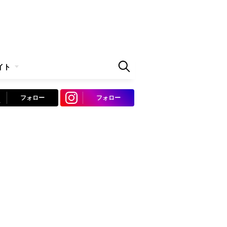
イト
フォロー
フォロー