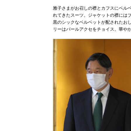
雅子さまがお召しの襟とカフスにベル
れてきたスーツ。ジャケットの襟には
黒のシックなベルベットが配されたお
リーはパールアクセをチョイス。華や