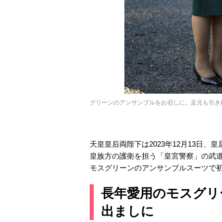
グリーンのアンサンブルをお召しに。足元も引き締め
天皇皇后両陛下は2023年12月13日
皇族方の護衛を担う「皇宮警察」の武
モスグリーンのアンサンブルスーツで
長年愛用のモスグリ
出ましに