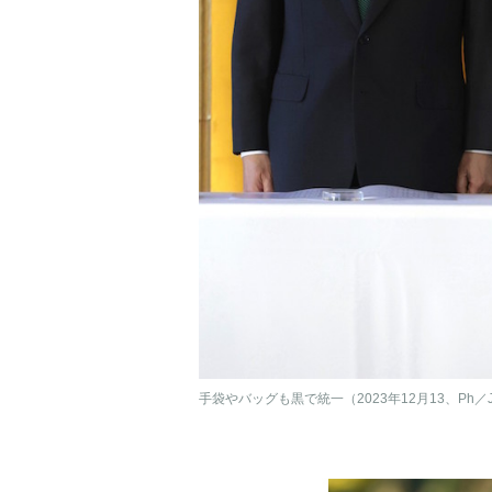
手袋やバッグも黒で統一（2023年12月13、Ph／J