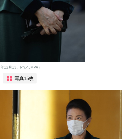
12月13、Ph／JMPA）
写真15枚