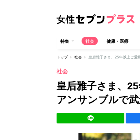
特集
社会
健康・医療
トップ
社会
皇后雅子さま、25年以上ご愛
社会
皇后雅子さま、2
アンサンブルで武