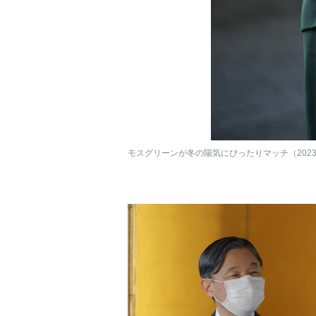
モスグリーンが冬の陽気にぴったりマッチ（2023年