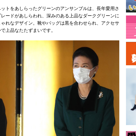
ベットをあしらったグリーンのアンサンブルは、長年愛用さ
ブレードがあしらわれ、深みのある上品なダークグリーンに
しゃれなデザイン。靴やバッグは黒を合わせられ、アクセサ
かで上品なたたずまいです。