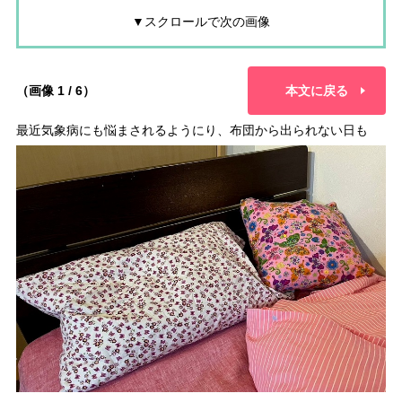
▼スクロールで次の画像
（画像 1 / 6）
本文に戻る
最近気象病にも悩まされるようにり、布団から出られない日も