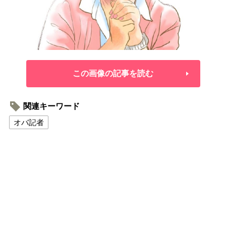
この画像の記事を読む
関連キーワード
オバ記者