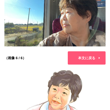
（画像 6 / 6）
本文に戻る