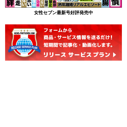
女性セブン最新号好評発売中