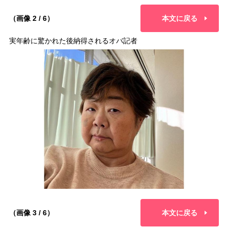
（画像 2 / 6）
本文に戻る
実年齢に驚かれた後納得されるオバ記者
（画像 3 / 6）
本文に戻る