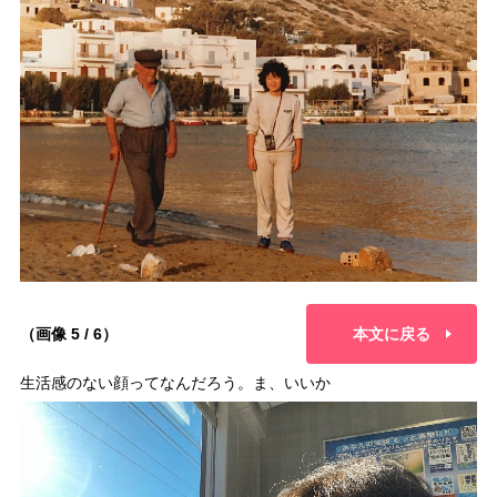
（画像 5 / 6）
本文に戻る
生活感のない顔ってなんだろう。ま、いいか