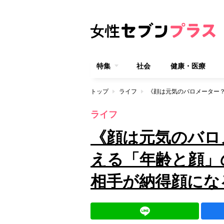
特集
社会
健康・医療
トップ
ライフ
ライフ
《顔は元気のバロ
える「年齢と顔」
相手が納得顔にな