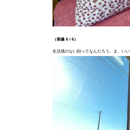
（画像 6 / 6）
生活感のない顔ってなんだろう。ま、いい