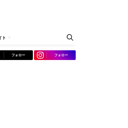
イト
フォロー
フォロー