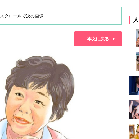
スクロールで次の画像
人
本文に戻る