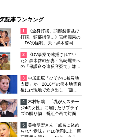
気記事ランキング
1
《全身打撲、頭部裂傷及び
打撲、頸部損傷…》宮崎麗果の
「DVの怪我」夫・黒木啓司の
逮捕で始まる「夫婦の闘争」
2
《DV事案で逮捕されてい
た》黒木啓司が妻・宮崎麗果へ
の「保護命令違反容疑で」離婚
協議は「第二ステージ」へ
3
中居正広「ひそかに被災地
支援」か 2016年の熊本地震直
後には現地で炊き出し “誰に
も知られなくて良い”と、むし
ろ強まる福祉活動への思い
4
木村拓哉、「乳がんステー
ジ4の女性」に届けたサプライ
ズの贈り物 番組企画で対面し
たファンが、夢と希望を与える
心遣いに「うれしくて号泣しま
5
美輪明宏さん「戒名に込め
した」
られた意味」と10億円以上「巨