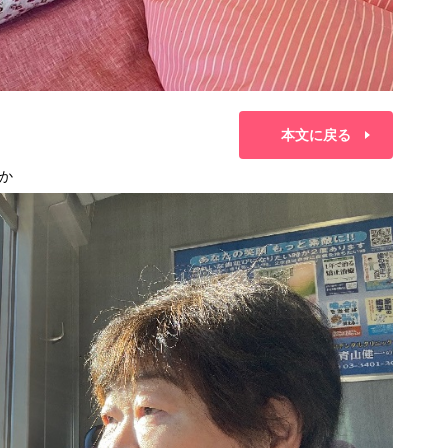
本文に戻る
か