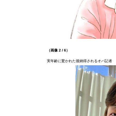
（画像 2 / 6）
実年齢に驚かれた後納得されるオバ記者