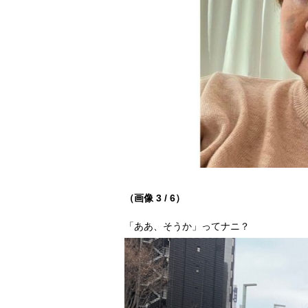
（画像 3 / 6）
「ああ、そうか」ってナニ？