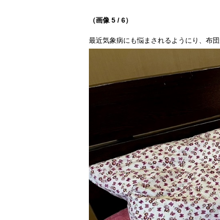
（画像 5 / 6）
最近気象病にも悩まされるようにり、布団