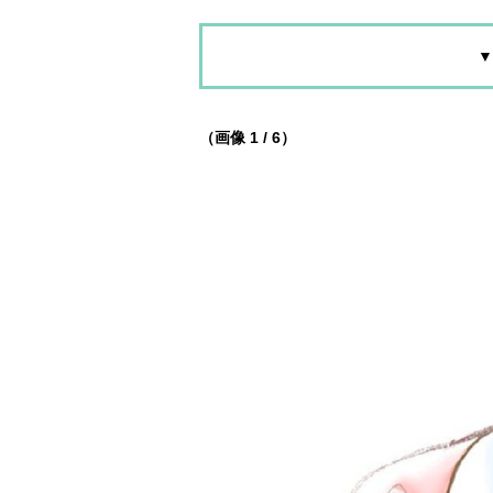
▼
（画像 1 / 6）