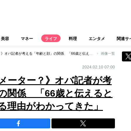
美容
マネー
ライフ
料理
エンタメ
関連サ
《顔は元気のバロメーター？》オバ記者が考える「年齢と顔」の関係 「66歳と伝えると相手が納得顔になる理由がわかってきた」
画像一覧
2024.02.10 07:00
メーター？》オバ記者が考
の関係 「66歳と伝えると
る理由がわかってきた」