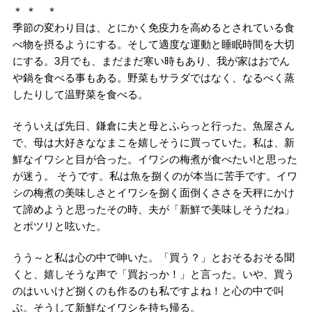
＊ ＊ ＊
季節の変わり目は、とにかく免疫力を高めるとされている食
べ物を摂るようにする。そして適度な運動と睡眠時間を大切
にする。3月でも、まだまだ寒い時もあり、我が家はおでん
や鍋を食べる事もある。野菜もサラダではなく、なるべく蒸
したりして温野菜を食べる。
そういえば先日、鎌倉に夫と母とふらっと行った。魚屋さん
で、母は大好きななまこを嬉しそうに買っていた。私は、新
鮮なイワシと目が合った。イワシの梅煮が食べたい!と思った
が迷う。 そうです。私は魚を捌くのが本当に苦手です。イワ
シの梅煮の美味しさとイワシを捌く面倒くささを天秤にかけ
て諦めようと思ったその時、夫が「新鮮で美味しそうだね」
とポツリと呟いた。
うう～と私は心の中で呻いた。「買う？」とおそるおそる聞
くと、嬉しそうな声で「買おっか！」と言った。いや、買う
のはいいけど捌くのも作るのも私ですよね！と心の中で叫
ぶ。そうして新鮮なイワシを持ち帰る。