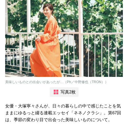
美味しいものとの出会いがあったが…（Ph／中野修也（TRON））
写真2枚
女優・大塚寧々さんが、日々の暮らしの中で感じたことを気
ままにゆるっと綴る連載エッセイ「ネネノクラシ」。第67回
は、季節の変わり目で出会った美味しいものについて。