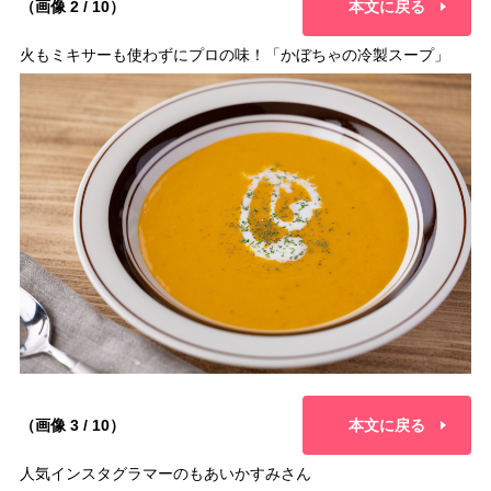
（画像 2 / 10）
本文に戻る
火もミキサーも使わずにプロの味！「かぼちゃの冷製スープ」
（画像 3 / 10）
本文に戻る
人気インスタグラマーのもあいかすみさん