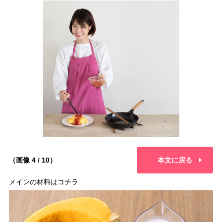
（画像 4 / 10）
本文に戻る
メインの材料はコチラ