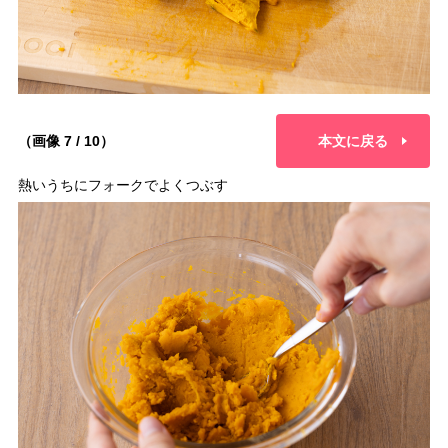
（画像 7 / 10）
本文に戻る
熱いうちにフォークでよくつぶす