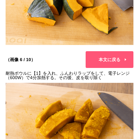
（画像 6 / 10）
本文に戻る
耐熱ボウルに【1】を入れ、ふんわりラップをして、電子レンジ
（600W）で4分加熱する。その後、皮を取り除く