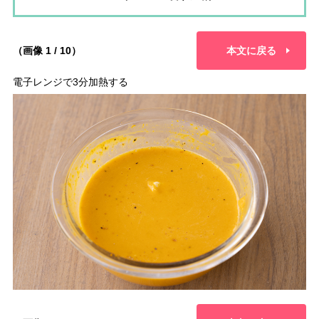
（画像 1 / 10）
本文に戻る
電子レンジで3分加熱する