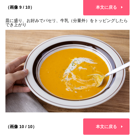
（画像 9 / 10）
本文に戻る
皿に盛り、お好みでパセリ、牛乳（分量外）をトッピングしたら
でき上がり
（画像 10 / 10）
本文に戻る