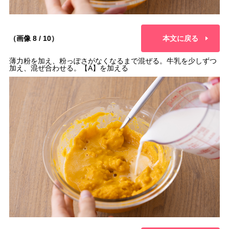
（画像 8 / 10）
本文に戻る
薄力粉を加え、粉っぽさがなくなるまで混ぜる。牛乳を少しずつ
加え、混ぜ合わせる。【A】を加える