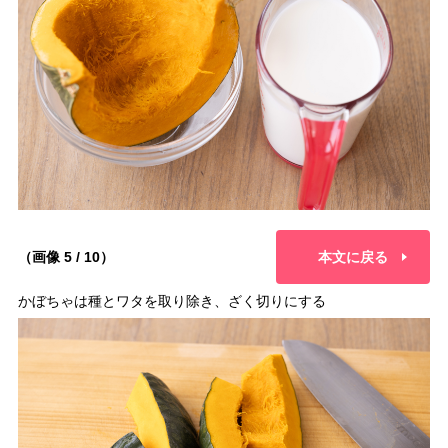
（画像 5 / 10）
本文に戻る
かぼちゃは種とワタを取り除き、ざく切りにする