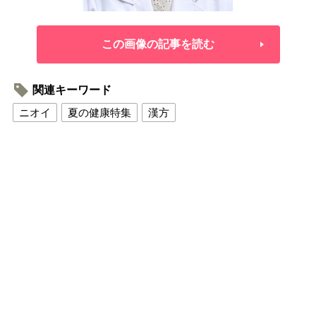
この画像の記事を読む
関連キーワード
ニオイ
夏の健康特集
漢方