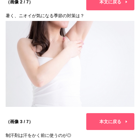
（画像 2 / 7）
本文に戻る
暑く、ニオイが気になる季節の対策は？
（画像 3 / 7）
本文に戻る
制汗剤は汗をかく前に使うのが◎