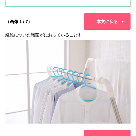
（画像 1 / 7）
本文に戻る
繊維についた雑菌がにおっていることも