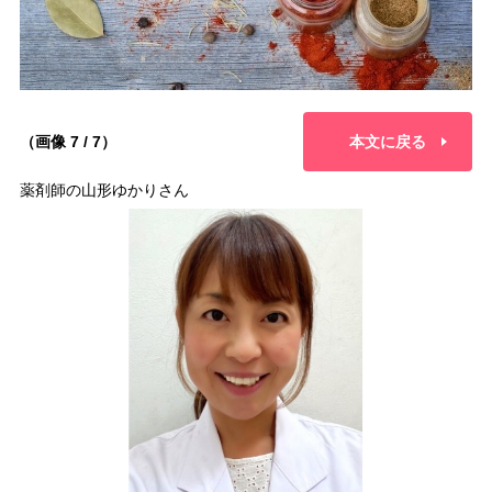
（画像 7 / 7）
本文に戻る
薬剤師の山形ゆかりさん