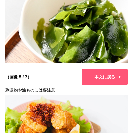
（画像 5 / 7）
本文に戻る
刺激物や油ものには要注意