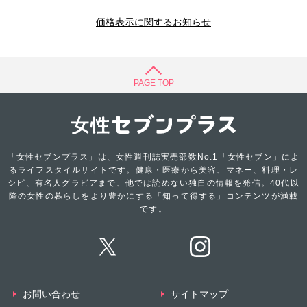
価格表示に関するお知らせ
PAGE TOP
「女性セブンプラス」は、女性週刊誌実売部数No.1「女性セブン」によ
るライフスタイルサイトです。健康・医療から美容、マネー、料理・レ
シピ、有名人グラビアまで、他では読めない独自の情報を発信。40代以
降の女性の暮らしをより豊かにする「知って得する」コンテンツが満載
です。
お問い合わせ
サイトマップ