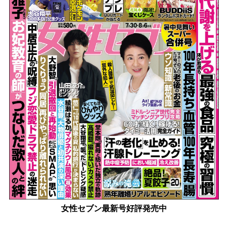
女性セブン最新号好評発売中