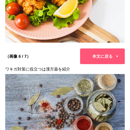
（画像 6 / 7）
本文に戻る
ワキガ対策に役立つは漢方薬を紹介