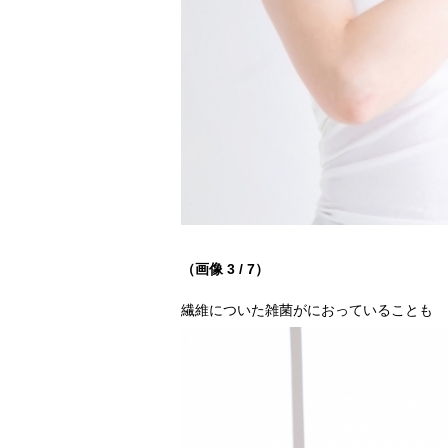
（画像 3 / 7）
繊維についた雑菌がにおっていることも