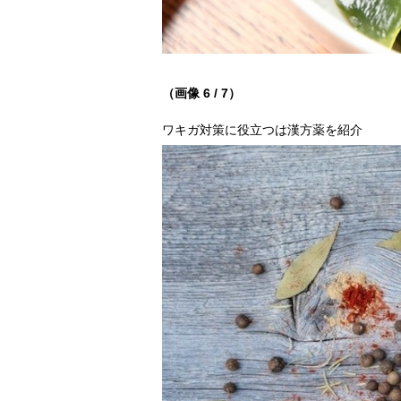
（画像 6 / 7）
ワキガ対策に役立つは漢方薬を紹介