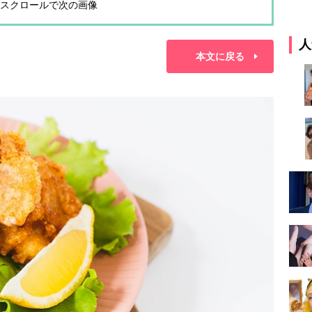
スクロールで次の画像
人
本文に戻る