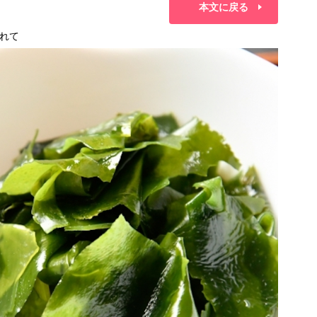
本文に戻る
れて