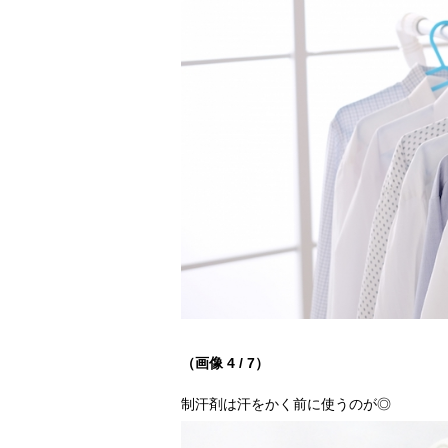
（画像 4 / 7）
制汗剤は汗をかく前に使うのが◎