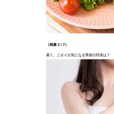
（画像 2 / 7）
暑く、ニオイが気になる季節の対策は？