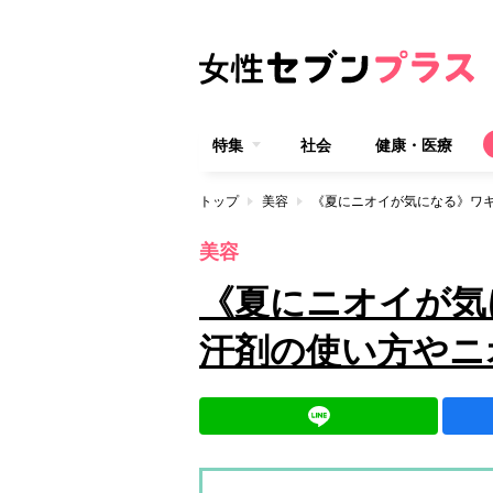
特集
社会
健康・医療
トップ
美容
《夏にニオイが気になる》ワ
美容
《夏にニオイが気
汗剤の使い方やニ