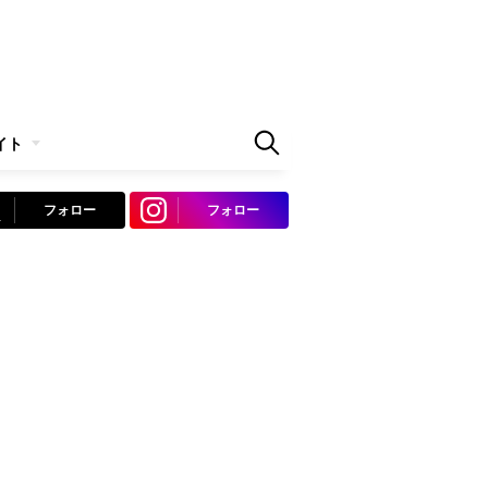
イト
フォロー
フォロー