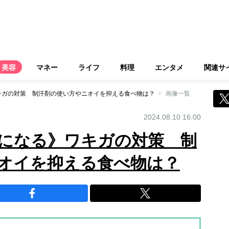
美容
マネー
ライフ
料理
エンタメ
関連サ
キガの対策 制汗剤の使い方やニオイを抑える食べ物は？
画像一覧
2024.08.10 16:00
になる》ワキガの対策 制
オイを抑える食べ物は？