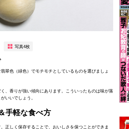
写真4枚
で
な翡翠色（緑色）でモチモチとしているものを選びましょ
ぽく、香りが強い傾向にあります。こういったものは味が落
うがいいでしょう。
＆手軽な食べ方
す。正しく保存することで、おいしさを保つことができま