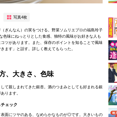
写真4枚
杏（ぎんなん）の実をつける。野菜ソムリエプロの福島玲子
かな色味にねっとりとした食感、独特の風味がお好きな人も
はコツがあります。また、保存のポイントを知ることで風味
できます」と話す。詳しく教えてもらった。
方、大きさ、色味
として親しまれてきた銀杏。酒のつまみとしても好まれる銀
があります。
もチェック
て表面にツヤのある、なめらかなものが◎です。大きいもの