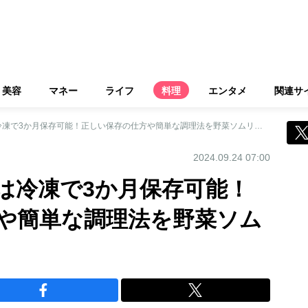
美容
マネー
ライフ
料理
エンタメ
関連サ
秋の味覚「銀杏」は冷凍で3か月保存可能！正しい保存の仕方や簡単な調理法を野菜ソムリエプロが伝授
2024.09.24 07:00
は冷凍で3か月保存可能！
や簡単な調理法を野菜ソム