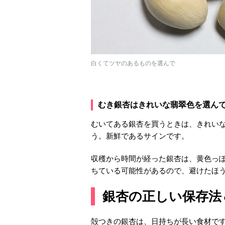
白くてツヤのあるものを選んで
むき銀杏はきれいな翡翠色を選ん
むいてある銀杏を買うときは、きれい
う。新鮮であるサインです。
収穫から時間が経った銀杏は、黄色っ
ちている可能性があるので、避けたほ
銀杏の正しい保存法
殻つきの銀杏は、日持ちが長い食材で