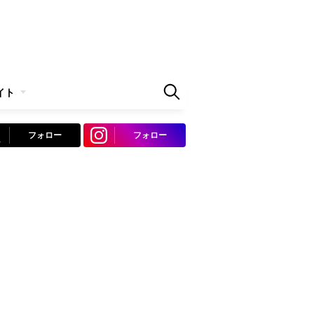
イト
フォロー
フォロー