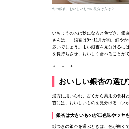
旬の銀杏、おいしいものの見分け方は？
いちょうの木は秋になると色づき、銀
さんは、「銀杏は9〜11月が旬。鮮や
多いでしょう。よい銀杏を見分けるに
を長持ちさせ、おいしく食べることが
＊ ＊ ＊
おいしい銀杏の選び
漢方に用いられ、古くから薬用の食材
杏には、おいしいものを見分けるコツ
銀杏は大きいものが◎色味やツヤ
殻つきの銀杏を選ぶときは、色が白く