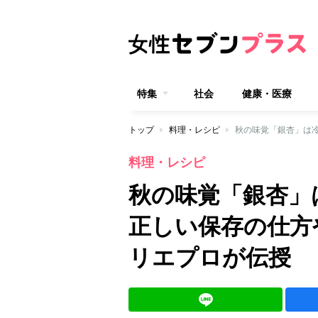
特集
社会
健康・医療
トップ
料理・レシピ
料理・レシピ
秋の味覚「銀杏」
正しい保存の仕方
リエプロが伝授