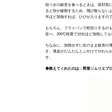
殻つきの銀杏を食べるときは、茶封筒
ると殻が破裂するため、飛び散らないよ
半ほど加熱すれば、ひびが入りますの
もちろん、フライパンで乾煎りするのも
並べ、200℃程度で10分ほど加熱して
ちなみに、加熱せずに生のまま銀杏の薄
す。薄皮がだんだんとふやけてやわら
す。
◆教えてくれたのは：野菜ソムリエプ