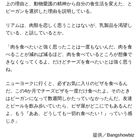
上の理由と、動物愛護の精神から自分の食生活を変えた、と
ビーガンを選択した理由を説明している。
リアムは、肉類を恋しく思うことはないが、乳製品を渇望し
ている、と話しているとか。
「肉を食べたいと強く思ったことは一度もないんだ。肉を食
べることが減れば減るほど、肉を食べているところが想像で
きなくなってくるよ。だけどチーズを食べたいとは強く思う
ね。
ニューヨークに行くと、必ずお気に入りのピザを食べるん
だ。この4か月でチーズピザを一度だけ食べたよ。そのとき
はビーガンになって数週間しかたっていなかったんだ。友達
とビールを飲み歩いていたら、ピザ屋がどこにでもあるんだ
よ。もう『ああ、どうしても一切れ食べたい！』っていう感
じさ」
提供／Bangshowbiz