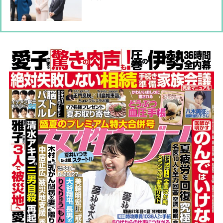
で子供たちとの交流も