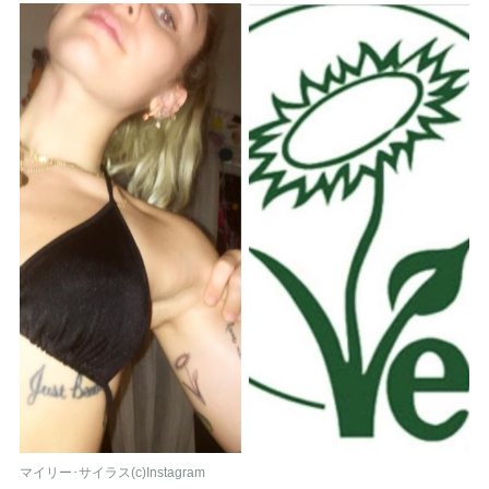
マイリー･サイラス(c)Instagram