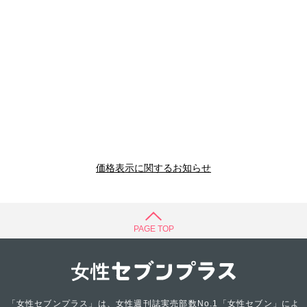
価格表示に関するお知らせ
PAGE TOP
「女性セブンプラス」は、女性週刊誌実売部数No.1「女性セブン」によ