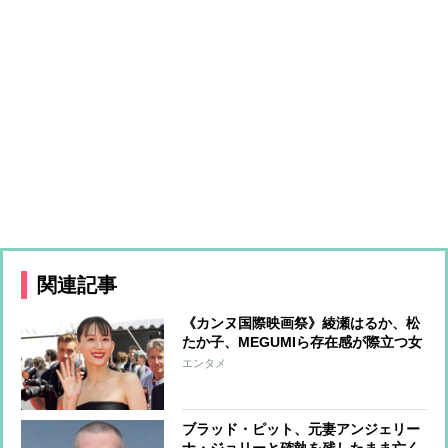
関連記事
《カンヌ国際映画祭》綾瀬はるか、松
たか子、MEGUMIら存在感が際立つ女
優たちのファッションをチェック
エンタメ
ブラッド・ピット、元妻アンジェリー