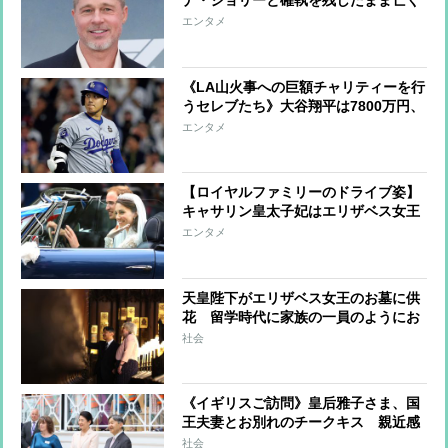
ナ・ジョリーと確執を残したまま亡く
なった母への思い「母には悪意など微
エンタメ
塵もなかった」
《LA山火事への巨額チャリティーを行
うセレブたち》大谷翔平は7800万円、
ビヨンセは3億9000万円寄付、レディ
エンタメ
ー・ガガ＆ビリー・アイリッシュらは
チャリティーコンサート
【ロイヤルファミリーのドライブ姿】
キャサリン皇太子妃はエリザベス女王
とも縁のあるレンジローバーを運転、
エンタメ
ヘンリー王子夫妻は結婚式で電気自動
車をセレクト
天皇陛下がエリザベス女王のお墓に供
花 留学時代に家族の一員のようにお
茶会やバーベキュー、英王室と天皇家
社会
の深い絆
《イギリスご訪問》皇后雅子さま、国
王夫妻とお別れのチークキス 親近感
あふれるペールピンクのセットアップ
社会