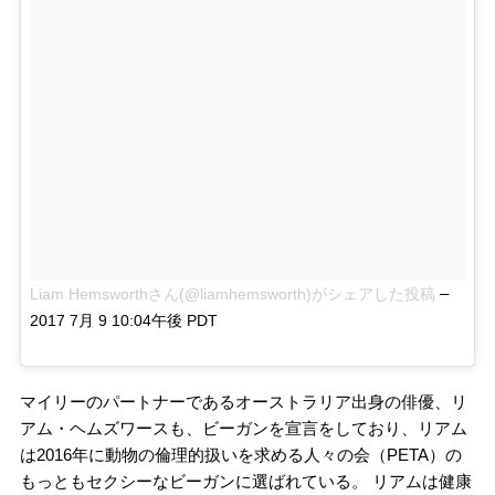
–
Liam Hemsworthさん(@liamhemsworth)がシェアした投稿
2017 7月 9 10:04午後 PDT
マイリーのパートナーであるオーストラリア出身の俳優、リ
アム・ヘムズワースも、ビーガンを宣言をしており、リアム
は2016年に動物の倫理的扱いを求める人々の会（PETA）の
もっともセクシーなビーガンに選ばれている。 リアムは健康