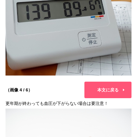
（画像 4 / 6）
本文に戻る
更年期が終わっても血圧が下がらない場合は要注意！