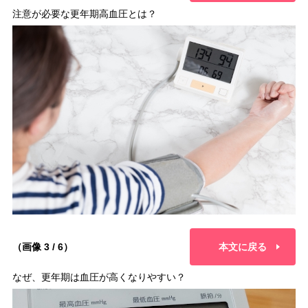
注意が必要な更年期高血圧とは？
（画像 3 / 6）
本文に戻る
なぜ、更年期は血圧が高くなりやすい？