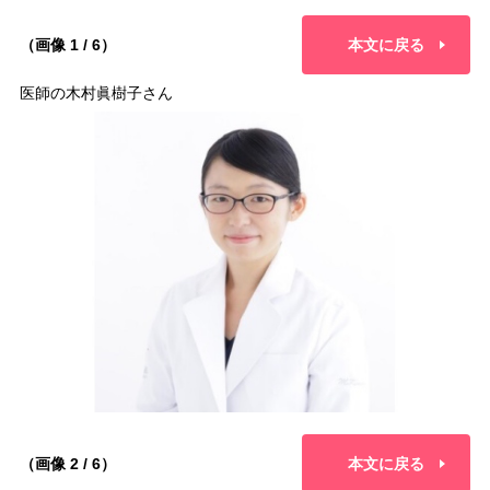
（画像 1 / 6）
本文に戻る
医師の木村眞樹子さん
（画像 2 / 6）
本文に戻る