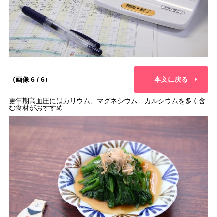
（画像 6 / 6）
本文に戻る
更年期高血圧にはカリウム、マグネシウム、カルシウムを多く含
む食材がおすすめ