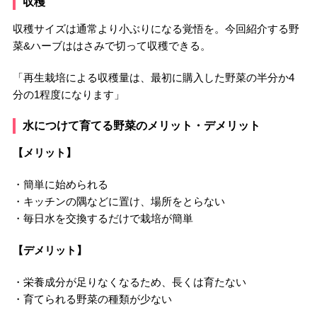
収穫
収穫サイズは通常より小ぶりになる覚悟を。今回紹介する野
菜&ハーブははさみで切って収穫できる。
「再生栽培による収穫量は、最初に購入した野菜の半分か4
分の1程度になります」
水につけて育てる野菜のメリット・デメリット
【メリット】
・簡単に始められる
・キッチンの隅などに置け、場所をとらない
・毎日水を交換するだけで栽培が簡単
【デメリット】
・栄養成分が足りなくなるため、長くは育たない
・育てられる野菜の種類が少ない