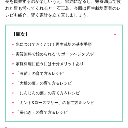
長を観察するのが楽しいうえ、節約になるし、栄養満点で疲
れた胃も労ってくれると一石三鳥。今回は再生栽培野菜のレ
シピも紹介。賢く家計を立て直しましょう。
【目次】
水につけておくだけ！再生栽培の基本手順
実質無料で始められる“リボーンベジタブル”
家庭料理に使うには十分メリットあり
「豆苗」の育て方＆レシピ
「大根の葉」の育て方＆レシピ
「にんじんの葉」の育て方＆レシピ
「ミント&ローズマリー」の育て方＆レシピ
「長ねぎ」の育て方＆レシピ