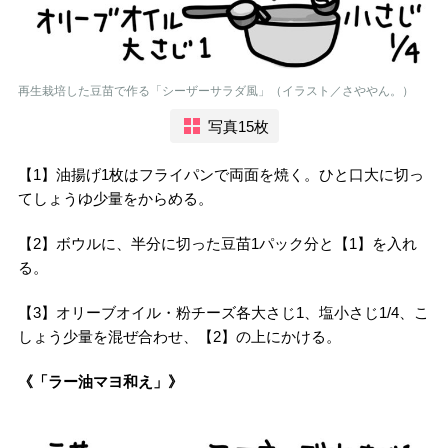
再生栽培した豆苗で作る「シーザーサラダ風」（イラスト／さややん。）
写真15枚
【1】油揚げ1枚はフライパンで両面を焼く。ひと口大に切っ
てしょうゆ少量をからめる。
【2】ボウルに、半分に切った豆苗1パック分と【1】を入れ
る。
【3】オリーブオイル・粉チーズ各大さじ1、塩小さじ1/4、こ
しょう少量を混ぜ合わせ、【2】の上にかける。
《「ラー油マヨ和え」》