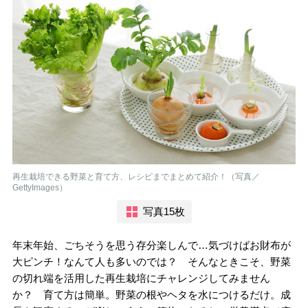
再生栽培できる野菜と育て方、レシピまでまとめて紹介！（写真／
GettyImages）
写真15枚
年末年始、ごちそうを思う存分楽しんで…気づけばお財布が
大ピンチ！なんて人も多いのでは？ そんなときこそ、野菜
の切れ端を活用した再生栽培にチャレンジしてみません
か？ 育て方は簡単。野菜の根やヘタを水につけるだけ。成