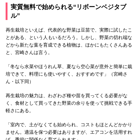
実質無料で始められる“リボーンベジタブ
ル”
再生栽培といえば、代表的な野菜は豆苗で、実際に試したこ
とがある、という人もいるだろう。しかし、野菜の切れ端な
どから新たな葉を育成できる植物は、ほかにもたくさんある
と、宮崎さんは言う。
「冬なら水菜やほうれん草、夏なら空心菜が意外と簡単に栽
培できて、料理にも使いやすく、おすすめです」（宮崎さ
ん・以下同）
再生栽培の魅力は、わざわざ種や苗を買ってくる必要がな
く、食材として買ってきた野菜の余りを使って挑戦できる手
軽さにある。
「室内で、土がなくても始められ、コストもほとんどかかり
ません。適温を保つ必要はありますが、エアコンを活用すれ
ば、季節に関係なく育てられます」