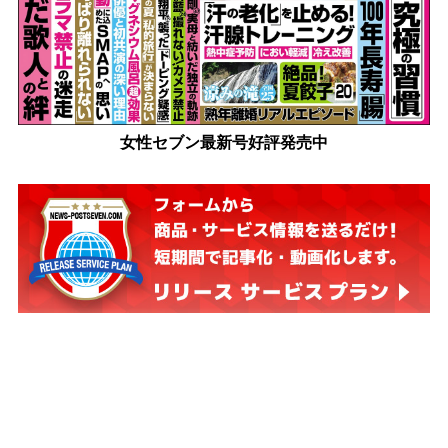
女性セブン最新号好評発売中