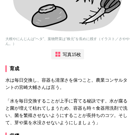
大根やにんじんは“ヘタ”、葉物野菜は“株元”を長めに残す（イラスト／さやや
ん。）
写真15枚
育成
水は毎日交換し、容器も清潔さを保つこと。農業コンサルタ
ントの宮崎大輔さんは言う。
「水を毎日交換することが上手に育てる秘訣です。水が腐る
と菌が増えて枯れてしまうため、容器も時々食器用洗剤で洗
い、菌を繁殖させないようにすることが長持ちのコツ。そし
て、芽や葉を水没させないようにしましょう」