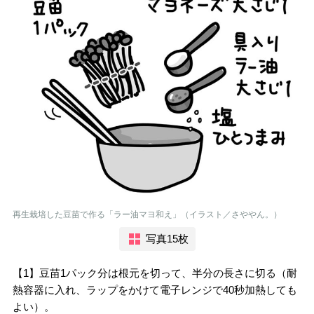
再生栽培した豆苗で作る「ラー油マヨ和え」（イラスト／さややん。）
写真15枚
【1】豆苗1パック分は根元を切って、半分の長さに切る（耐
熱容器に入れ、ラップをかけて電子レンジで40秒加熱しても
よい）。