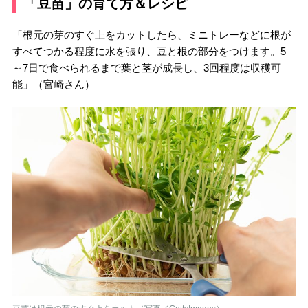
「豆苗」の育て方＆レシピ
「根元の芽のすぐ上をカットしたら、ミニトレーなどに根が
すべてつかる程度に水を張り、豆と根の部分をつけます。5
～7日で食べられるまで葉と茎が成長し、3回程度は収穫可
能」（宮崎さん）