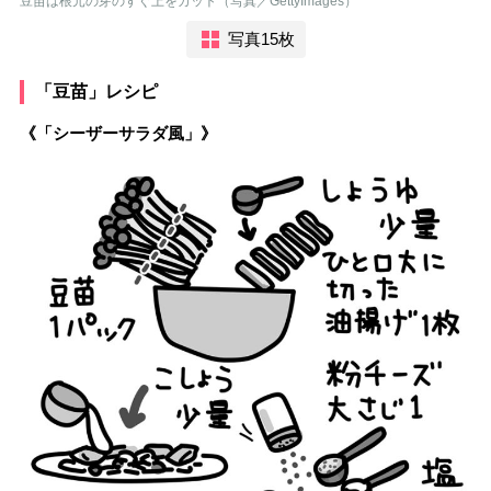
豆苗は根元の芽のすぐ上をカット（写真／GettyImages）
写真15枚
「豆苗」レシピ
《「シーザーサラダ風」》