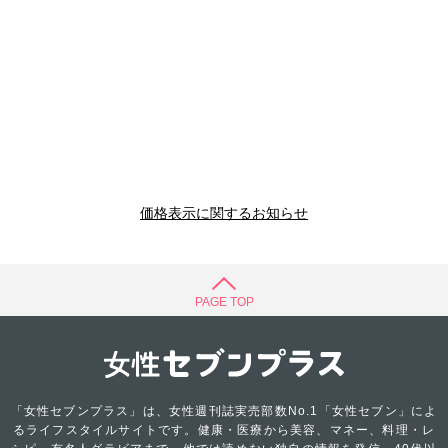
価格表示に関するお知らせ
PAGE TOP
「女性セブンプラス」は、女性週刊誌実売部数No.1「女性セブン」によ
るライフスタイルサイトです。健康・医療から美容、マネー、料理・レ