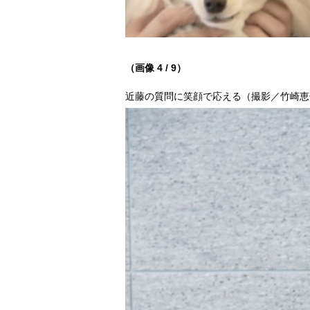
（画像 4 / 9）
近藤の質問に笑顔で応える（撮影／竹崎恵