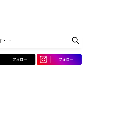
イト
フォロー
フォロー