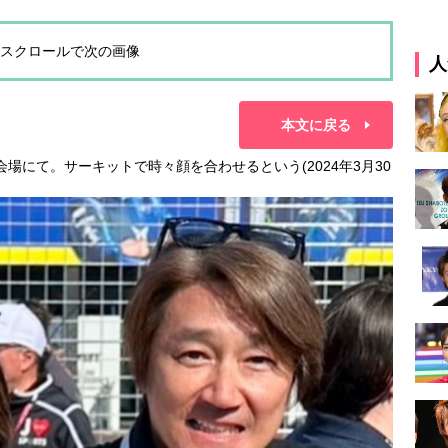
スクロールで次の画像
人
本文に戻る
場にて。サーキットで時々顔を合わせるという(2024年3月30