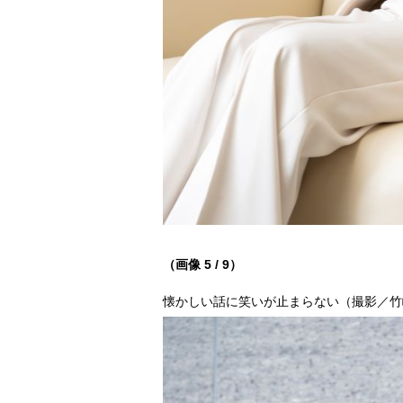
（画像 5 / 9）
懐かしい話に笑いが止まらない（撮影／竹