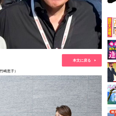
本文に戻る
竹崎恵子）