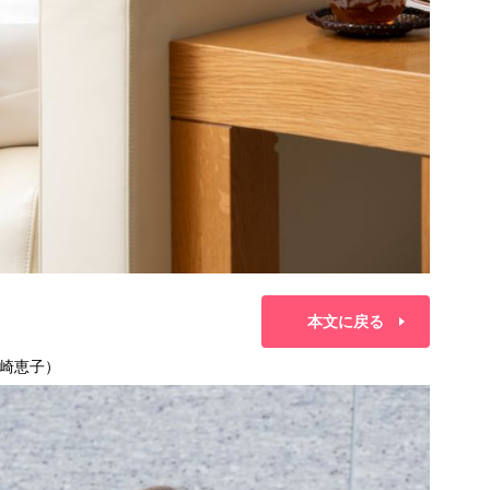
本文に戻る
崎恵子）