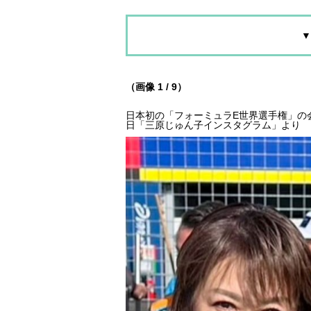
▼
（画像 1 / 9）
日本初の「フォーミュラE世界選手権」の会
日「三原じゅん子インスタグラム」より