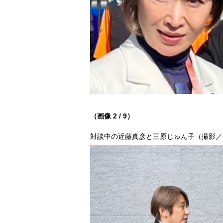
（画像 2 / 9）
対談中の近藤真彦と三原じゅん子（撮影／