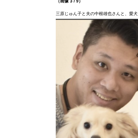
（画像 3 / 9）
三原じゅん子と夫の中根雄也さんと、愛犬