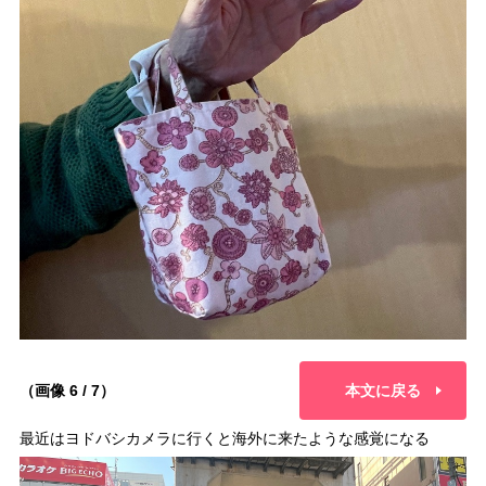
（画像 6 / 7）
本文に戻る
最近はヨドバシカメラに行くと海外に来たような感覚になる