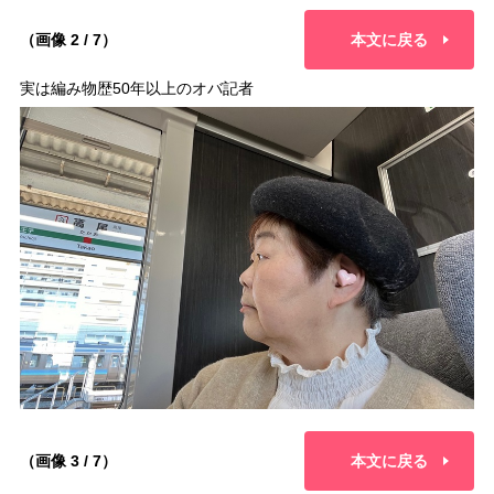
（画像 2 / 7）
本文に戻る
実は編み物歴50年以上のオバ記者
（画像 3 / 7）
本文に戻る