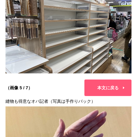
（画像 5 / 7）
本文に戻る
縫物も得意なオバ記者（写真は手作りバック）