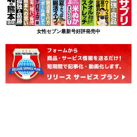
女性セブン最新号好評発売中