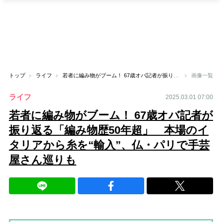
トップ
ライフ
若者に編み物がブーム！ 67歳オバ記者が振り返る「編み物歴50年超」 本場のイタリアから糸を“輸入”、仏・パリで手芸屋さん巡りも
画像一覧
ライフ
2025.03.01 07:00
若者に編み物がブーム！ 67歳オバ記者が
振り返る「編み物歴50年超」 本場のイ
タリアから糸を“輸入”、仏・パリで手芸
屋さん巡りも