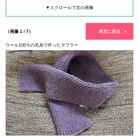
▼スクロールで次の画像
（画像 1 / 7）
本文に戻る
ウール100％の毛糸で作ったマフラー