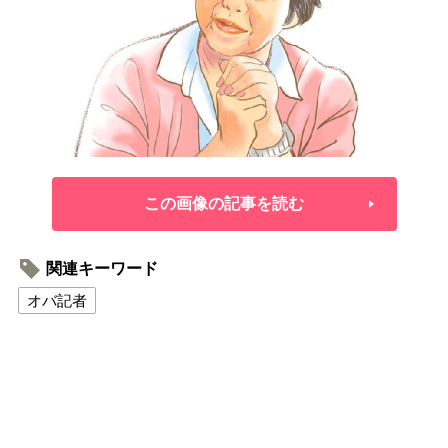
この画像の記事を読む
関連キーワード
オバ記者