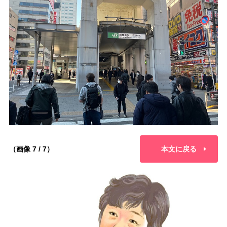
（画像 7 / 7）
本文に戻る