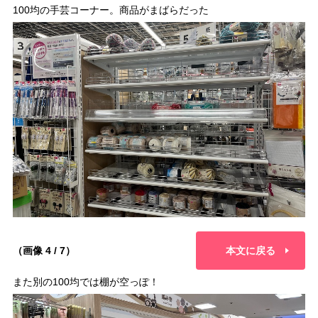
100均の手芸コーナー。商品がまばらだった
（画像 4 / 7）
本文に戻る
また別の100均では棚が空っぽ！