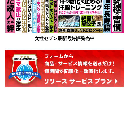
女性セブン最新号好評発売中