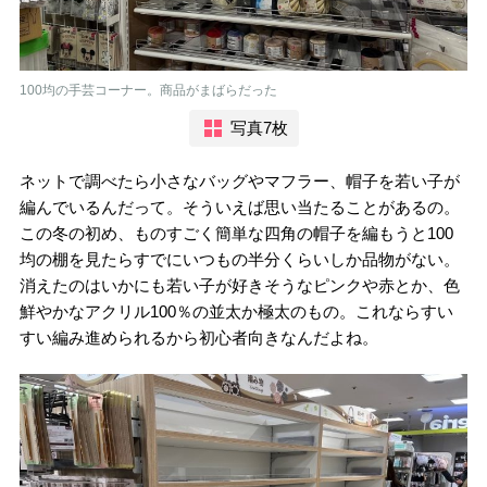
100均の手芸コーナー。商品がまばらだった
写真7枚
ネットで調べたら小さなバッグやマフラー、帽子を若い子が
編んでいるんだって。そういえば思い当たることがあるの。
この冬の初め、ものすごく簡単な四角の帽子を編もうと100
均の棚を見たらすでにいつもの半分くらいしか品物がない。
消えたのはいかにも若い子が好きそうなピンクや赤とか、色
鮮やかなアクリル100％の並太か極太のもの。これならすい
すい編み進められるから初心者向きなんだよね。