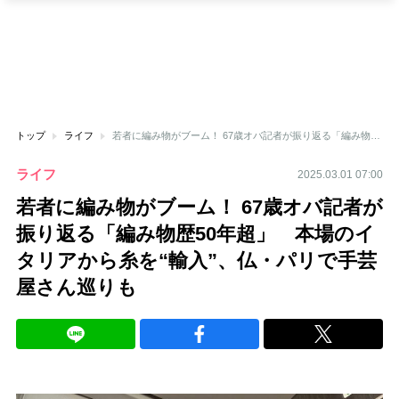
トップ
ライフ
若者に編み物がブーム！ 67歳オバ記者が振り返る「編み物歴50年超」 本場のイタリアから糸を“輸入”、仏・パリで手芸屋さん巡りも
ライフ
2025.03.01 07:00
若者に編み物がブーム！ 67歳オバ記者が
振り返る「編み物歴50年超」 本場のイ
タリアから糸を“輸入”、仏・パリで手芸
屋さん巡りも