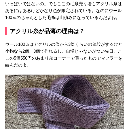
いっぱいではないの。でもここの毛糸売り場もアクリル糸は
あるにはあるけどかなり色が限定されている。なのにウール
100％のちゃんとした毛糸は山積みになっているんだよね。
アクリル糸が品薄の理由は？
ウール100％はアクリルの倍から3倍くらいの値段がするけど
小物なら2個、3個で作れるし、自慢じゃないがつい先日、こ
この5個550円のあまり糸コーナーで買ったものでマフラーを
編んだのよ。