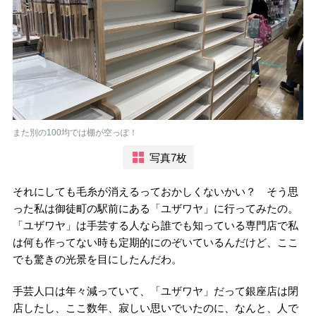
また別の100均では棚が空っぽ！
写真7枚
それにしても毛糸が消えるっておかしくないかい？ そう思
った私は御徒町の駅前にある「ユザワヤ」に行ってみたの。
「ユザワヤ」は手芸する人なら誰でも知っている専門店で私
は何も作ってない時も定期的にのぞいているんだけど、ここ
でも驚きの光景を目にしたんだわ。
手芸人口は年々減っていて、「ユザワヤ」だって銀座店は閉
店したし、ここ数年、寂しい思いでいたのに、なんと、人で