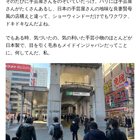
そのたびに手芸屋さんをのぞいていたっけ。パリには手芸屋
さんがたくさんあるし、日本の手芸屋さんの地味な良妻賢母
風の店構えと違って、ショーウィンドーだけでもワクワク、
ドキドキなんだよね。
でもある時、気づいたの。気の利いた手芸小物のほとんどが
日本製で、目を引く毛糸もメイドインジャパンだってこと
に。何してんだ、私。