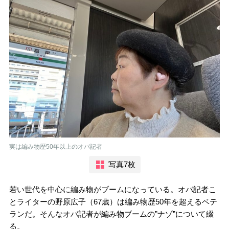
実は編み物歴50年以上のオバ記者
写真7枚
若い世代を中心に編み物がブームになっている。オバ記者こ
とライターの野原広子（67歳）は編み物歴50年を超えるベテ
ランだ。そんなオバ記者が編み物ブームの”ナゾ”について綴
る。