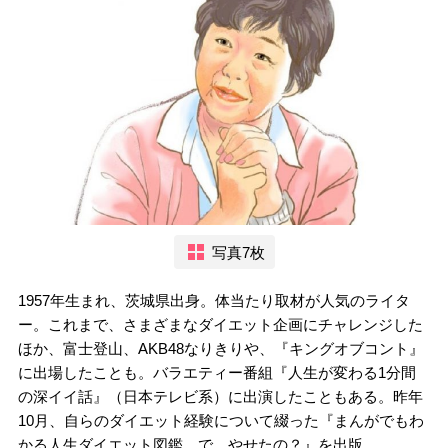
写真7枚
1957年生まれ、茨城県出身。体当たり取材が人気のライタ
ー。これまで、さまざまなダイエット企画にチャレンジした
ほか、富士登山、AKB48なりきりや、『キングオブコント』
に出場したことも。バラエティー番組『人生が変わる1分間
の深イイ話』（日本テレビ系）に出演したこともある。昨年
10月、自らのダイエット経験について綴った『まんがでもわ
かる人生ダイエット図鑑 で、やせたの？』を出版。