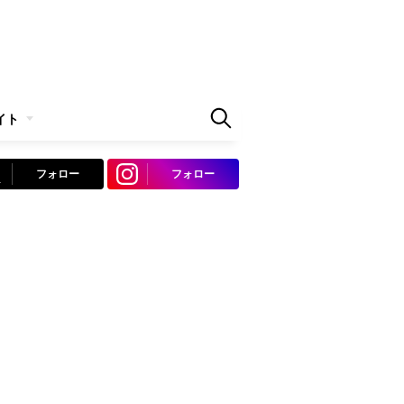
イト
フォロー
フォロー