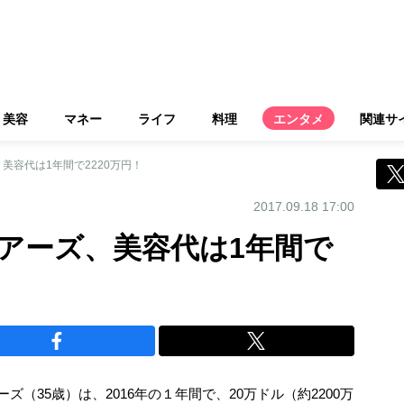
美容
マネー
ライフ
料理
エンタメ
関連サ
美容代は1年間で2220万円！
2017.09.18 17:00
アーズ、美容代は1年間で
（35歳）は、2016年の１年間で、20万ドル（約2200万