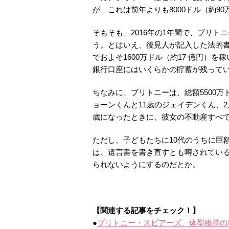
が、これは前年よりも8000ドル（約9
そもそも、2016年の1年間で、ブリト
う。とはいえ、後見人が記入した法的書類
でおよそ1600万ドル（約17 億円）
銀行口座にはいくらかの貯蓄が残って
ちなみに、ブリトニーは、総額5500万
ョーンくんと11歳のジェイデンくん、
歳になったときに、彼女の不動産すべ
ただし、子どもたちに10代のうちに巨
は、遺言書を書き直すとも噂されている
られないようにするのだとか。
【関連する記事をチェック！】
●
ブリトニー・スピアーズ、体型維持の