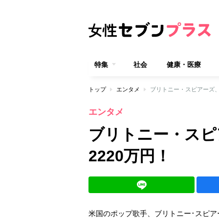
特集
社会
健康・医療
トップ
エンタメ
ブリトニー・スピアーズ、
エンタメ
ブリトニー・スピ
2220万円！
米国のポップ歌手、ブリトニー･スピアーズ