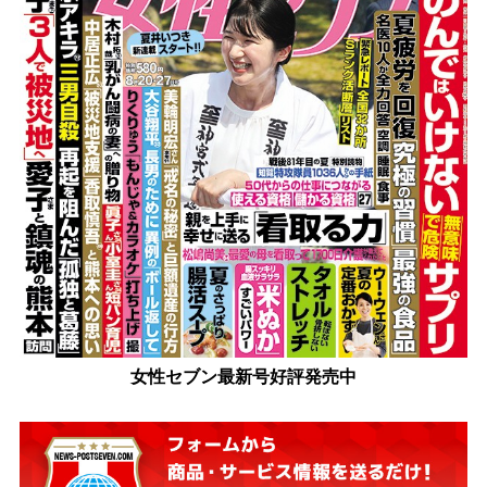
女性セブン最新号好評発売中