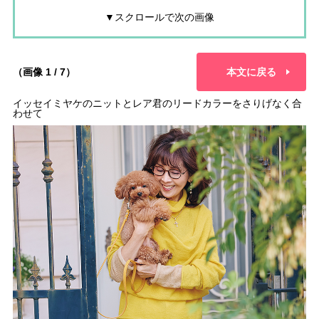
▼スクロールで次の画像
（画像 1 / 7）
本文に戻る
イッセイミヤケのニットとレア君のリードカラーをさりげなく合
わせて