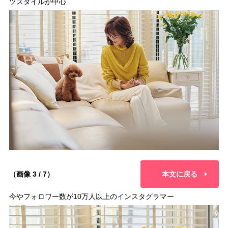
ツスタイルが中心
（画像 3 / 7）
本文に戻る
今やフォロワー数が10万人以上のインスタグラマー