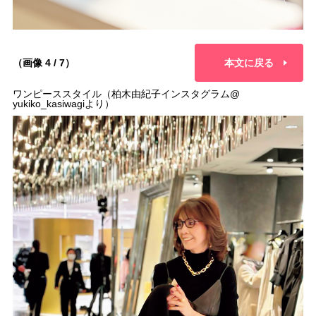
（画像 4 / 7）
本文に戻る
ワンピーススタイル（柏木由紀子インスタグラム@
yukiko_kasiwagiより）