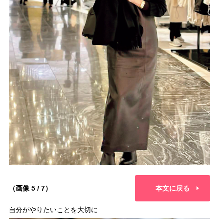
（画像 5 / 7）
本文に戻る
自分がやりたいことを大切に