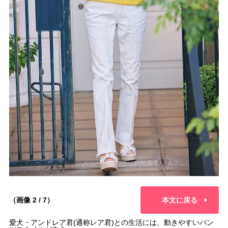
（画像 2 / 7）
本文に戻る
愛犬・アンドレア君(通称レア君)との生活には、動きやすいパン