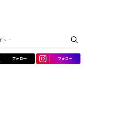
イト
フォロー
フォロー