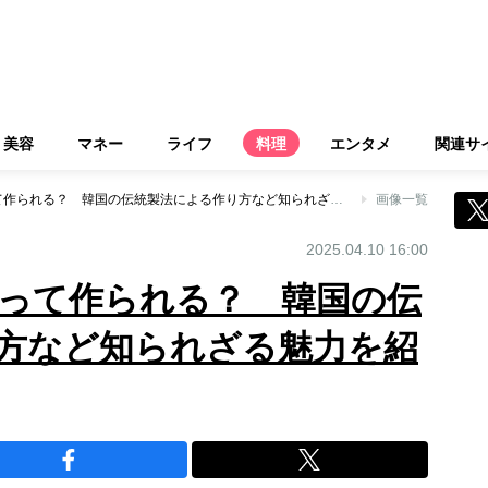
美容
マネー
ライフ
料理
エンタメ
関連サ
マッコリはどうやって作られる？ 韓国の伝統製法による作り方など知られざる魅力を紹介
画像一覧
2025.04.10 16:00
って作られる？ 韓国の伝
方など知られざる魅力を紹