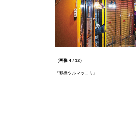
（画像 4 / 12）
『鶴橋ツルマッコリ』