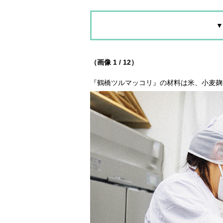
▼
（画像 1 / 12）
『鶴橋ツルマッコリ』の材料は米、小麦麹