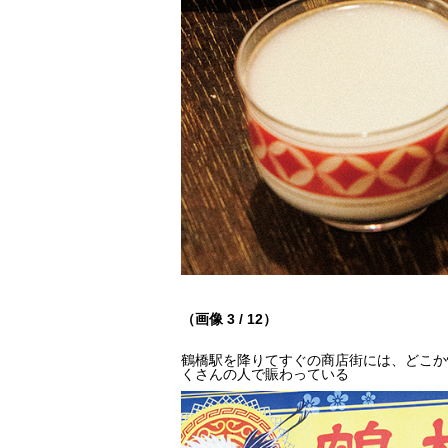
（画像 3 / 12）
鶴橋駅を降りてすぐの商店街には、どこか
くさんの人で賑わっている