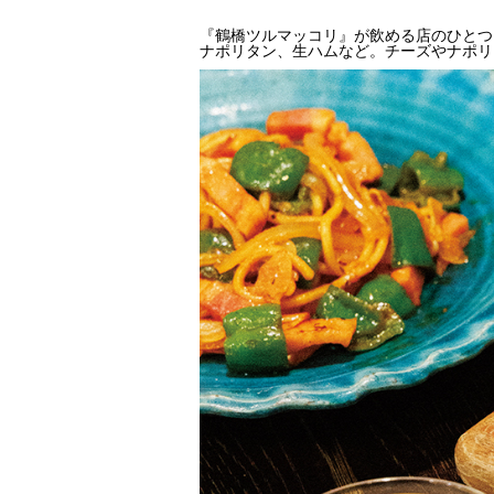
『鶴橋ツルマッコリ』が飲める店のひとつ
ナポリタン、生ハムなど。チーズやナポリ