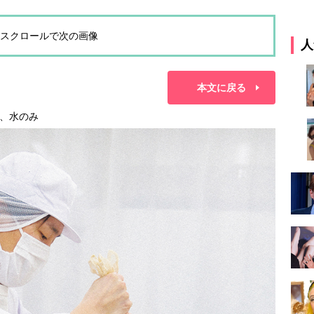
スクロールで次の画像
人
本文に戻る
、水のみ