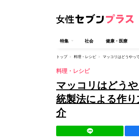
特集
社会
健康・医療
トップ
料理・レシピ
料理・レシピ
マッコリはどうや
統製法による作り
介