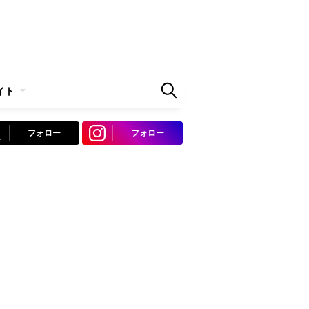
イト
フォロー
フォロー