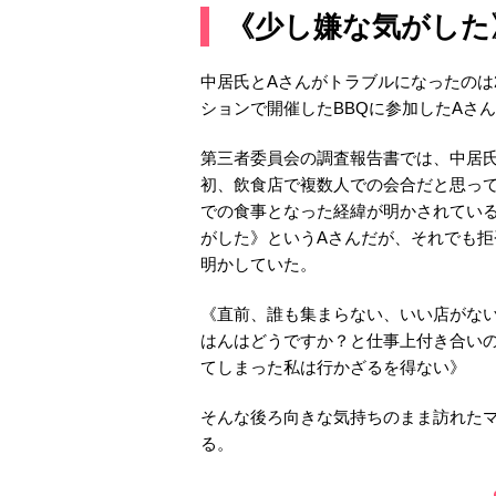
《少し嫌な気がした
中居氏とAさんがトラブルになったのは2
ションで開催したBBQに参加したAさ
第三者委員会の調査報告書では、中居
初、飲食店で複数人での会合だと思って
での食事となった経緯が明かされてい
がした》というAさんだが、それでも
明かしていた。
《直前、誰も集まらない、いい店がな
はんはどうですか？と仕事上付き合い
てしまった私は行かざるを得ない》
そんな後ろ向きな気持ちのまま訪れた
る。