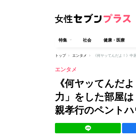
特集
社会
健康・医療
トップ
エンタメ
エンタメ
《何ヤッてんだよ
力」をした部屋は
親孝行のペントハ