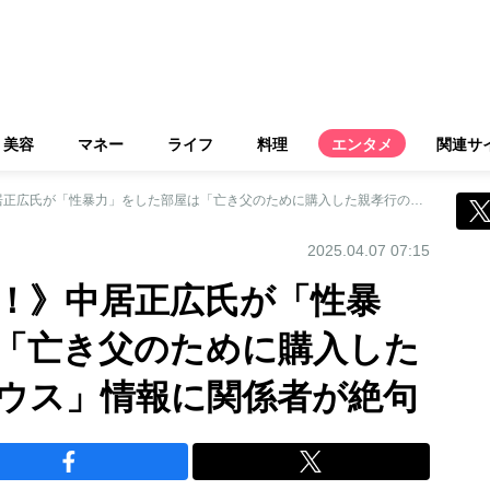
美容
マネー
ライフ
料理
エンタメ
関連サ
《何ヤッてんだよ！》中居正広氏が「性暴力」をした部屋は「亡き父のために購入した親孝行のペントハウス」情報に関係者が絶句
2025.04.07 07:15
！》中居正広氏が「性暴
「亡き父のために購入した
ウス」情報に関係者が絶句