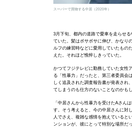
スーパーで買物する中居（2020年）
3月下旬、都内の道路で愛車を走らせる
ていた。髪はボサボサに伸び、かなり
ルフの練習時などに愛用していたもの
えた。それほど憔悴しきっていた。
かつてフジテレビに勤務していた女性
る「性暴力」だったと、第三者委員会
しく追及された調査報告書が発表され
てしまうのも仕方のないことなのかも
「中居さんから性暴力を受けたAさんは
す。そう考えると、今の中居さんに対
人でさえ、複雑な感情を抱えていると
ンションが、彼にとって特別な場所だ