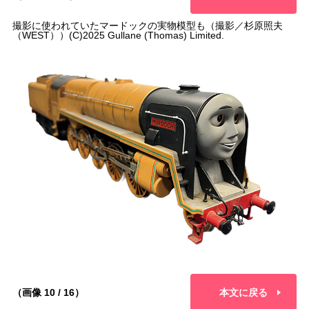
撮影に使われていたマードックの実物模型も（撮影／杉原照夫
（WEST））(C)2025 Gullane (Thomas) Limited.
（画像 10 / 16）
本文に戻る