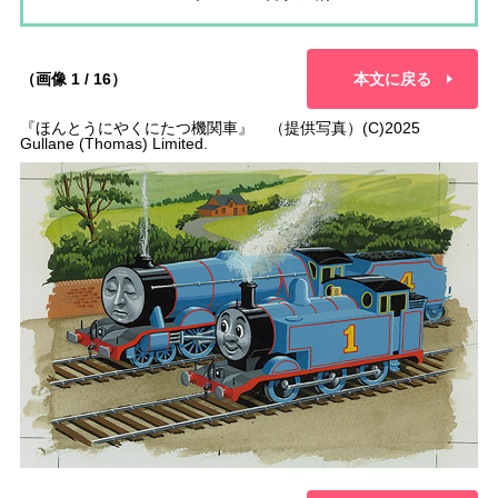
（画像 1 / 16）
本文に戻る
『ほんとうにやくにたつ機関車』 （提供写真）(C)2025
Gullane (Thomas) Limited.