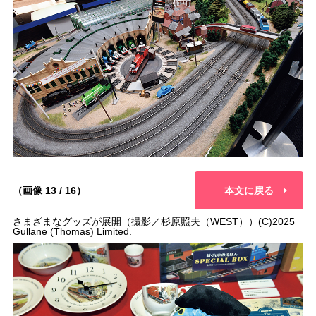
（画像 13 / 16）
本文に戻る
さまざまなグッズが展開（撮影／杉原照夫（WEST））(C)2025
Gullane (Thomas) Limited.