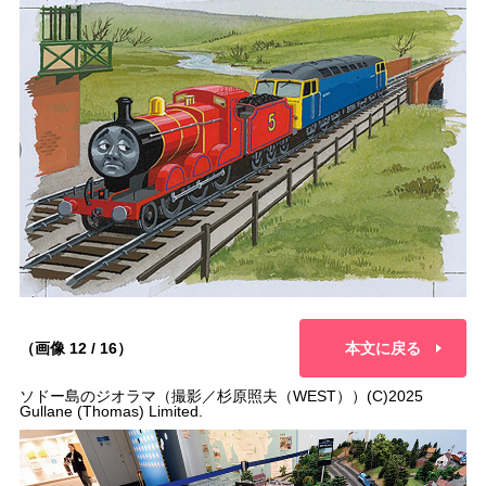
（画像 12 / 16）
本文に戻る
ソドー島のジオラマ（撮影／杉原照夫（WEST））(C)2025
Gullane (Thomas) Limited.