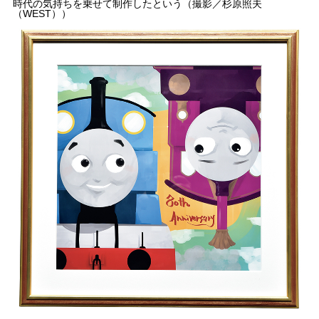
時代の気持ちを乗せて制作したという（撮影／杉原照夫
（WEST））