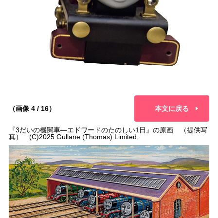
（画像 4 / 16）
本文に戻る
『3だいの機関車―エドワードのたのしい1日』の原画 （提供写
真） (C)2025 Gullane (Thomas) Limited.