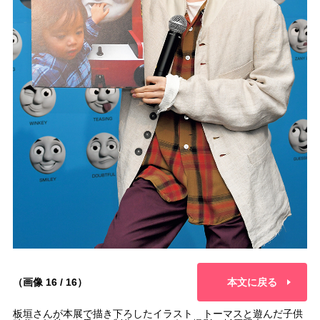
（画像 16 / 16）
本文に戻る
板垣さんが本展で描き下ろしたイラスト トーマスと遊んだ子供