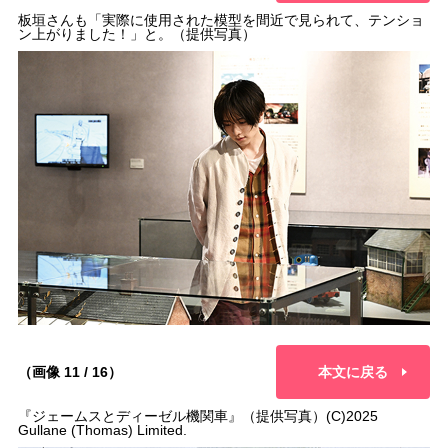
板垣さんも「実際に使用された模型を間近で見られて、テンショ
ン上がりました！」と。（提供写真）
（画像 11 / 16）
本文に戻る
『ジェームスとディーゼル機関車』（提供写真）(C)2025
Gullane (Thomas) Limited.