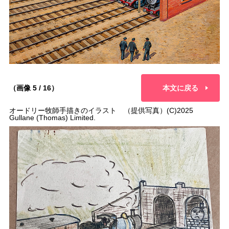
（画像 5 / 16）
本文に戻る
オードリー牧師手描きのイラスト （提供写真）(C)2025
Gullane (Thomas) Limited.