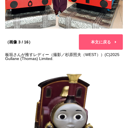
（画像 3 / 16）
本文に戻る
板垣さんが推すレディー（撮影／杉原照夫（WEST））(C)2025
Gullane (Thomas) Limited.