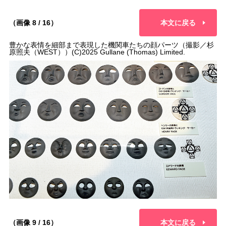
（画像 8 / 16）
本文に戻る
豊かな表情を細部まで表現した機関車たちの顔パーツ（撮影／杉
原照夫（WEST））(C)2025 Gullane (Thomas) Limited.
（画像 9 / 16）
本文に戻る