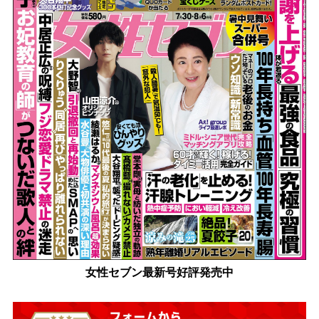
女性セブン最新号好評発売中