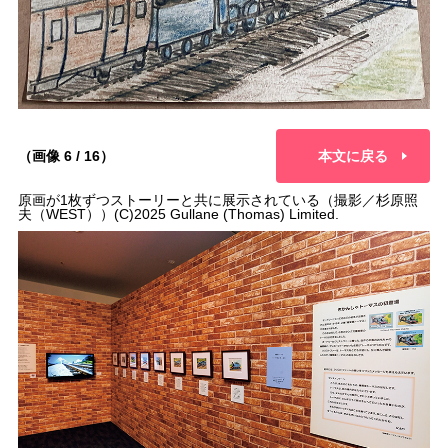
（画像 6 / 16）
本文に戻る
原画が1枚ずつストーリーと共に展示されている（撮影／杉原照
夫（WEST））(C)2025 Gullane (Thomas) Limited.