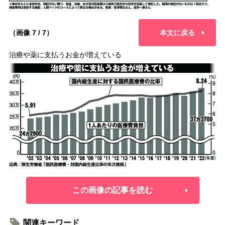
（画像 7 / 7）
本文に戻る
治療や薬に支払うお金が増えている
この画像の記事を読む
関連キーワード