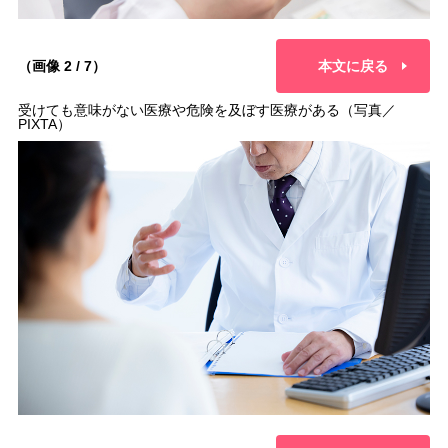
（画像 2 / 7）
本文に戻る
受けても意味がない医療や危険を及ぼす医療がある（写真／
PIXTA）