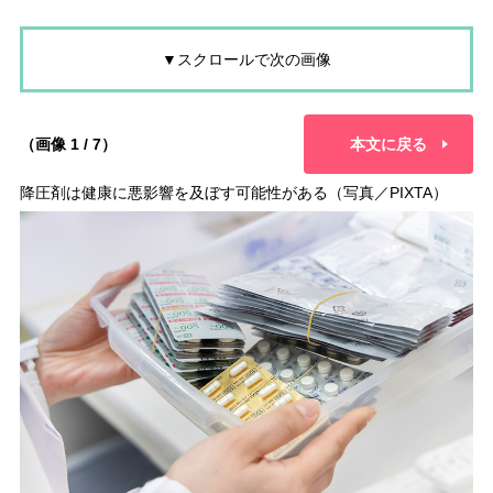
▼スクロールで次の画像
（画像 1 / 7）
本文に戻る
降圧剤は健康に悪影響を及ぼす可能性がある（写真／PIXTA）