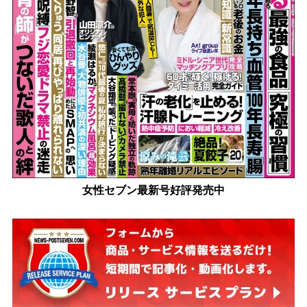
女性セブン最新号好評発売中