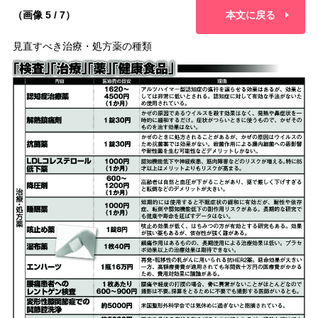
（画像 5 / 7）
本文に戻る
見直すべき治療・処方薬の種類