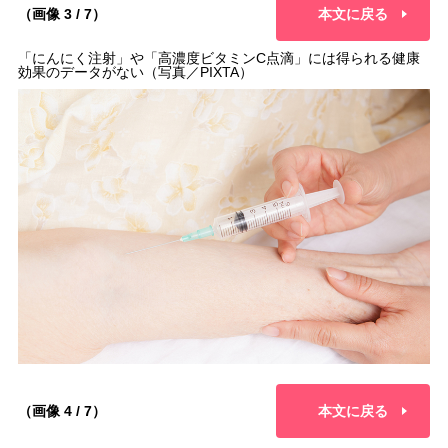
（画像 3 / 7）
本文に戻る
「にんにく注射」や「高濃度ビタミンC点滴」には得られる健康
効果のデータがない（写真／PIXTA）
（画像 4 / 7）
本文に戻る