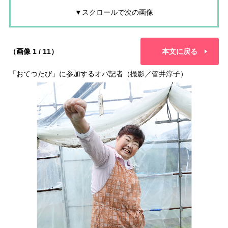
▼スクロールで次の画像
（画像 1 / 11）
本文に戻る
「おてつたび」に参加するオバ記者（撮影／管井淳子）