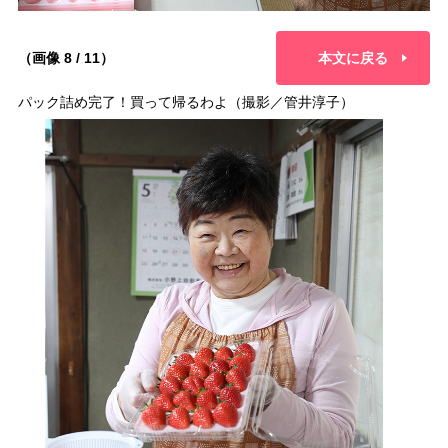
（画像 8 / 11）
本文に戻る
パック詰め完了！買って帰るわよ（撮影／管井淳子）