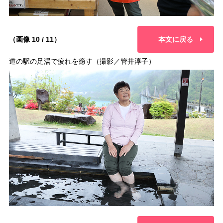
（画像 10 / 11）
本文に戻る
道の駅の足湯で疲れを癒す（撮影／管井淳子）