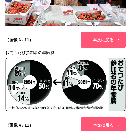
（画像 3 / 11）
本文に戻る
おてつたび参加者の年齢層
（画像 4 / 11）
本文に戻る