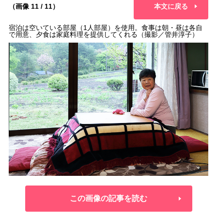
（画像 11 / 11）
本文に戻る
宿泊は空いている部屋（1人部屋）を使用。食事は朝・昼は各自
で用意、夕食は家庭料理を提供してくれる（撮影／管井淳子）
この画像の記事を読む