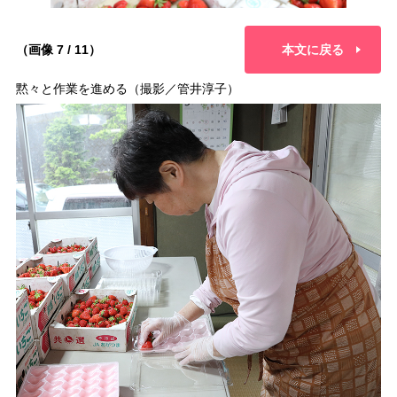
（画像 7 / 11）
本文に戻る
黙々と作業を進める（撮影／管井淳子）