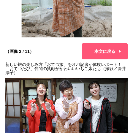
（画像 2 / 11）
本文に戻る
新しい旅の楽しみ方「おてつ旅」をオバ記者が体験レポート！
「おてつたび」仲間の笑顔がかわいいいちご娘たち（撮影／管井
淳子）