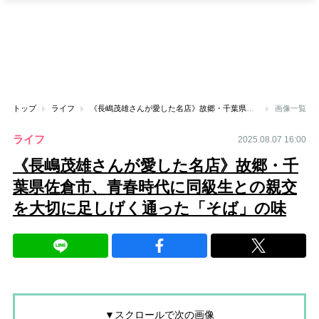
トップ
ライフ
《長嶋茂雄さんが愛した名店》故郷・千葉県佐倉市、青春時代に同級生との親交を大切に足しげく通った「そば」の味
画像一覧
ライフ
2025.08.07 16:00
《長嶋茂雄さんが愛した名店》故郷・千
葉県佐倉市、青春時代に同級生との親交
を大切に足しげく通った「そば」の味
▼スクロールで次の画像