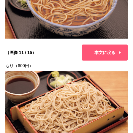
（画像 11 / 15）
本文に戻る
もり（600円）