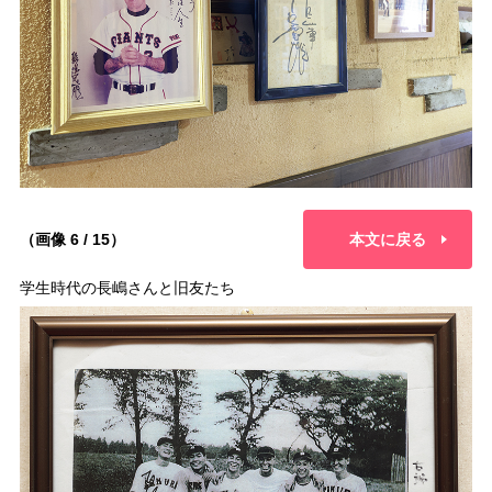
（画像 6 / 15）
本文に戻る
学生時代の長嶋さんと旧友たち