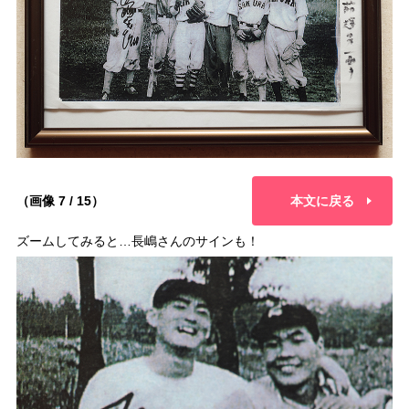
（画像 7 / 15）
本文に戻る
ズームしてみると…長嶋さんのサインも！