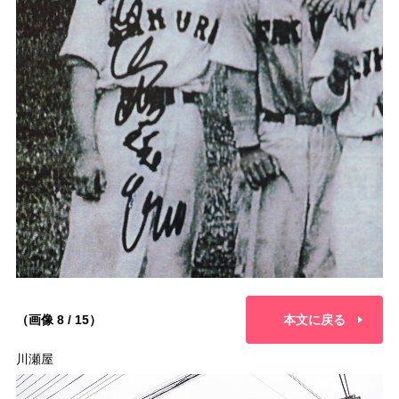
（画像 8 / 15）
本文に戻る
川瀬屋