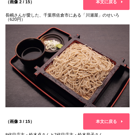
（画像 2 / 15）
本文に戻る
長嶋さんが愛した、千葉県佐倉市にある「川瀬屋」のせいろ
（620円）
（画像 3 / 15）
本文に戻る
8代目店主・鈴木卓さんと7代目店主・鈴木昌子さん