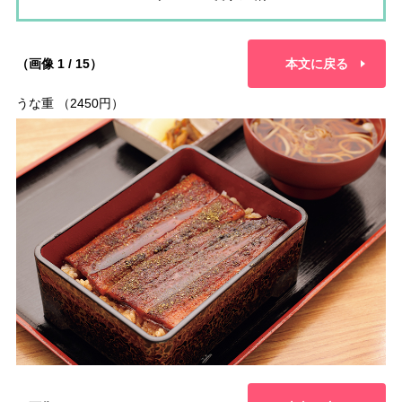
（画像 1 / 15）
本文に戻る
うな重 （2450円）