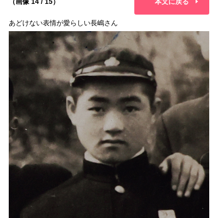
（画像 14 / 15）
本文に戻る
あどけない表情が愛らしい長嶋さん