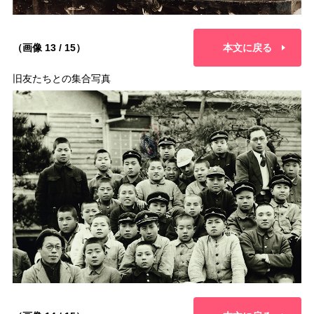
（画像 13 / 15）
本文に戻る
旧友たちとの集合写真