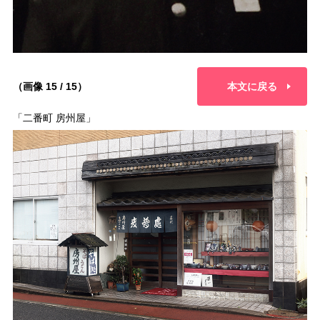
（画像 15 / 15）
本文に戻る
「二番町 房州屋」