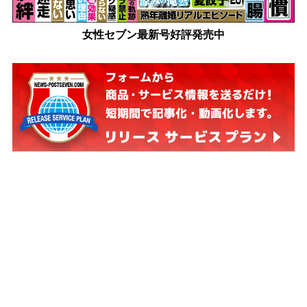
女性セブン最新号好評発売中