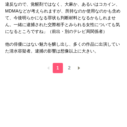
違反なので、覚醒剤ではなく、大麻か、あるいはコカイン、
MDMAなどが考えられますが、所持なのか使用なのかも含め
て、今後明らかになる罪状も判断材料となるかもしれませ
ん。一緒に逮捕された交際相手とみられる女性についても気
になるところですね」（前出・別のテレビ局関係者）
他の俳優にはない魅力を醸し出し、多くの作品に出演してい
た清水容疑者。逮捕の影響は想像以上に大きい。
1
2