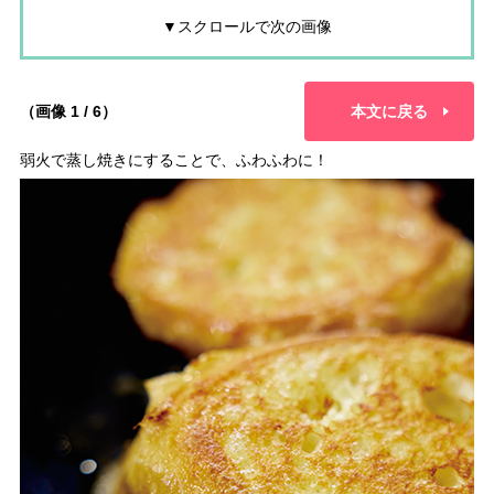
▼スクロールで次の画像
（画像 1 / 6）
本文に戻る
弱火で蒸し焼きにすることで、ふわふわに！