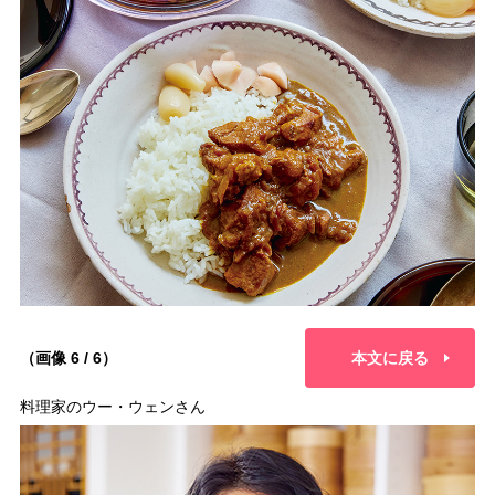
（画像 6 / 6）
本文に戻る
料理家のウー・ウェンさん