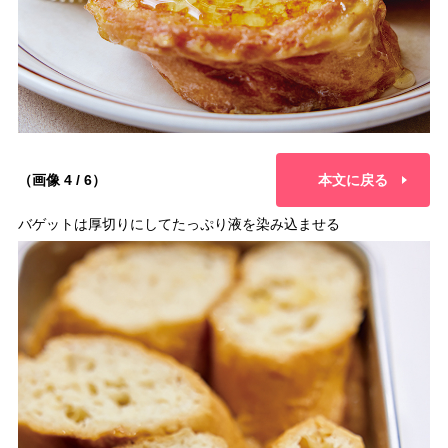
（画像 4 / 6）
本文に戻る
バゲットは厚切りにしてたっぷり液を染み込ませる