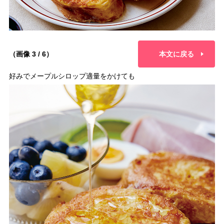
（画像 3 / 6）
本文に戻る
好みでメープルシロップ適量をかけても