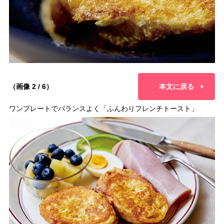
（画像 2 / 6）
本文に戻る
ワンプレートでバランスよく「ふんわりフレンチトースト」