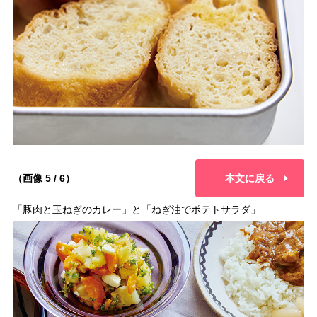
（画像 5 / 6）
本文に戻る
「豚肉と玉ねぎのカレー」と「ねぎ油でポテトサラダ」