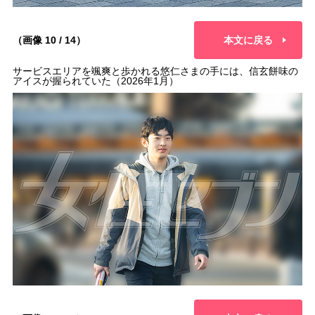
（画像 10 / 14）
本文に戻る
サービスエリアを颯爽と歩かれる悠仁さまの手には、信玄餅味の
アイスが握られていた（2026年1月）