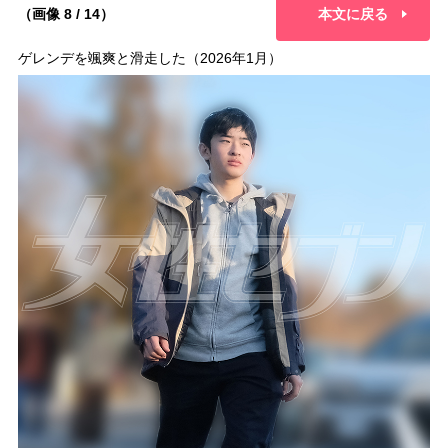
（画像 8 / 14）
本文に戻る
ゲレンデを颯爽と滑走した（2026年1月）