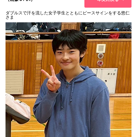
ダブルスで汗を流した女子学生とともにピースサインをする悠仁
さま