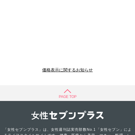
価格表示に関するお知らせ
PAGE TOP
「女性セブンプラス」は、女性週刊誌実売部数No.1「女性セブン」によ