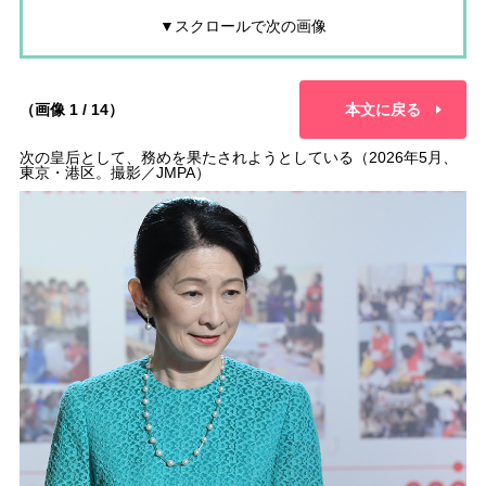
▼スクロールで次の画像
（画像 1 / 14）
本文に戻る
次の皇后として、務めを果たされようとしている（2026年5月、
東京・港区。撮影／JMPA）