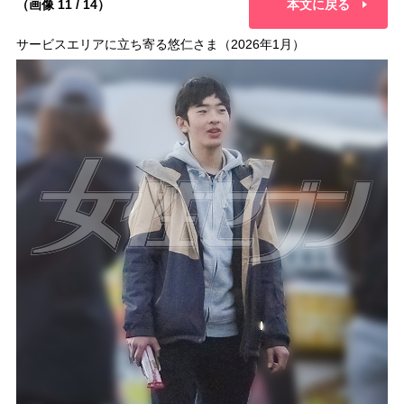
（画像 11 / 14）
本文に戻る
サービスエリアに立ち寄る悠仁さま（2026年1月）