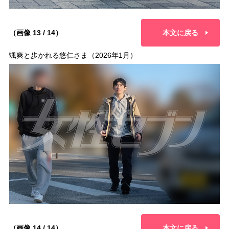
（画像 13 / 14）
本文に戻る
颯爽と歩かれる悠仁さま（2026年1月）
（画像 14 / 14）
本文に戻る