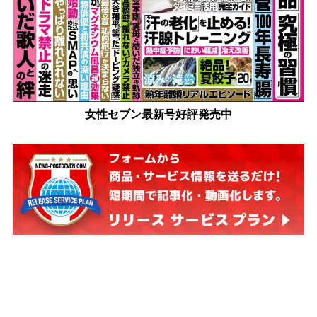
女性セブン最新号好評発売中