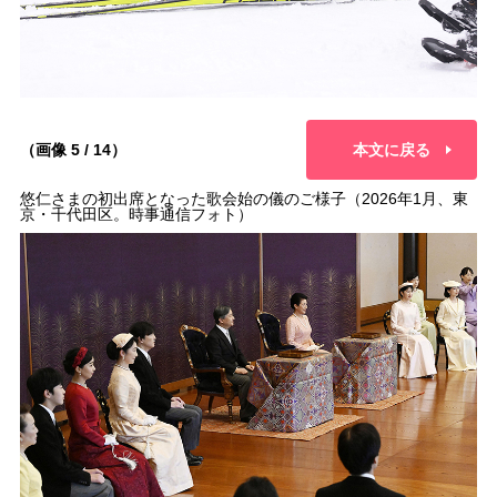
（画像 5 / 14）
本文に戻る
悠仁さまの初出席となった歌会始の儀のご様子（2026年1月、東
京・千代田区。時事通信フォト）