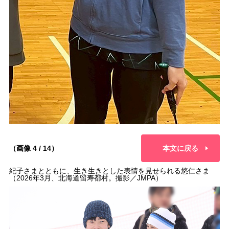
（画像 4 / 14）
本文に戻る
紀子さまとともに、生き生きとした表情を見せられる悠仁さま
（2026年3月、北海道留寿都村。撮影／JMPA）