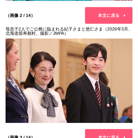
（画像 2 / 14）
本文に戻る
母息子2人でご公務に臨まれる紀子さまと悠仁さま（2026年3月、
北海道留寿都村。撮影／JMPA）
（画像 3 / 14）
本文に戻る