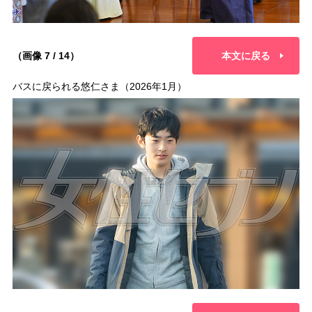
（画像 7 / 14）
本文に戻る
バスに戻られる悠仁さま（2026年1月）