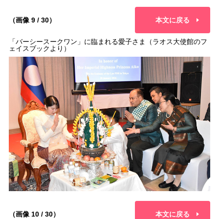
（画像 9 / 30）
本文に戻る
「バーシースークワン」に臨まれる愛子さま（ラオス大使館のフ
ェイスブックより）
（画像 10 / 30）
本文に戻る