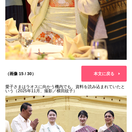
（画像 15 / 30）
本文に戻る
愛子さまはラオスに向かう機内でも、資料を読み込まれていたと
いう（2025年11月、撮影／横田紋子）