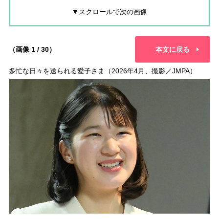
▼スクロールで次の画像
（画像 1 / 30）
本文に戻る
多忙な日々を送られる愛子さま（2026年4月、撮影／JMPA）