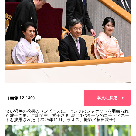
（画像 12 / 30）
本文に戻る
淡い紫色の花柄のワンピースに、ピンクのジャケットを羽織られ
た愛子さま。ご訪問中、愛子さまは計11パターンのコーディネー
トを披露された（2025年11月、ラオス。撮影／横田紋子）