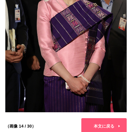
（画像 14 / 30）
本文に戻る