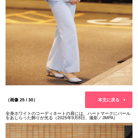
（画像 25 / 30）
本文に戻る
全身ホワイトのコーディネートの肩には、ハートマークにパール
をあしらった飾りが光る（2025年9月8日、撮影／JMPA）