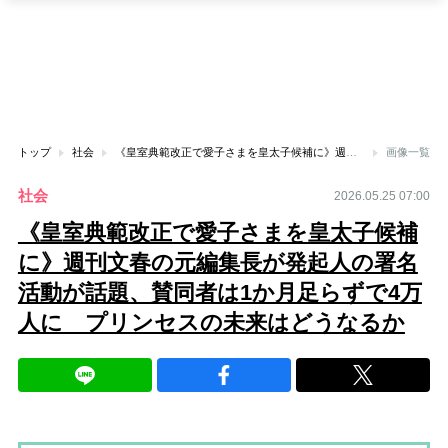
トップ
社会
《皇室典範改正で愛子さまを皇太子候補に》週刊文春の元編集長が発起人の署名活動が話題、賛同者は1か月足らずで4万人に プリンセスの未来はどうなるか
画像一覧
社会
2026.05.25 07:00
《皇室典範改正で愛子さまを皇太子候補
に》週刊文春の元編集長が発起人の署名
活動が話題、賛同者は1か月足らずで4万
人に プリンセスの未来はどうなるか