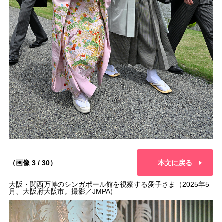
（画像 3 / 30）
本文に戻る
大阪・関西万博のシンガポール館を視察する愛子さま（2025年5
月、大阪府大阪市。撮影／JMPA）