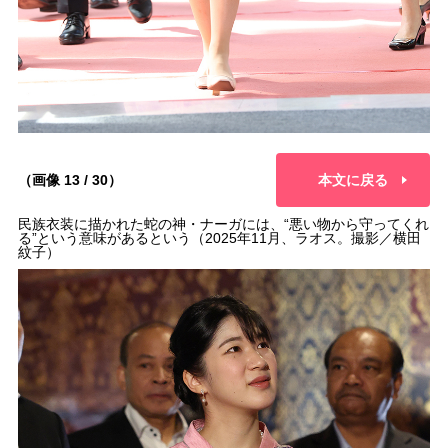
（画像 13 / 30）
本文に戻る
民族衣装に描かれた蛇の神・ナーガには、“悪い物から守ってくれ
る”という意味があるという（2025年11月、ラオス。撮影／横田
紋子）