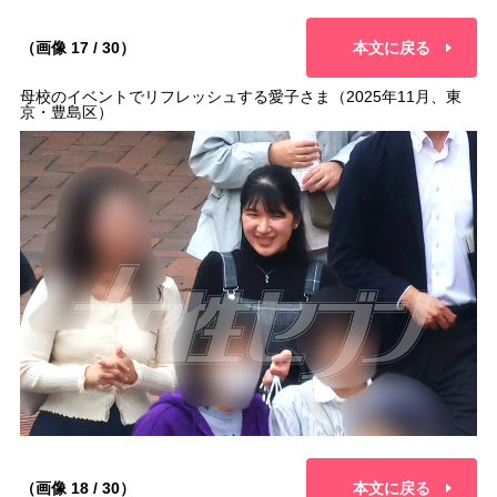
（画像 17 / 30）
本文に戻る
母校のイベントでリフレッシュする愛子さま（2025年11月、東
京・豊島区）
（画像 18 / 30）
本文に戻る