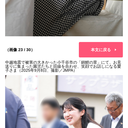
（画像 23 / 30）
本文に戻る
中越地震で被害の大きかった小千谷市の「錦鯉の里」にて、お見
送りに集まった園児たちと目線を合わせ、笑顔でお話しになる愛
子さま（2025年9月8日、撮影／JMPA）