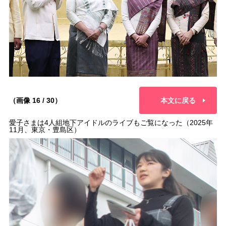
（画像 16 / 30）
本文に戻る
愛子さまは4人組地下アイドルのライブもご覧になった（2025年
11月、東京・豊島区）