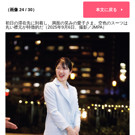
（画像 24 / 30）
本文に戻る
初日の滞在先に到着し、満面の笑みの愛子さま。空色のスーツは
丸い襟元が特徴的だ（2025年9月6日、撮影／JMPA）