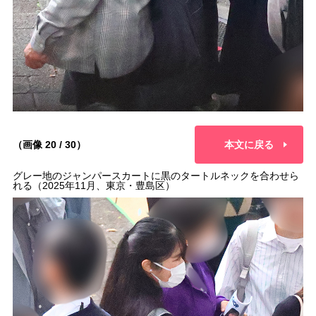
（画像 20 / 30）
本文に戻る
グレー地のジャンパースカートに黒のタートルネックを合わせら
れる（2025年11月、東京・豊島区）