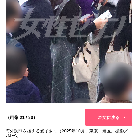
（画像 21 / 30）
本文に戻る
海外訪問を控える愛子さま（2025年10月、東京・港区。撮影／
JMPA）