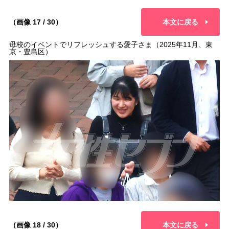
（画像 17 / 30）
本文に戻る
母校のイベントでリフレッシュする愛子さま（2025年11月、東
京・豊島区）
（画像 18 / 30）
本文に戻る