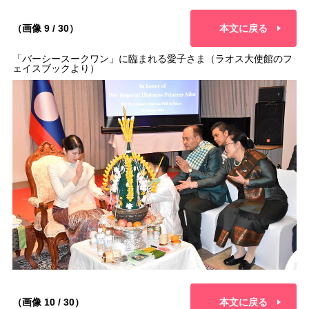
（画像 9 / 30）
本文に戻る
「バーシースークワン」に臨まれる愛子さま（ラオス大使館のフ
ェイスブックより）
（画像 10 / 30）
本文に戻る