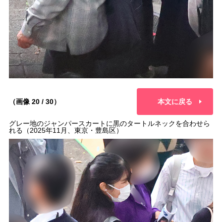
（画像 20 / 30）
本文に戻る
グレー地のジャンパースカートに黒のタートルネックを合わせら
れる（2025年11月、東京・豊島区）