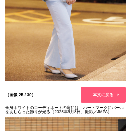
（画像 25 / 30）
本文に戻る
全身ホワイトのコーディネートの肩には、ハートマークにパール
をあしらった飾りが光る（2025年9月8日、撮影／JMPA）