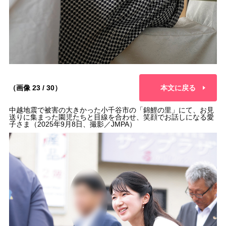
（画像 23 / 30）
本文に戻る
中越地震で被害の大きかった小千谷市の「錦鯉の里」にて、お見
送りに集まった園児たちと目線を合わせ、笑顔でお話しになる愛
子さま（2025年9月8日、撮影／JMPA）