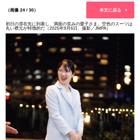
（画像 24 / 30）
本文に戻る
初日の滞在先に到着し、満面の笑みの愛子さま。空色のスーツは
丸い襟元が特徴的だ（2025年9月6日、撮影／JMPA）