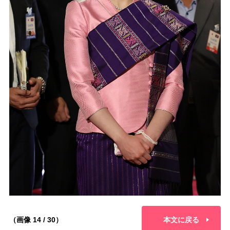
（画像 14 / 30）
本文に戻る