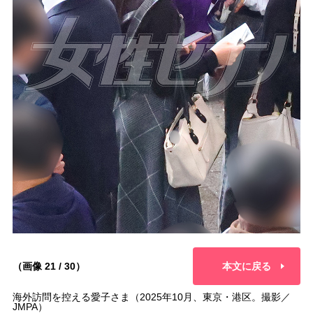
（画像 21 / 30）
本文に戻る
海外訪問を控える愛子さま（2025年10月、東京・港区。撮影／
JMPA）