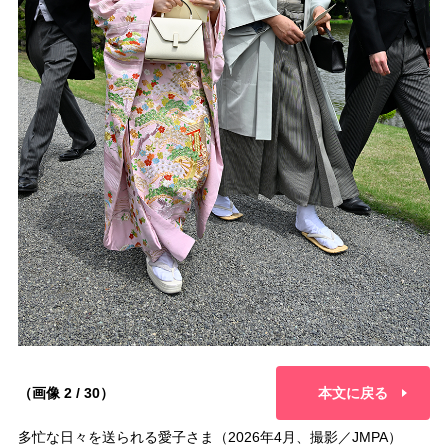
（画像 2 / 30）
本文に戻る
多忙な日々を送られる愛子さま（2026年4月、撮影／JMPA）