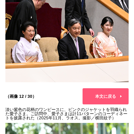
（画像 12 / 30）
本文に戻る
淡い紫色の花柄のワンピースに、ピンクのジャケットを羽織られ
た愛子さま。ご訪問中、愛子さまは計11パターンのコーディネー
トを披露された（2025年11月、ラオス。撮影／横田紋子）