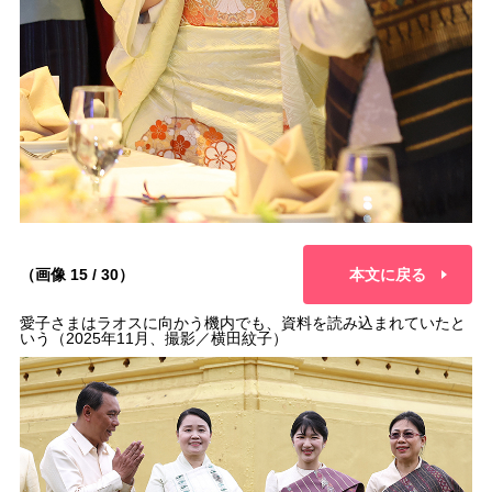
（画像 15 / 30）
本文に戻る
愛子さまはラオスに向かう機内でも、資料を読み込まれていたと
いう（2025年11月、撮影／横田紋子）