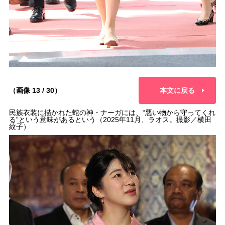
（画像 13 / 30）
本文に戻る
民族衣装に描かれた蛇の神・ナーガには、“悪い物から守ってくれ
る”という意味があるという（2025年11月、ラオス。撮影／横田
紋子）