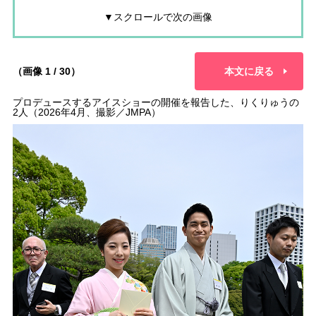
▼スクロールで次の画像
（画像 1 / 30）
本文に戻る
プロデュースするアイスショーの開催を報告した、りくりゅうの
2人（2026年4月、撮影／JMPA）