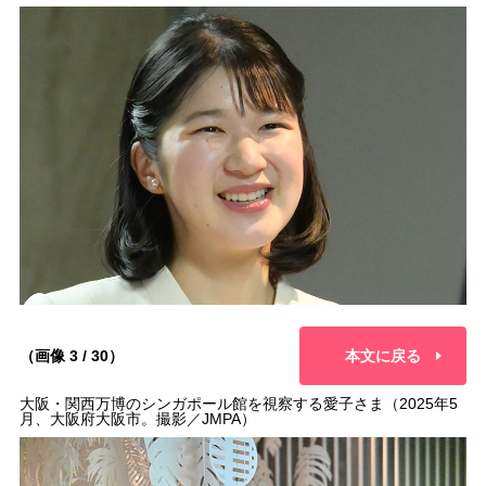
（画像 3 / 30）
本文に戻る
大阪・関西万博のシンガポール館を視察する愛子さま（2025年5
月、大阪府大阪市。撮影／JMPA）