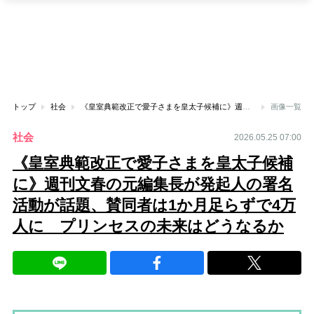
トップ
社会
《皇室典範改正で愛子さまを皇太子候補に》週刊文春の元編集長が発起人の署名活動が話題、賛同者は1か月足らずで4万人に プリンセスの未来はどうなるか
画像一覧
社会
2026.05.25 07:00
《皇室典範改正で愛子さまを皇太子候補
に》週刊文春の元編集長が発起人の署名
活動が話題、賛同者は1か月足らずで4万
人に プリンセスの未来はどうなるか