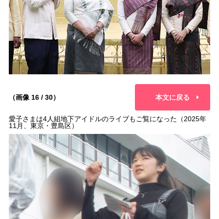
（画像 16 / 30）
本文に戻る
愛子さまは4人組地下アイドルのライブもご覧になった（2025年
11月、東京・豊島区）