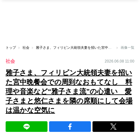
トップ
社会
雅子さま、フィリピン大統領夫妻を招いた宮中晩餐会での周到なおもてなし 料理や音楽など“雅子さま流”の心遣い 愛子さまと悠仁さまを隣の席順にして会場は温かな空気に
画像一覧
社会
2026.06.08 11:00
雅子さま、フィリピン大統領夫妻を招い
た宮中晩餐会での周到なおもてなし 料
理や音楽など“雅子さま流”の心遣い 愛
子さまと悠仁さまを隣の席順にして会場
は温かな空気に