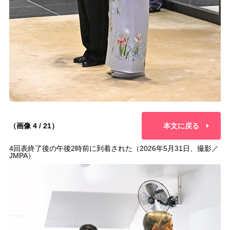
（画像 4 / 21）
本文に戻る
4回表終了後の午後2時前に到着された（2026年5月31日、撮影／
JMPA）