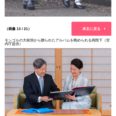
（画像 13 / 21）
本文に戻る
モンゴルの大統領から贈られたアルバムを眺められる両陛下（宮
内庁提供）