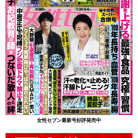
女性セブン最新号好評発売中