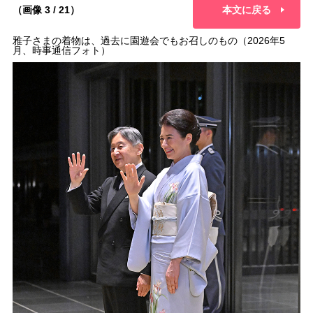
（画像 3 / 21）
本文に戻る
雅子さまの着物は、過去に園遊会でもお召しのもの（2026年5
月、時事通信フォト）