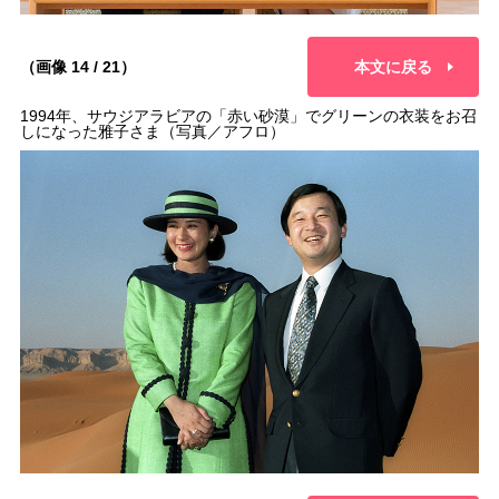
（画像 14 / 21）
本文に戻る
1994年、サウジアラビアの「赤い砂漠」でグリーンの衣装をお召
しになった雅子さま（写真／アフロ）