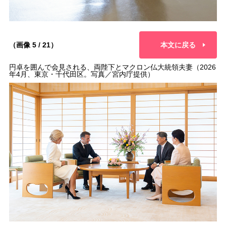
（画像 5 / 21）
本文に戻る
円卓を囲んで会見される、両陛下とマクロン仏大統領夫妻（2026
年4月、東京・千代田区。写真／宮内庁提供）