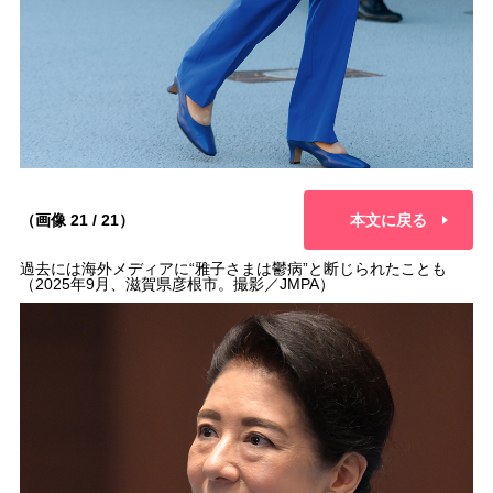
（画像 21 / 21）
本文に戻る
過去には海外メディアに“雅子さまは鬱病”と断じられたことも
（2025年9月、滋賀県彦根市。撮影／JMPA）