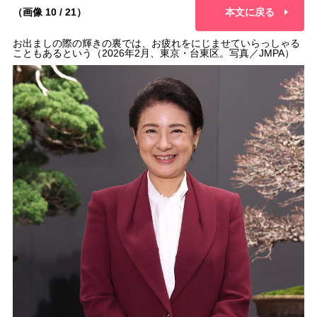
（画像 10 / 21）
本文に戻る
お出ましの際の輝きの裏では、お疲れをにじませていらっしゃる
こともあるという（2026年2月、東京・台東区。写真／JMPA）