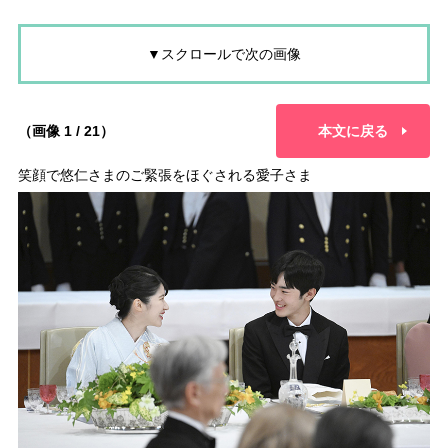
▼スクロールで次の画像
（画像 1 / 21）
本文に戻る
笑顔で悠仁さまのご緊張をほぐされる愛子さま