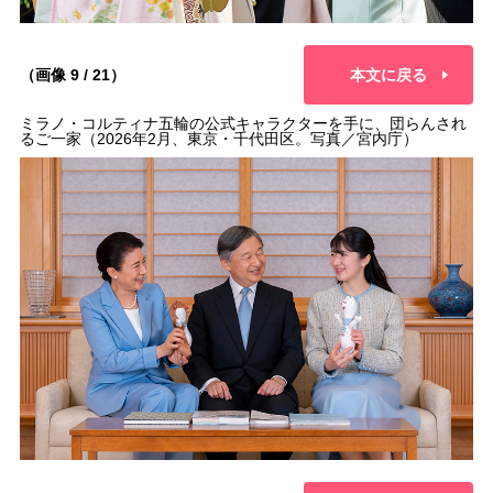
（画像 9 / 21）
本文に戻る
ミラノ・コルティナ五輪の公式キャラクターを手に、団らんされ
るご一家（2026年2月、東京・千代田区。写真／宮内庁）