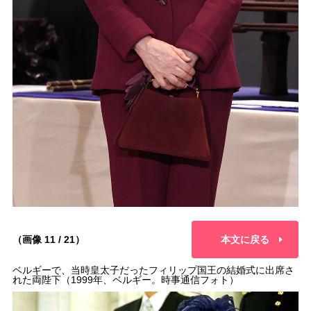
（画像 11 / 21）
本文に戻る
ベルギーで、当時皇太子だったフィリップ国王の結婚式に出席さ
れた両陛下（1999年、ベルギー。時事通信フォト）