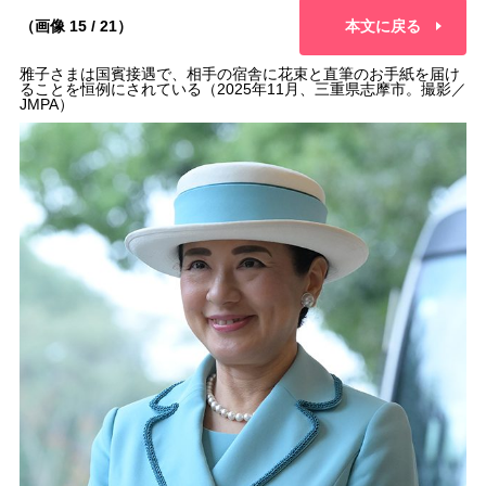
（画像 15 / 21）
本文に戻る
雅子さまは国賓接遇で、相手の宿舎に花束と直筆のお手紙を届け
ることを恒例にされている（2025年11月、三重県志摩市。撮影／
JMPA）