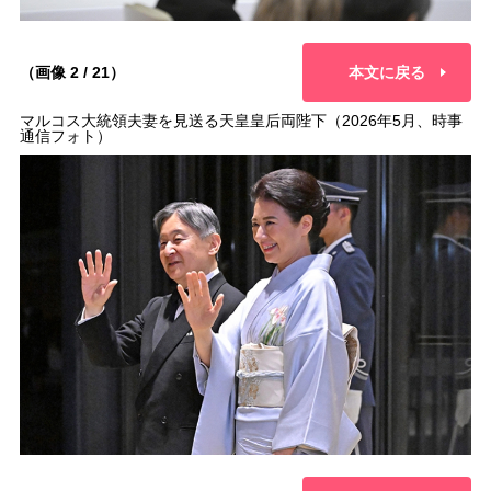
（画像 2 / 21）
本文に戻る
マルコス大統領夫妻を見送る天皇皇后両陛下（2026年5月、時事
通信フォト）