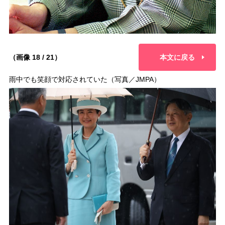
（画像 18 / 21）
本文に戻る
雨中でも笑顔で対応されていた（写真／JMPA）