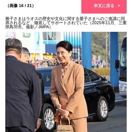
（画像 16 / 21）
本文に戻る
雅子さまはラオスの歴史や文化に関する愛子さまへのご進講に同
席されるなど、徹底してサポートされていた（2025年11月、三重
県鳥羽市。撮影／JMPA）