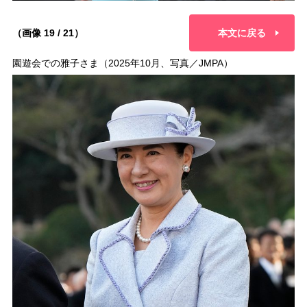
（画像 19 / 21）
本文に戻る
園遊会での雅子さま（2025年10月、写真／JMPA）