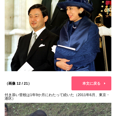
（画像 12 / 21）
本文に戻る
付き添い登校は1年9か月にわたって続いた（2011年6月、東京・
港区）