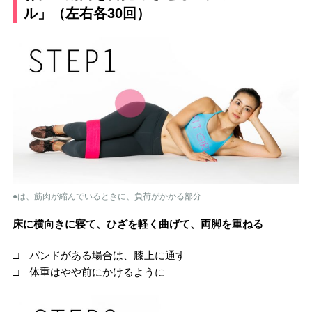
ル」（左右各30回）
●は、筋肉が縮んでいるときに、負荷がかかる部分
床に横向きに寝て、ひざを軽く曲げて、両脚を重ねる
□ バンドがある場合は、膝上に通す
□ 体重はやや前にかけるように