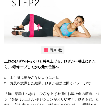
写真3枚
上側のひざをゆっくりと持ち上げる。ひざが一番上にきた
ら、3秒キープしてから元の位置へ
□ 上半身は動かさないように注意
□ お尻を意識した結果、ひざが自然に開くイメージで
「特に意識すべきは、ひざを上げる側のお尻上側の筋肉。バ
ンドを使うと正しいポジションがとりやすく、効きも◎。た
だし、初心者はバンドなしで始めてもOKです」（岡部友さ