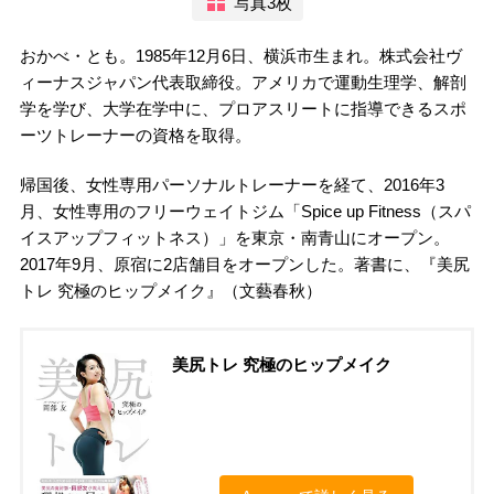
写真3枚
おかべ・とも。1985年12月6日、横浜市生まれ。株式会社ヴ
ィーナスジャパン代表取締役。アメリカで運動生理学、解剖
学を学び、大学在学中に、プロアスリートに指導できるスポ
ーツトレーナーの資格を取得。
帰国後、女性専用パーソナルトレーナーを経て、2016年3
月、女性専用のフリーウェイトジム「Spice up Fitness（スパ
イスアップフィットネス）」を東京・南青山にオープン。
2017年9月、原宿に2店舗目をオープンした。著書に、『美尻
トレ 究極のヒップメイク』（文藝春秋）
美尻トレ 究極のヒップメイク