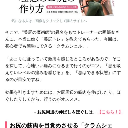
気になる人は、画像をクリックして購入サイトへ
そこで、”美尻の魔術師”の異名をもつトレーナーの岡部友さ
んに、本当に効く「美尻トレ」を教えてもらった。今回は、
初心者でも簡単にできる「クラムシェル」。
「あまりに凝っていて激痛を感じるところがあるので、そこ
を探して、心地いい痛みになるまで行うのがコツ。『息を吸
えないレベルの痛みを感じる』を、『息はできる状態』にす
るのが目安ですね」
効果を引き出すためには、お尻周辺の筋肉を伸ばしたり、ほ
ぐしたりしてから、行うのがオススメ。
→
お尻周辺の伸ばし＆ほぐし
は、
【こちら！】
お尻の筋肉を目覚めさせる「クラムシェ