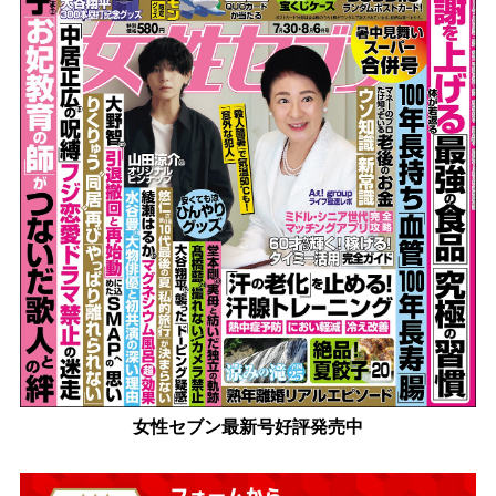
女性セブン最新号好評発売中