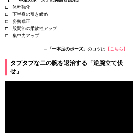
□ 体幹強化
□ 下半身の引き締め
□ 姿勢矯正
□ 股関節の柔軟性アップ
□ 集中力アップ
→
「一本足のポーズ」
のコツは
【こちら】
タプタプな二の腕を退治する「逆腕立て伏
せ」