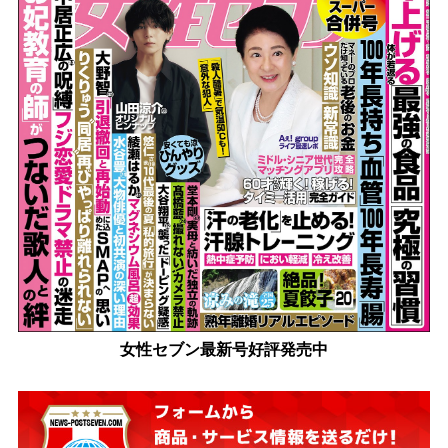
女性セブン最新号好評発売中