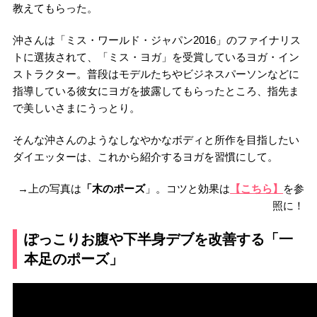
教えてもらった。
沖さんは「ミス・ワールド・ジャパン2016」のファイナリス
トに選抜されて、「ミス・ヨガ」を受賞しているヨガ・イン
ストラクター。普段はモデルたちやビジネスパーソンなどに
指導している彼女にヨガを披露してもらったところ、指先ま
で美しいさまにうっとり。
そんな沖さんのようなしなやかなボディと所作を目指したい
ダイエッターは、これから紹介するヨガを習慣にして。
→上の写真は
「木のポーズ
」。コツと効果は
【こちら】
を参
照に！
ぽっこりお腹や下半身デブを改善する「一
本足のポーズ」