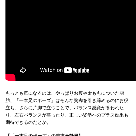
もっとも気になるのは、やっぱりお腹や太ももについた脂
肪。「一本足のポーズ」はそんな贅肉を引き締めるのにお役
立ち。さらに片脚で立つことで、バランス感覚が養われた
り、左右バランスが整ったり。正しい姿勢へのプラス効果も
期待できるのだとか。
【「一本足のポーズ」の美痩せ効果】