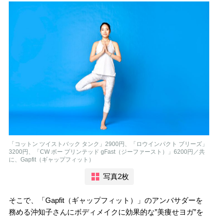
「コットン ツイストバック タンク」2900円、「ロウインパクト ブリーズ」
3200円、「CW ボー プリンテッド gFast（ジーファースト）」6200円／共
に、Gapfit（ギャップフィット）
写真2枚
そこで、「Gapfit（ギャップフィット）」のアンバサダーを
務める沖知子さんにボディメイクに効果的な”美痩せヨガ”を