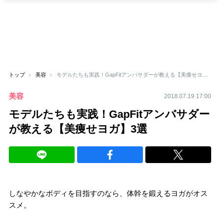
トップ
美容
モデルたちも実践！GapFitアンバサダーが教える【美痩せヨガ】3選
美容
2018.07.19 17:00
モデルたちも実践！GapFitアンバサダー
が教える【美痩せヨガ】3選
しなやかなボディを目指すのなら、体幹を鍛えるヨガがオス
スメ。