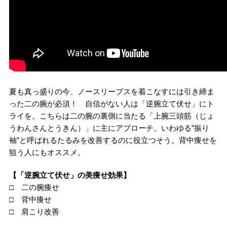
夏も真っ盛りの今、ノースリーブスを着こなすには引き締ま
った二の腕が必須！ 自信がない人は「逆腕立て伏せ」にト
ライを。こちらは二の腕の裏側に当たる「上腕三頭筋（じょ
うわんさんとうきん）」に主にアプローチ。いわゆる”振り
袖”と呼ばれるたるみを改善するのに役立つそう。背中痩せを
狙う人にもオススメ。
【「逆腕立て伏せ」の美痩せ効果】
□ 二の腕痩せ
□ 背中痩せ
□ 肩こり改善