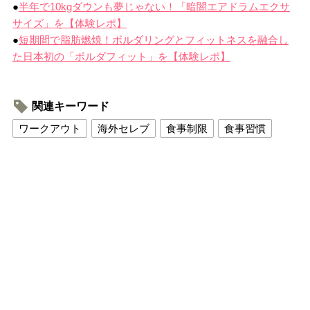
●
半年で10kgダウンも夢じゃない！「暗闇エアドラムエクサ
サイズ」を【体験レポ】
●
短期間で脂肪燃焼！ボルダリングとフィットネスを融合し
た日本初の「ボルダフィット」を【体験レポ】
関連キーワード
ワークアウト
海外セレブ
食事制限
食事習慣