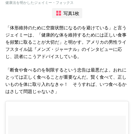
健康法を明かしたジェイミー・フォックス
写真1枚
「体形維持のために空腹状態になるのを避けている」と言う
ジェイミーは、「健康的な体を維持するためには正しい食事
を頻繁に取ることが大切だ」と明かす。アメリカの男性ライ
フスタイル誌『メンズ・ジャーナル』のインタビューに応
じ、読者にこうアドバイスしている。
「断食や食べるのを制限するという忠告は最悪だよ。おれに
とっては正しく食べることが重要なんだ。賢く食べて、正し
いものを体に取り入れなきゃ！ そうすれば、いつ食べるか
はさして問題じゃないさ」