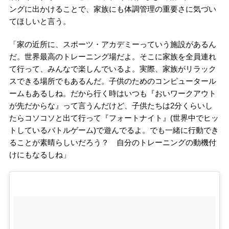
ングに出かけることで、家族にも体調管理の重要さに気づい
てほしいと言う。
「家の近所に、スポーツ・アカデミーっていう施設があるん
だ。世界最高のトレーニング場だよ。そこに家族を全員連れ
て行って、みんなで楽しんでいるよ。実際、家族がリラック
スできる場所でもあるんだ。子供のためのコンピュータール
ームもあるしね。だから行く時はいつも『おいワークアウト
が先だからな』って言うんだけど、子供たちは2分くらいし
たらコソコソと出て行って『フォートナイト』(世界中でヒッ
トしているバトルゲーム)で遊んでるよ。でも一緒に行動でき
ることが素晴らしいだろう？ 自分のトレーニングの動機付
けにもなるしね」