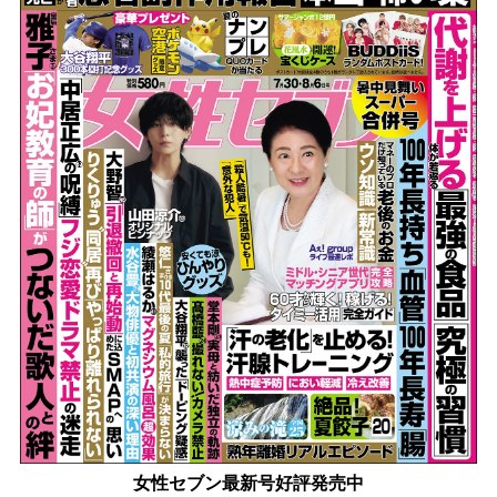
女性セブン最新号好評発売中