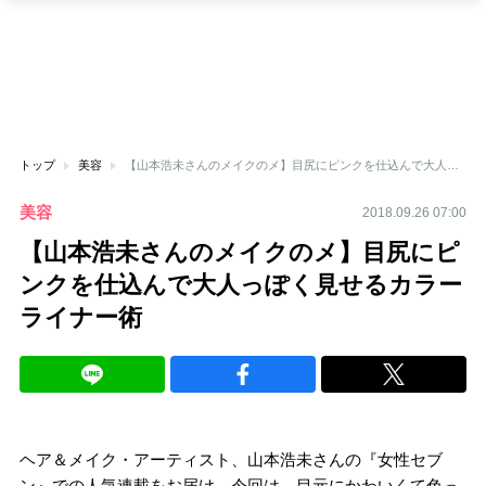
トップ
美容
【山本浩未さんのメイクのメ】目尻にピンクを仕込んで大人っぽく見せるカラーライナー術
美容
2018.09.26 07:00
【山本浩未さんのメイクのメ】目尻にピ
ンクを仕込んで大人っぽく見せるカラー
ライナー術
ヘア＆メイク・アーティスト、山本浩未さんの『女性セブ
ン』での人気連載をお届け。今回は、目元にかわいくて色っ