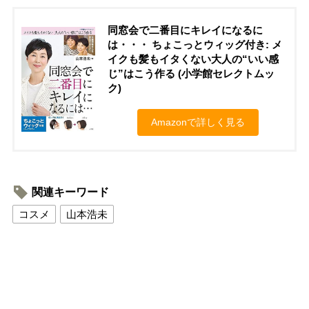
同窓会で二番目にキレイになるに
は・・・ ちょこっとウィッグ付き: メ
イクも髪もイタくない大人の“いい感
じ”はこう作る (小学館セレクトムッ
ク)
Amazonで詳しく見る
関連キーワード
コスメ
山本浩未