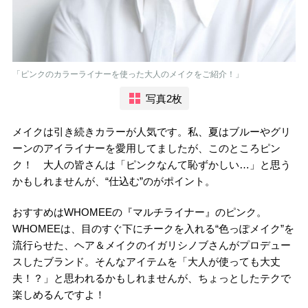
「ピンクのカラーライナーを使った大人のメイクをご紹介！」
写真2枚
メイクは引き続きカラーが人気です。私、夏はブルーやグリ
ーンのアイライナーを愛用してましたが、このところピン
ク！ 大人の皆さんは「ピンクなんて恥ずかしい…」と思う
かもしれませんが、“仕込む”のがポイント。
おすすめはWHOMEEの『マルチライナー』のピンク。
WHOMEEは、目のすぐ下にチークを入れる“色っぽメイク”を
流行らせた、ヘア＆メイクのイガリシノブさんがプロデュー
スしたブランド。そんなアイテムを「大人が使っても大丈
夫！？」と思われるかもしれませんが、ちょっとしたテクで
楽しめるんですよ！