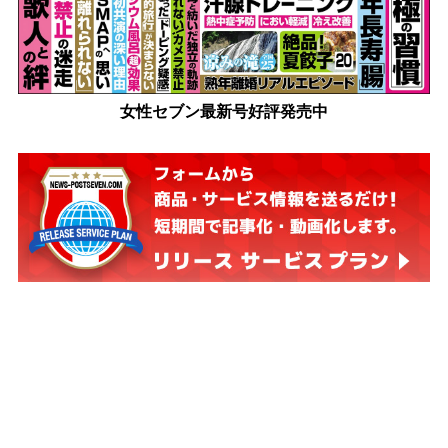
女性セブン最新号好評発売中