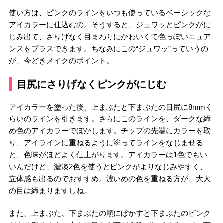
使い方は、ピンクのラインをいつも使っているベーシックな
アイカラーに仕込むの。そうすると、ジュワッとピンクがに
じみ出て、さりげなく目まわりにかわいくて色っぽいニュア
ンスをプラスできます。ちなみにこの“ジュワッ”っていうの
が、今どきメイクのポイント。
目尻にさりげなくピンクがにじむ
アイカラーを塗った後、上まぶたと下まぶたの目尻に8mmく
らいのラインを引きます。さらにこのラインを、ダークな締
め色のアイカラーでぼかします。チップの先端にカラーを取
り、アイラインに重ねるように塗ってラインをなじませる
と、色味がほどよく仕上がります。アイカラーは1色でもい
いんだけど、濃淡2色を使うとピンクがよりなじみやすく、
立体感も出るのでおすすめ。濃いめの色を重ねる方が、大人
の目は締まりますしね。
また、上まぶた、下まぶたの順にぼかすと下まぶたのピンク