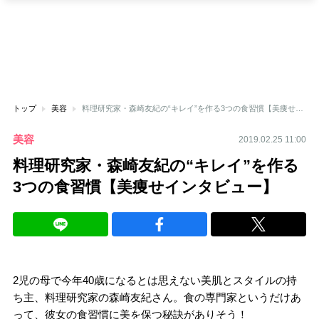
トップ
美容
料理研究家・森崎友紀の“キレイ”を作る3つの食習慣【美痩せインタビュー】
美容
2019.02.25 11:00
料理研究家・森崎友紀の“キレイ”を作る
3つの食習慣【美痩せインタビュー】
2児の母で今年40歳になるとは思えない美肌とスタイルの持
ち主、料理研究家の森崎友紀さん。食の専門家というだけあ
って、彼女の食習慣に美を保つ秘訣がありそう！