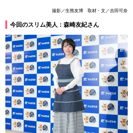
撮影／生熊友博 取材・文／吉田可奈
今回のスリム美人：森崎友紀さん