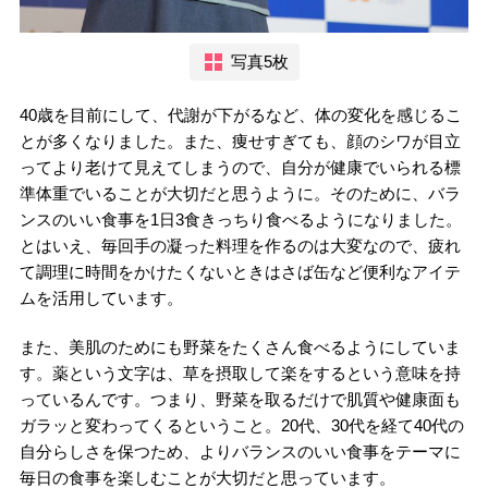
写真5枚
40歳を目前にして、代謝が下がるなど、体の変化を感じるこ
とが多くなりました。また、痩せすぎても、顔のシワが目立
ってより老けて見えてしまうので、自分が健康でいられる標
準体重でいることが大切だと思うように。そのために、バラ
ンスのいい食事を1日3食きっちり食べるようになりました。
とはいえ、毎回手の凝った料理を作るのは大変なので、疲れ
て調理に時間をかけたくないときはさば缶など便利なアイテ
ムを活用しています。
また、美肌のためにも野菜をたくさん食べるようにしていま
す。薬という文字は、草を摂取して楽をするという意味を持
っているんです。つまり、野菜を取るだけで肌質や健康面も
ガラッと変わってくるということ。20代、30代を経て40代の
自分らしさを保つため、よりバランスのいい食事をテーマに
毎日の食事を楽しむことが大切だと思っています。