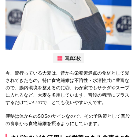
写真5枚
今、流行っている大麦は、昔から栄養素満点の食材として愛
されてきたもの。特に食物繊維は不溶性・水溶性共に豊富な
ので、腸内環境を整えるのに◎。わが家でもサラダやスープ
に入れるなど、大麦を多用しています。普段の料理にプラス
するだけでいいので、とても使いやすいんです。
便秘は体からのSOSのサインなので、その予防策として普段
の食事から食物繊維を摂るようにしています。