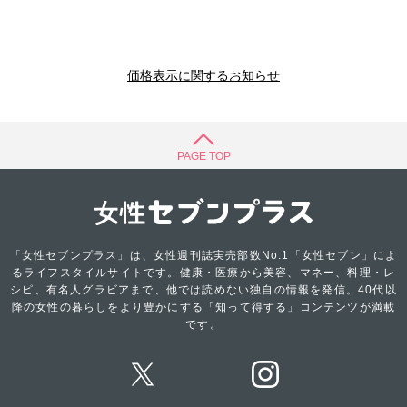
価格表示に関するお知らせ
PAGE TOP
「女性セブンプラス」は、女性週刊誌実売部数No.1「女性セブン」によ
るライフスタイルサイトです。健康・医療から美容、マネー、料理・レ
シピ、有名人グラビアまで、他では読めない独自の情報を発信。40代以
降の女性の暮らしをより豊かにする「知って得する」コンテンツが満載
です。