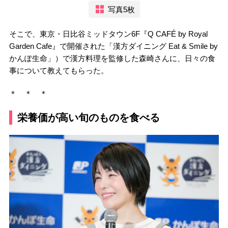
写真5枚
そこで、東京・日比谷ミッドタウン6F『Q CAFÉ by Royal
Garden Cafe』で開催された「漢方ダイニング Eat & Smile by
かんぽ生命」）で漢方料理を監修した森崎さんに、日々の食
事について教えてもらった。
＊ ＊ ＊
栄養価が高い旬のものを食べる