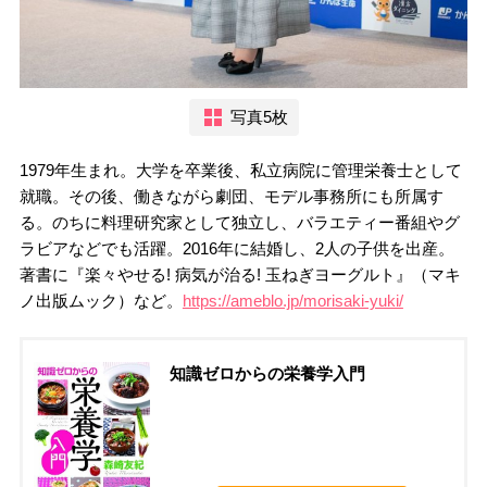
写真5枚
1979年生まれ。大学を卒業後、私立病院に管理栄養士として
就職。その後、働きながら劇団、モデル事務所にも所属す
る。のちに料理研究家として独立し、バラエティー番組やグ
ラビアなどでも活躍。2016年に結婚し、2人の子供を出産。
著書に『楽々やせる! 病気が治る! 玉ねぎヨーグルト』（マキ
ノ出版ムック）など。
https://ameblo.jp/morisaki-yuki/
知識ゼロからの栄養学入門