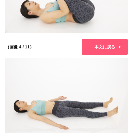
（画像 4 / 11）
本文に戻る