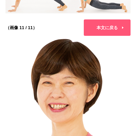
（画像 11 / 11）
本文に戻る