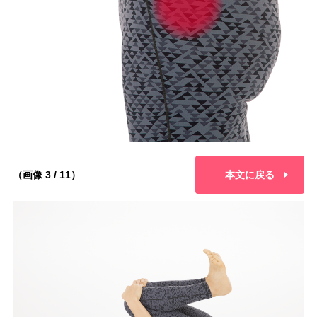
（画像 3 / 11）
本文に戻る