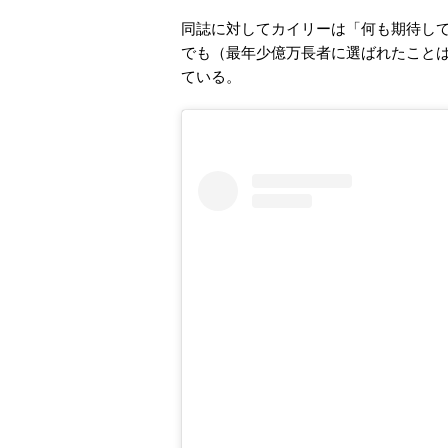
同誌に対してカイリーは「何も期待し
でも（最年少億万長者に選ばれたこと
ている。