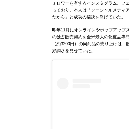
ォロワーを有するインスタグラム、フ
っており、本人は「ソーシャルメディ
たから」と成功の秘訣を挙げていた。
昨年11月にオンラインやポップアップ
の独占販売契約を全米最大の化粧品専門
（約3200円）の同商品の売り上げは、
好調さを見せていた。