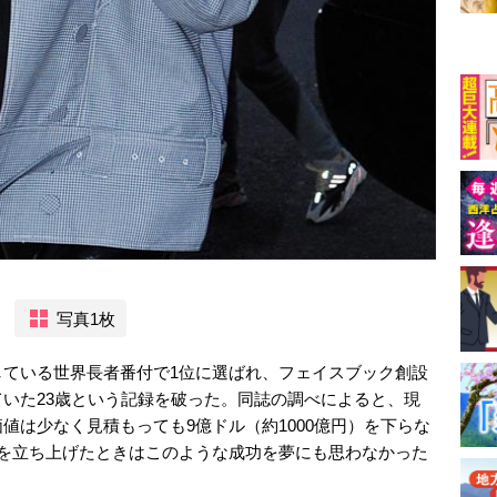
写真1枚
している世界長者番付で1位に選ばれ、フェイスブック創設
いた23歳という記録を破った。同誌の調べによると、現
値は少なく見積もっても9億ドル（約1000億円）を下らな
ドを立ち上げたときはこのような成功を夢にも思わなかった