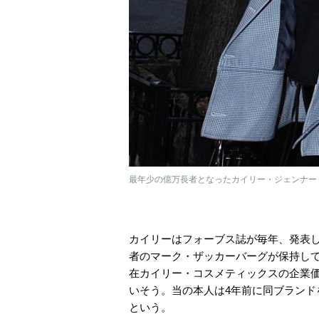
最年少の億万長者となったカイリー・ジェンナー
カイリーはフォーブス誌が毎年、発表
者のマーク・ザッカーバーグが保持して
在カイリー・コスメティックスの企業価
いそう。当の本人は4年前に同ブラン
という。