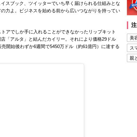
ェイスブック、ツイッターでいち早く届けられる仕組みとな
アの力よ。ビジネスを始める前から広いつながりを持ってい
注
ストアでしか手に入れることができなかったリップキット
美
店「アルタ」と結んだカイリー。それにより価格29ドル
販売開始後わずか6週間で5450万ドル（約61億円）に達する
ス
親
健
美
夫