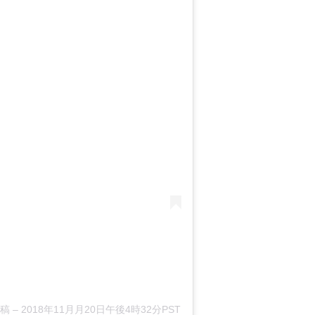
投稿
–
2018年11月月20日午後4時32分PST