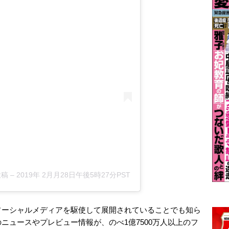
投稿
–
2019年 2月月28日午後5時27分PST
ソーシャルメディアを駆使して展開されていることでも知ら
ニュースやプレビュー情報が、のべ1億7500万人以上のフ