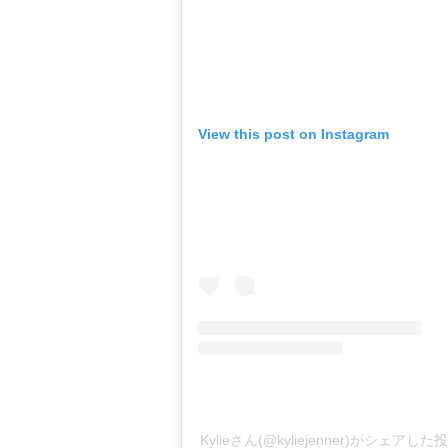
View this post on Instagram
Kylieさん(@kyliejenner)がシェアした