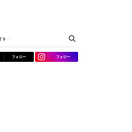
イト
フォロー
フォロー