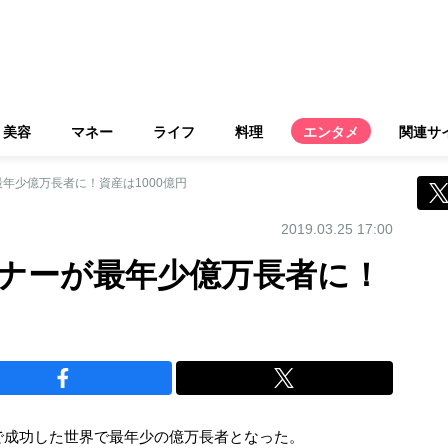
美容
マネー
ライフ
料理
エンタメ
関連サ
年少億万長者に！資産は1000億円
2019.03.25 17:00
ナーが最年少億万長者に！
で成功した世界で最年少の億万長者となった。