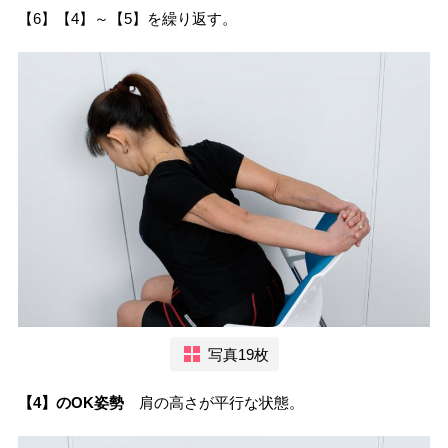
【6】【4】～【5】を繰り返す。
写真19枚
【4】のOK姿勢
肩の高さが平行な状態。