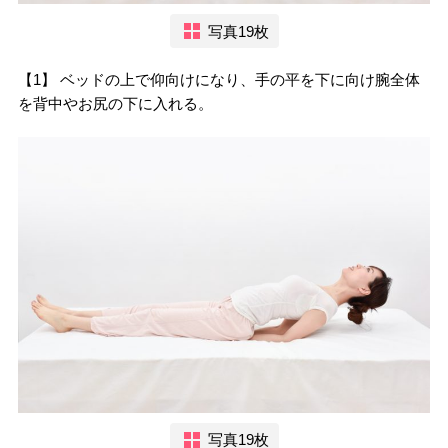
写真19枚
【1】 ベッドの上で仰向けになり、手の平を下に向け腕全体
を背中やお尻の下に入れる。
写真19枚