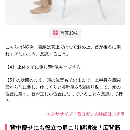
写真19枚
こちらはNG例。目線は真上ではなく斜め上。首が後ろに倒
れすぎないよう、意識すること。
【4】 上体を前に倒し5呼吸キープする。
【5】の状態のまま、頭の位置もそのままで、上半身を股関
節から前に倒し、ゆっくりと鼻呼吸を5回繰り返して、元の
位置に戻す。首が正しい位置になっていることを意識して行
う。
→エクササイズ「首ヨガ」の詳細はコチラ
背中痩せにも役立つ肩こり解消法「広背筋