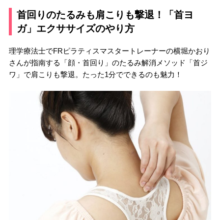
首回りのたるみも肩こりも撃退！「首ヨ
ガ」エクササイズのやり方
理学療法士でFRピラティスマスタートレーナーの横堀かおり
さんが指南する「顔・首回り」のたるみ解消メソッド「首ジ
ワ」で肩こりも撃退。たった1分でできるのも魅力！