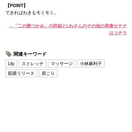
【POINT】
できればわきもモミモミ。
→「二の腕つかみ」の詳細とLilyさんのその他の美痩せテク
はコチラ
関連キーワード
Lily
ストレッチ
マッサージ
小林麻利子
筋膜リリース
肩こり