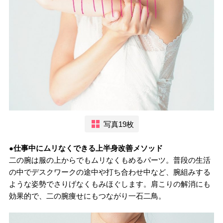
写真19枚
●仕事中にムリなくできる上半身改善メソッド
二の腕は服の上からでもムリなくもめるパーツ。普段の生活
の中でデスクワークの途中や打ち合わせ中など、腕組みする
ような姿勢でさりげなくもみほぐします。肩こりの解消にも
効果的で、二の腕痩せにもつながり一石二鳥。