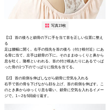
写真19枚
【1】 首の後ろと鎖骨の下に手を当て首を正しい位置に整え
る
足は腰幅に開く。右手の指先を首の後ろ（付け根付近）にあ
る骨に当て、左手は鎖骨の下に。そのままゆっくりと鼻から
息を吐く。隆椎といわれる、首の付け根あたりにあるでっぱ
った骨の1つ下のでっぱりに指先を当てる。
【2】 首の前側を伸ばしながら鎖骨に空気を入れる
右手で首の骨を下げながら顔を上げ、首の前側を伸ばす。こ
のとき鼻からゆっくり息を吸い、鎖骨に空気を入れるイメー
ジで。1～2を5回繰り返す。