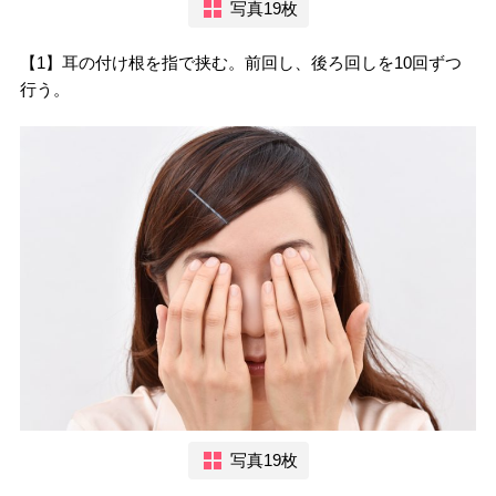
写真19枚
【1】耳の付け根を指で挟む。前回し、後ろ回しを10回ずつ
行う。
写真19枚