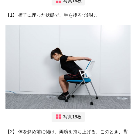
写真19枚
【1】 椅子に座った状態で、手を後ろで組む。
写真19枚
【2】 体を斜め前に傾け、両腕を持ち上げる。このとき、背