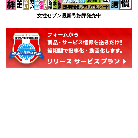
女性セブン最新号好評発売中