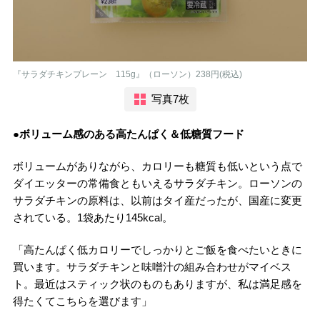
『サラダチキンプレーン 115g』（ローソン）238円(税込)
写真7枚
●ボリューム感のある高たんぱく＆低糖質フード
ボリュームがありながら、カロリーも糖質も低いという点で
ダイエッターの常備食ともいえるサラダチキン。ローソンの
サラダチキンの原料は、以前はタイ産だったが、国産に変更
されている。1袋あたり145kcal。
「高たんぱく低カロリーでしっかりとご飯を食べたいときに
買います。サラダチキンと味噌汁の組み合わせがマイベス
ト。最近はスティック状のものもありますが、私は満足感を
得たくてこちらを選びます」