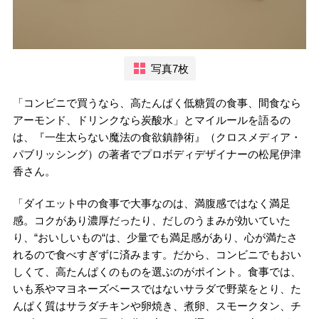
写真7枚
「コンビニで買うなら、高たんぱく低糖質の食事、間食なら
アーモンド、ドリンクなら炭酸水」とマイルールを語るの
は、『一生太らない魔法の食欲鎮静術』（クロスメディア・
パブリッシング）の著者でプロボディデザイナーの松尾伊津
香さん。
「ダイエット中の食事で大事なのは、満腹感ではなく満足
感。コクがあり濃厚だったり、だしのうまみが効いていた
り、“おいしいもの“は、少量でも満足感があり、心が満たさ
れるので食べすぎずに済みます。だから、コンビニでもおい
しくて、高たんぱくのものを選ぶのがポイント。食事では、
いも系やマヨネーズベースではないサラダで野菜をとり、た
んぱく質はサラダチキンや卵焼き、煮卵、スモークタン、チ