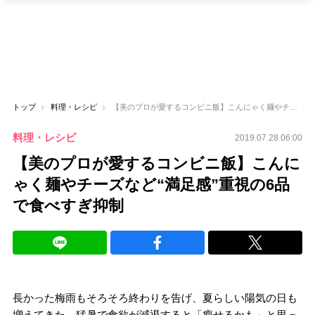
トップ
料理・レシピ
【美のプロが愛するコンビニ飯】こんにゃく麺やチーズなど“満足感”重視の6品で食べすぎ抑制
料理・レシピ
2019.07.28 06:00
【美のプロが愛するコンビニ飯】こんに
ゃく麺やチーズなど“満足感”重視の6品
で食べすぎ抑制
長かった梅雨もそろそろ終わりを告げ、夏らしい陽気の日も
増えてきた。猛暑で食欲が減退すると「瘦せるかも」と思っ