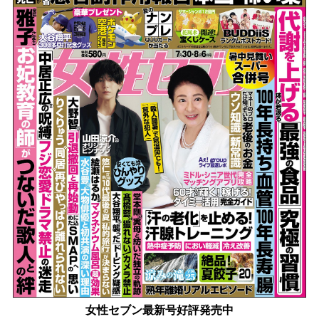
女性セブン最新号好評発売中