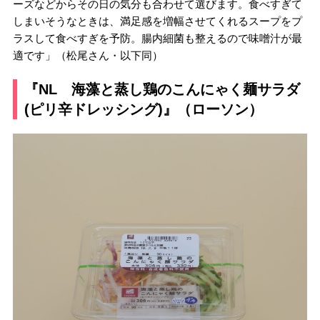
ーズなどからその日の気分も合わせて選びます。食べすぎて
しまいそうなときは、満足感を増幅させてくれるスープをプ
ラスして食べすぎを予防。腸内細菌も整えるので味噌汁が最
適です」（松尾さん・以下同）
『NL 海藻と蒸し鶏のこんにゃく麺サラダ
(ピリ辛ドレッシング)』（ローソン）