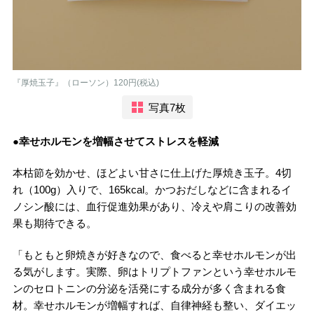
『厚焼玉子』（ローソン）120円(税込)
写真7枚
●幸せホルモンを増幅させてストレスを軽減
本枯節を効かせ、ほどよい甘さに仕上げた厚焼き玉子。4切
れ（100g）入りで、165kcal。かつおだしなどに含まれるイ
ノシン酸には、血行促進効果があり、冷えや肩こりの改善効
果も期待できる。
「もともと卵焼きが好きなので、食べると幸せホルモンが出
る気がします。実際、卵はトリプトファンという幸せホルモ
ンのセロトニンの分泌を活発にする成分が多く含まれる食
材。幸せホルモンが増幅すれば、自律神経も整い、ダイエッ