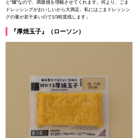
と“麺”なので、満腹感を増幅させてくれます。何より、ごま
ドレッシングがおいしいから大満足。私にはごまドレッシン
グの量が若干多いので1/3程度残します」
『厚焼玉子』（ローソン）