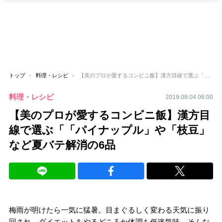
トップ
料理・レシピ
【美のプロが愛するコンビニ飯】漢方目線で選ぶ「「パイナップル」や「枝豆」など夏バテ解消の6品
料理・レシピ
2019.08.04 06:00
【美のプロが愛するコンビニ飯】漢方目
線で選ぶ「「パイナップル」や「枝豆」
など夏バテ解消の6品
梅雨が明けたら一気に猛暑。目まぐるしく変わる天気に振り
回され、ダイエットをやるどころか体調も低迷気味。そんな