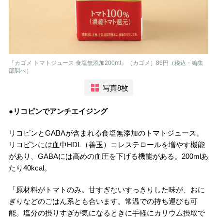
『カゴメ トマトジュース 食塩無添加200ml』（カゴメ）86円（税込・編集
部調べ）
写真8枚
●リコピンでアンチエイジング
リコピンとGABAが含まれる食塩無添加のトマトジュース。
リコピンには血中HDL（善玉）コレステロールを増やす機能
があり、GABAには高めの血圧を下げる機能がある。200mlあ
たり40kcal。
「原材料がトマトのみ。甘すぎないすっきりした味が、おに
ぎりなどのごはん系とも合います。常温での持ち運びも可
能。塩分の摂りすぎが気になるときに手軽にカリウム摂取で