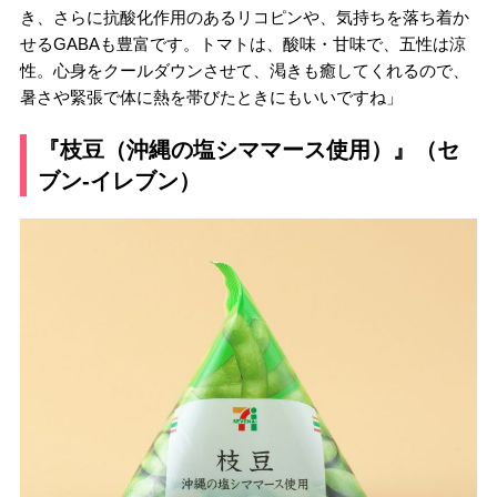
き、さらに抗酸化作用のあるリコピンや、気持ちを落ち着か
せるGABAも豊富です。トマトは、酸味・甘味で、五性は涼
性。心身をクールダウンさせて、渇きも癒してくれるので、
暑さや緊張で体に熱を帯びたときにもいいですね」
『枝豆（沖縄の塩シママース使用）』（セ
ブン-イレブン）