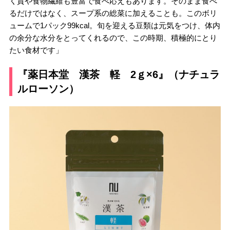
く質や食物繊維も豊富で食べ応えもあります。そのまま食べ
るだけではなく、スープ系の総菜に加えることも。このボリ
ュームで1パック99kcal。旬を迎える豆類は元気をつけ、体内
の余分な水分をとってくれるので、この時期、積極的にとり
たい食材です」
『薬日本堂 漢茶 軽 2ｇ×6』（ナチュラ
ルローソン）