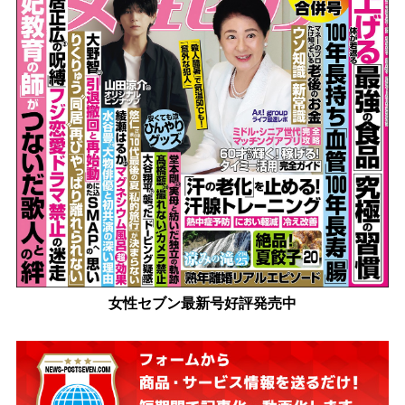
女性セブン最新号好評発売中