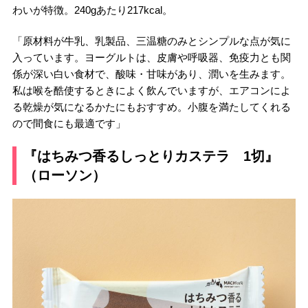
わいが特徴。240gあたり217kcal。
「原材料が牛乳、乳製品、三温糖のみとシンプルな点が気に
入っています。ヨーグルトは、皮膚や呼吸器、免疫力とも関
係が深い白い食材で、酸味・甘味があり、潤いを生みます。
私は喉を酷使するときによく飲んでいますが、エアコンによ
る乾燥が気になるかたにもおすすめ。小腹を満たしてくれる
ので間食にも最適です」
『はちみつ香るしっとりカステラ 1切』
（ローソン）