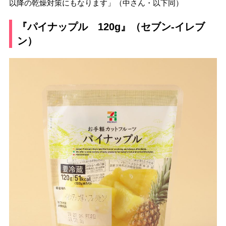
以降の乾燥対策にもなります」（中さん・以下同）
『パイナップル 120g』（セブン-イレブ
ン）