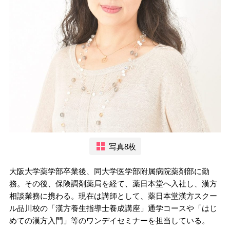
写真8枚
大阪大学薬学部卒業後、同大学医学部附属病院薬剤部に勤
務。その後、保険調剤薬局を経て、薬日本堂へ入社し、漢方
相談業務に携わる。現在は講師として、薬日本堂漢方スクー
ル品川校の「漢方養生指導士養成講座」通学コースや「はじ
めての漢方入門」等のワンデイセミナーを担当している。