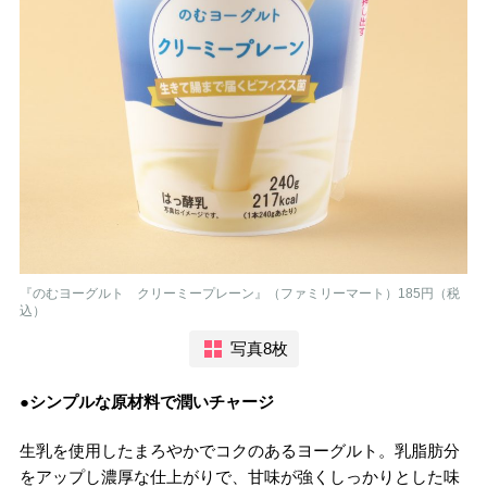
『のむヨーグルト クリーミープレーン』（ファミリーマート）185円（税
込）
写真8枚
●シンプルな原材料で潤いチャージ
生乳を使用したまろやかでコクのあるヨーグルト。乳脂肪分
をアップし濃厚な仕上がりで、甘味が強くしっかりとした味