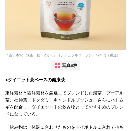
『薬日本堂 漢茶 軽 2ｇ×6』（ナチュラルローソン）494 円（税込）
写真8枚
●ダイエット茶ベースの健康茶
東洋素材と西洋素材を厳選してブレンドした漢茶。プーアル
茶、杜仲葉、ドクダミ、キャンドルブッシュ、さらにハトム
ギを配合し、ダイエット中の飲み物としておすすめのブレン
ドになっている。
「飲み物は、体調に合わせたものをマイボトルに入れて持ち