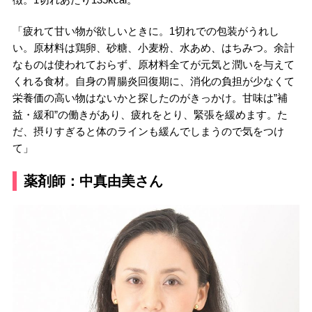
「疲れて甘い物が欲しいときに。1切れでの包装がうれし
い。原材料は鶏卵、砂糖、小麦粉、水あめ、はちみつ。余計
なものは使われておらず、原材料全てが元気と潤いを与えて
くれる食材。自身の胃腸炎回復期に、消化の負担が少なくて
栄養価の高い物はないかと探したのがきっかけ。甘味は”補
益・緩和”の働きがあり、疲れをとり、緊張を緩めます。た
だ、摂りすぎると体のラインも緩んでしまうので気をつけ
て」
薬剤師：中真由美さん