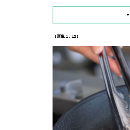
▼
（画像 1 / 12）