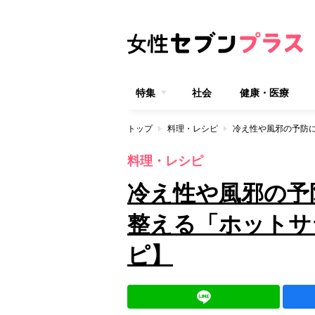
特集
社会
健康・医療
トップ
料理・レシピ
料理・レシピ
冷え性や風邪の予
整える「ホットサ
ピ】