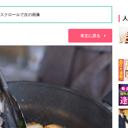
スクロールで次の画像
人
本文に戻る