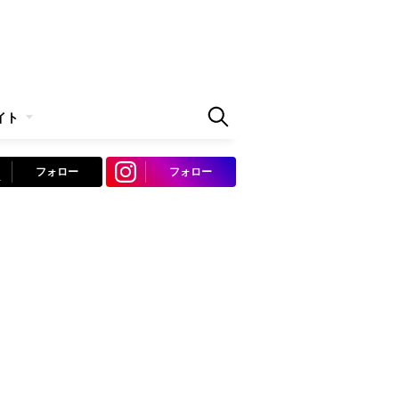
イト
フォロー
フォロー