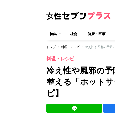
特集
社会
健康・医療
トップ
料理・レシピ
冷え性や風邪の予防
料理・レシピ
冷え性や風邪の予
整える「ホットサ
ピ】