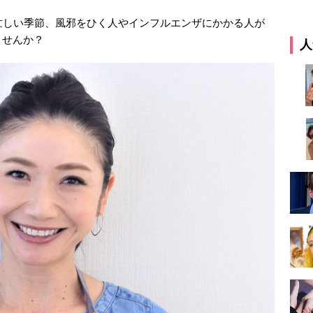
忙しい季節、風邪をひく人やインフルエンザにかかる人が
ませんか？
人