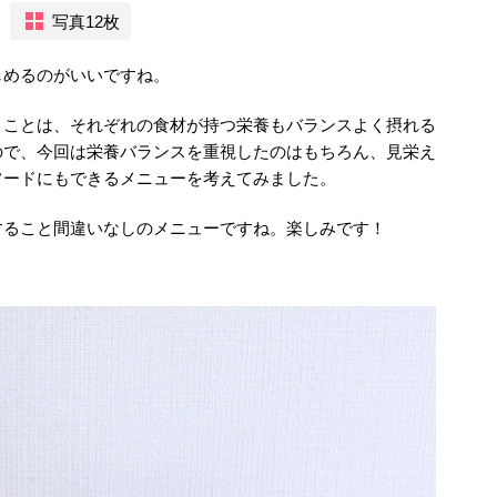
写真12枚
しめるのがいいですね。
うことは、それぞれの食材が持つ栄養もバランスよく摂れる
ので、今回は栄養バランスを重視したのはもちろん、見栄え
フードにもできるメニューを考えてみました。
すること間違いなしのメニューですね。楽しみです！