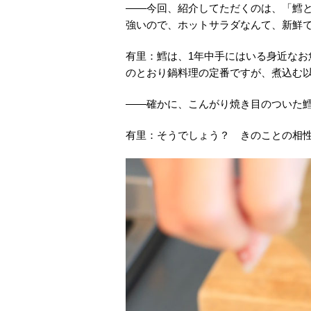
――今回、紹介してただくのは、「鱈
強いので、ホットサラダなんて、新鮮
有里：鱈は、1年中手にはいる身近なお
のとおり鍋料理の定番ですが、煮込む
――確かに、こんがり焼き目のついた
有里：そうでしょう？ きのことの相