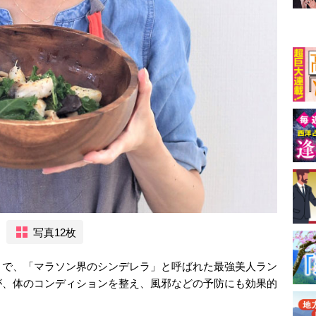
写真12枚
とで、「マラソン界のシンデレラ」と呼ばれた最強美人ラン
が、体のコンディションを整え、風邪などの予防にも効果的