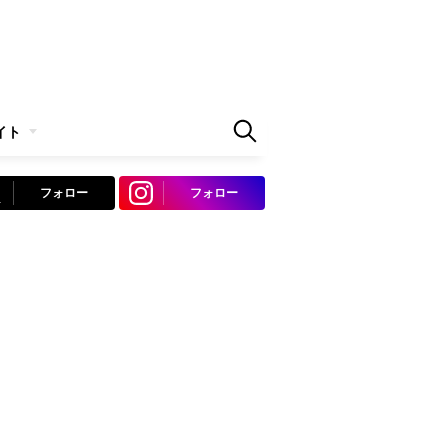
イト
フォロー
フォロー