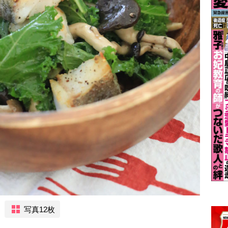
写真12枚