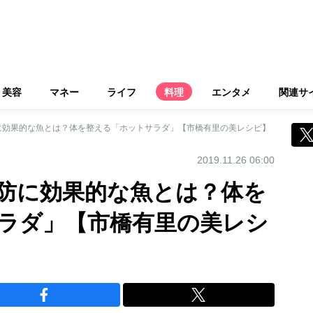
美容
マネー
ライフ
料理
エンタメ
関連サ
に効果的な魚とは？体を整える「ホットサラダ」【市橋有里の美レシピ】
2019.11.26 06:00
防に効果的な魚とは？体を
ラダ」【市橋有里の美レシ