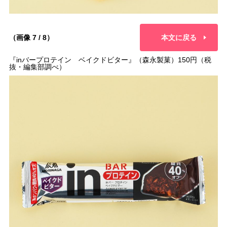
（画像 7 / 8）
本文に戻る
『inバープロテイン ベイクドビター』（森永製菓）150円（税
抜・編集部調べ）