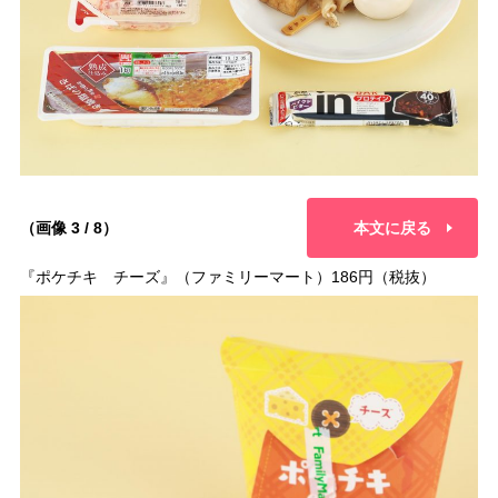
（画像 3 / 8）
本文に戻る
『ポケチキ チーズ』（ファミリーマート）186円（税抜）