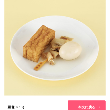
（画像 6 / 8）
本文に戻る