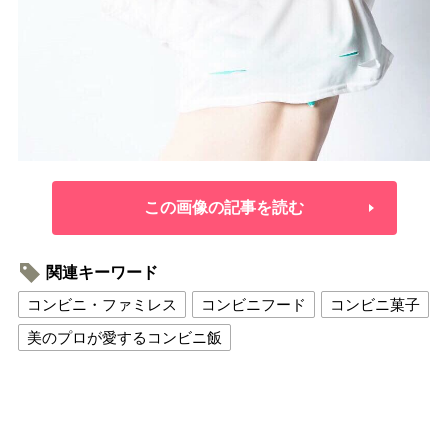
この画像の記事を読む
関連キーワード
コンビニ・ファミレス
コンビニフード
コンビニ菓子
美のプロが愛するコンビニ飯