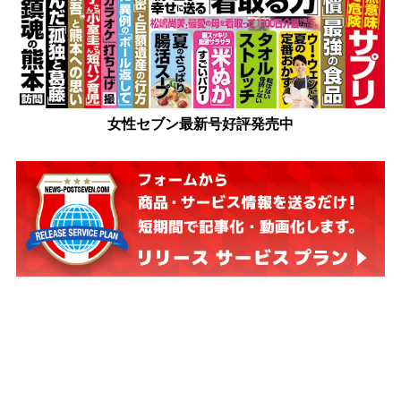
女性セブン最新号好評発売中