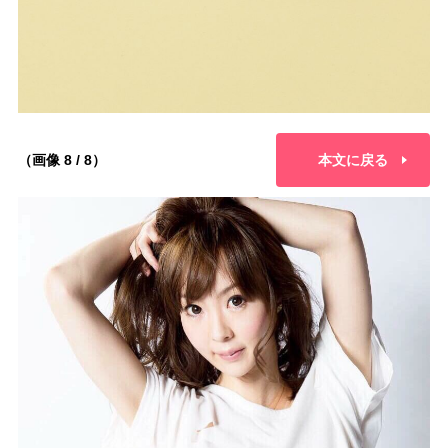
（画像 8 / 8）
本文に戻る