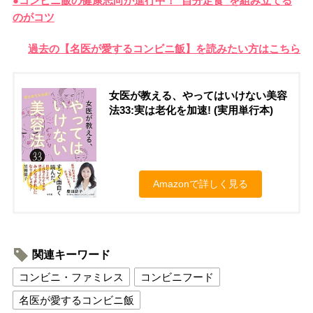
●コンビニ飯の健康志向が進行中！”自分定食”を組み立てる
のがコツ
過去の【名医が愛するコンビニ飯】を読みたい方はこちら
女医が教える、やってはいけない美容
法33:実は老化を加速! (実用単行本)
Amazonで詳しく見る
関連キーワード
コンビニ・ファミレス
コンビニフード
名医が愛するコンビニ飯