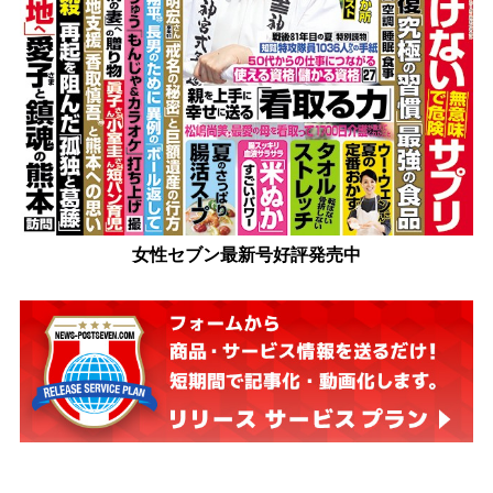
女性セブン最新号好評発売中