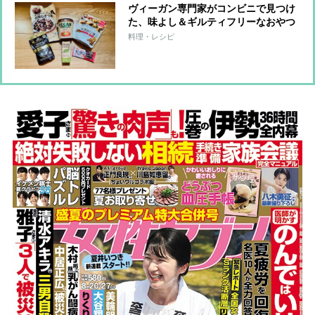
ヴィーガン専門家がコンビニで見つけ
た、味よし＆ギルティフリーなおやつ
6品
料理・レシピ