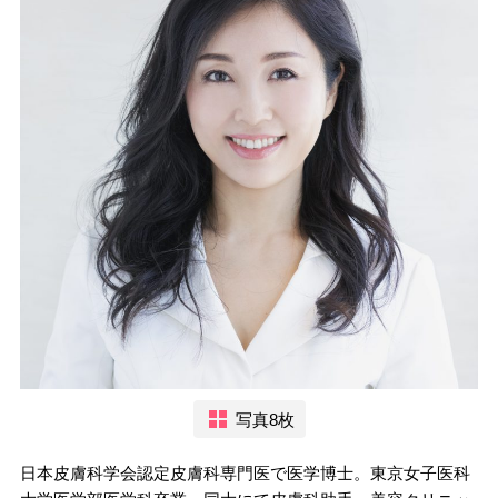
写真8枚
日本皮膚科学会認定皮膚科専門医で医学博士。東京女子医科