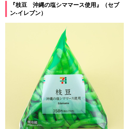
『枝豆 沖縄の塩シママース使用』（セブ
ン-イレブン）