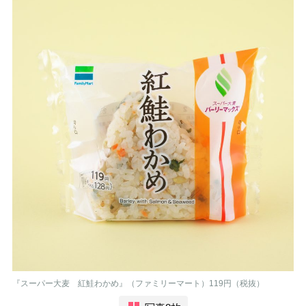
『スーパー大麦 紅鮭わかめ』（ファミリーマート）119円（税抜）