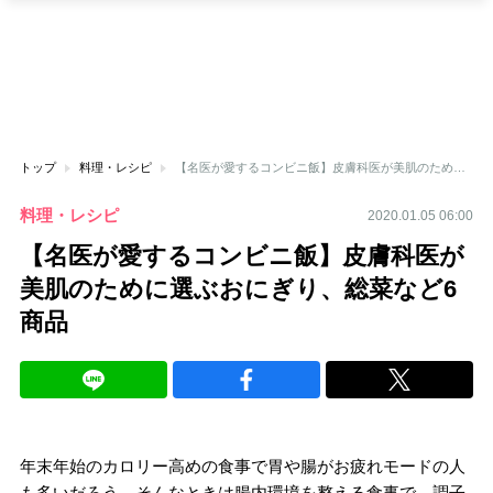
トップ
料理・レシピ
【名医が愛するコンビニ飯】皮膚科医が美肌のために選ぶおにぎり、総菜など6商品
料理・レシピ
2020.01.05 06:00
【名医が愛するコンビニ飯】皮膚科医が
美肌のために選ぶおにぎり、総菜など6
商品
年末年始のカロリー高めの食事で胃や腸がお疲れモードの人
も多いだろう。そんなときは腸内環境を整える食事で、調子