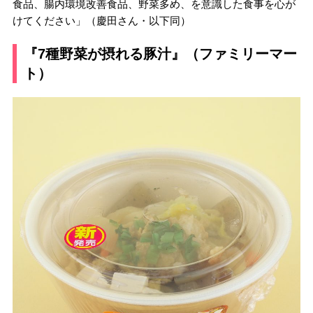
食品、腸内環境改善食品、野菜多め、を意識した食事を心が
けてください」（慶田さん・以下同）
『7種野菜が摂れる豚汁』（ファミリーマー
ト）