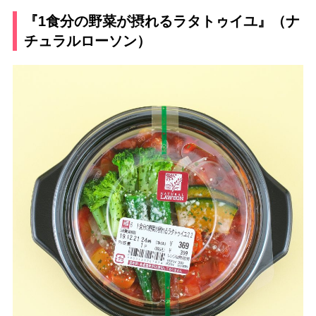
『1食分の野菜が摂れるラタトゥイユ』（ナ
チュラルローソン）