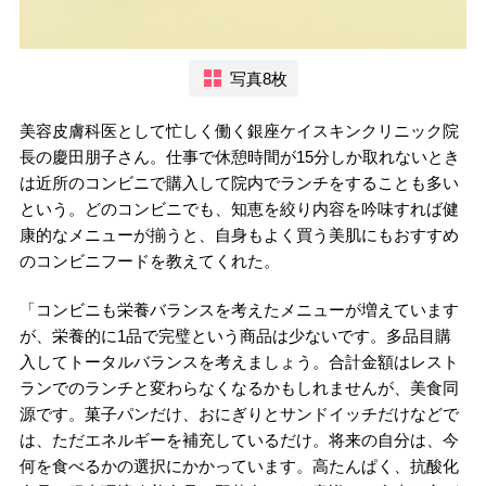
写真8枚
美容皮膚科医として忙しく働く銀座ケイスキンクリニック院
長の慶田朋子さん。仕事で休憩時間が15分しか取れないとき
は近所のコンビニで購入して院内でランチをすることも多い
という。どのコンビニでも、知恵を絞り内容を吟味すれば健
康的なメニューが揃うと、自身もよく買う美肌にもおすすめ
のコンビニフードを教えてくれた。
「コンビニも栄養バランスを考えたメニューが増えています
が、栄養的に1品で完璧という商品は少ないです。多品目購
入してトータルバランスを考えましょう。合計金額はレスト
ランでのランチと変わらなくなるかもしれませんが、美食同
源です。菓子パンだけ、おにぎりとサンドイッチだけなどで
は、ただエネルギーを補充しているだけ。将来の自分は、今
何を食べるかの選択にかかっています。高たんぱく、抗酸化