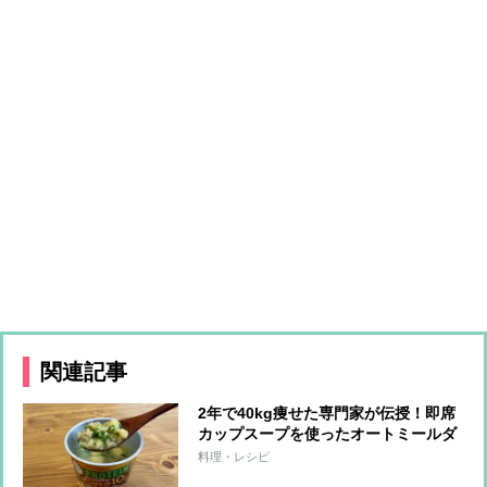
関連記事
2年で40kg痩せた専門家が伝授！即席
カップスープを使ったオートミールダ
イエット
料理・レシピ