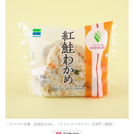
『スーパー大麦 紅鮭わかめ』（ファミリーマート）119円（税抜）