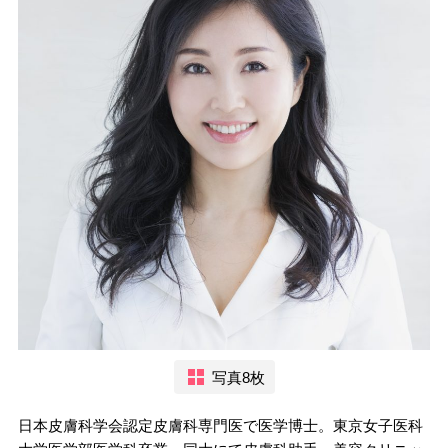
写真8枚
日本皮膚科学会認定皮膚科専門医で医学博士。東京女子医科