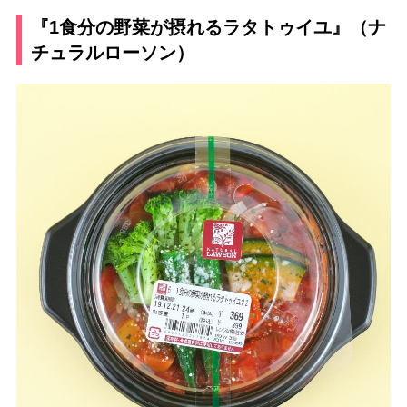
『1食分の野菜が摂れるラタトゥイユ』（ナ
チュラルローソン）