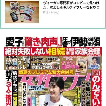
ヴィーガン専門家がコンビニで見つけ
た、味よし＆ギルティフリーなおやつ
6品
料理・レシピ