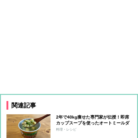
関連記事
2年で40kg痩せた専門家が伝授！即席
カップスープを使ったオートミールダ
イエット
料理・レシピ