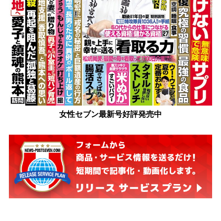
女性セブン最新号好評発売中