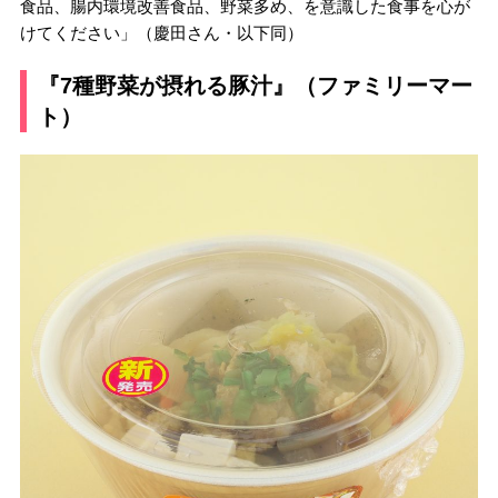
食品、腸内環境改善食品、野菜多め、を意識した食事を心が
けてください」（慶田さん・以下同）
『7種野菜が摂れる豚汁』（ファミリーマー
ト）