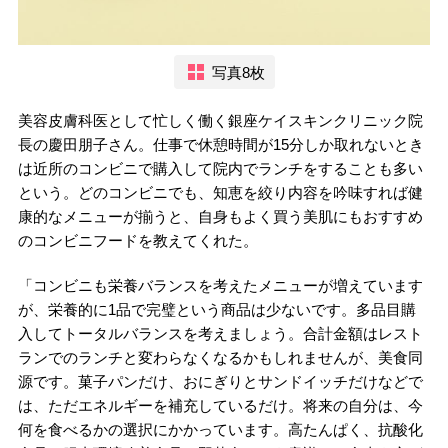
写真8枚
美容皮膚科医として忙しく働く銀座ケイスキンクリニック院
長の慶田朋子さん。仕事で休憩時間が15分しか取れないとき
は近所のコンビニで購入して院内でランチをすることも多い
という。どのコンビニでも、知恵を絞り内容を吟味すれば健
康的なメニューが揃うと、自身もよく買う美肌にもおすすめ
のコンビニフードを教えてくれた。
「コンビニも栄養バランスを考えたメニューが増えています
が、栄養的に1品で完璧という商品は少ないです。多品目購
入してトータルバランスを考えましょう。合計金額はレスト
ランでのランチと変わらなくなるかもしれませんが、美食同
源です。菓子パンだけ、おにぎりとサンドイッチだけなどで
は、ただエネルギーを補充しているだけ。将来の自分は、今
何を食べるかの選択にかかっています。高たんぱく、抗酸化