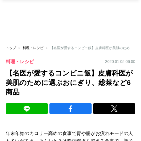
トップ
料理・レシピ
【名医が愛するコンビニ飯】皮膚科医が美肌のために選ぶおにぎり、総菜など6商品
料理・レシピ
2020.01.05 06:00
【名医が愛するコンビニ飯】皮膚科医が
美肌のために選ぶおにぎり、総菜など6
商品
年末年始のカロリー高めの食事で胃や腸がお疲れモードの人
も多いだろう。そんなときは腸内環境を整える食事で、調子