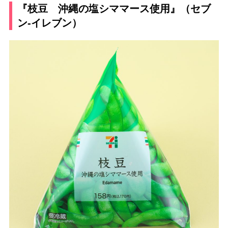
『枝豆 沖縄の塩シママース使用』（セブ
ン-イレブン）