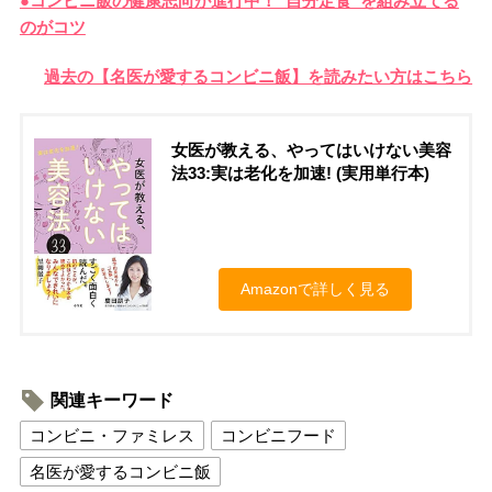
●コンビニ飯の健康志向が進行中！”自分定食”を組み立てる
のがコツ
過去の【名医が愛するコンビニ飯】を読みたい方はこちら
女医が教える、やってはいけない美容
法33:実は老化を加速! (実用単行本)
Amazonで詳しく見る
関連キーワード
コンビニ・ファミレス
コンビニフード
名医が愛するコンビニ飯