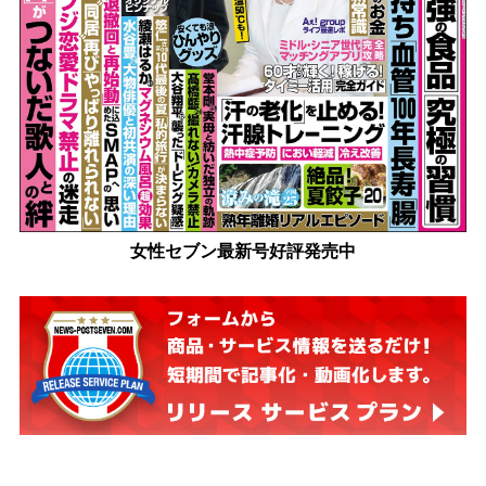
女性セブン最新号好評発売中