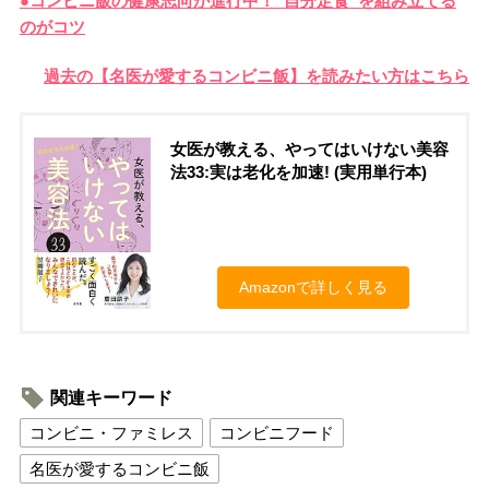
●コンビニ飯の健康志向が進行中！”自分定食”を組み立てる
のがコツ
過去の【名医が愛するコンビニ飯】を読みたい方はこちら
女医が教える、やってはいけない美容
法33:実は老化を加速! (実用単行本)
Amazonで詳しく見る
関連キーワード
コンビニ・ファミレス
コンビニフード
名医が愛するコンビニ飯