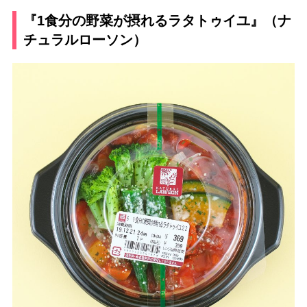
『1食分の野菜が摂れるラタトゥイユ』（ナ
チュラルローソン）