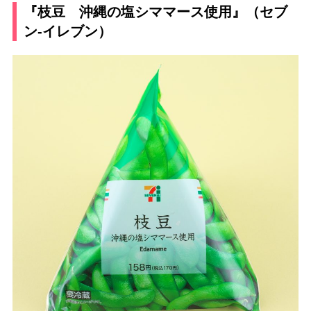
『枝豆 沖縄の塩シママース使用』（セブ
ン-イレブン）