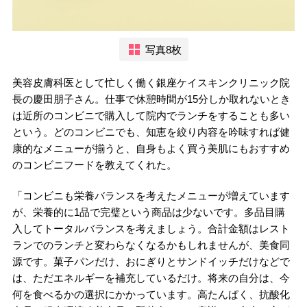
写真8枚
美容皮膚科医として忙しく働く銀座ケイスキンクリニック院
長の慶田朋子さん。仕事で休憩時間が15分しか取れないとき
は近所のコンビニで購入して院内でランチをすることも多い
という。どのコンビニでも、知恵を絞り内容を吟味すれば健
康的なメニューが揃うと、自身もよく買う美肌にもおすすめ
のコンビニフードを教えてくれた。
「コンビニも栄養バランスを考えたメニューが増えています
が、栄養的に1品で完璧という商品は少ないです。多品目購
入してトータルバランスを考えましょう。合計金額はレスト
ランでのランチと変わらなくなるかもしれませんが、美食同
源です。菓子パンだけ、おにぎりとサンドイッチだけなどで
は、ただエネルギーを補充しているだけ。将来の自分は、今
何を食べるかの選択にかかっています。高たんぱく、抗酸化