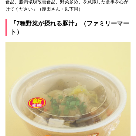
食品、腸内環境改善食品、野菜多め、を意識した食事を心が
けてください」（慶田さん・以下同）
『7種野菜が摂れる豚汁』（ファミリーマー
ト）