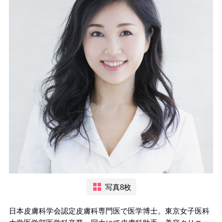
写真8枚
日本皮膚科学会認定皮膚科専門医で医学博士。東京女子医科