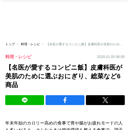
トップ
料理・レシピ
【名医が愛するコンビニ飯】皮膚科医が美肌のために選ぶおにぎり、総菜など6商品
料理・レシピ
2020.01.05 06:00
【名医が愛するコンビニ飯】皮膚科医が
美肌のために選ぶおにぎり、総菜など6
商品
年末年始のカロリー高めの食事で胃や腸がお疲れモードの人
も多いだろう。そんなときは腸内環境を整える食事で、調子