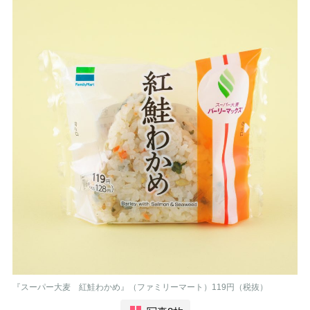
『スーパー大麦 紅鮭わかめ』（ファミリーマート）119円（税抜）