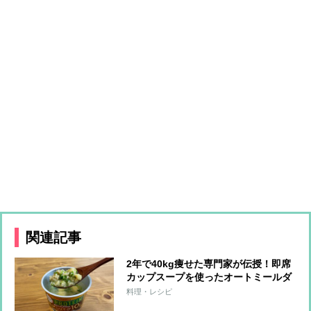
関連記事
2年で40kg痩せた専門家が伝授！即席
カップスープを使ったオートミールダ
イエット
料理・レシピ